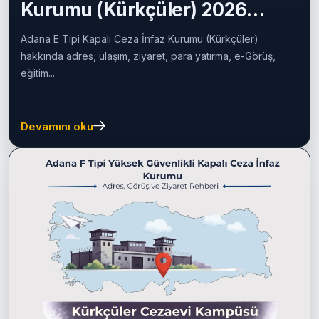
Kurumu (Kürkçüler) 2026
Rehberi
Adana E Tipi Kapalı Ceza İnfaz Kurumu (Kürkçüler)
hakkında adres, ulaşım, ziyaret, para yatırma, e-Görüş,
eğitim...
Devamını oku