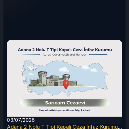
03/07/2026
6 Rehberi
Adana 2 Nolu T Tipi Kapalı Ceza İnfaz Kurumu (2026 Güncel Rehber)