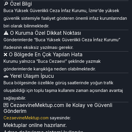
🔎 Özel Bilgi
Buca Yüksek Güvenlikli Ceza İnfaz Kurumu, İzmir’de yüksek
güvenlik sistemiyle faaliyet gösteren önemli infaz kurumlarından
biri olarak bilinmektedir.
⚠️ O Kuruma Özel Dikkat Noktası
Gönderimlerde “Buca Yüksek Güvenlikli Ceza İnfaz Kurumu”
ifadesinin eksiksiz yazılması gerekir.
❌ O Bölgede En Çok Yapılan Hata
Kurumu yalnızca “Buca Cezaevi” şeklinde yazmak
gönderimlerde karışıklığa neden olabilmektedir.
🚗 Yerel Ulaşım İpucu
Buca bölgesinde özellikle görüş saatlerinde yoğun trafik
oluşabildiği için toplu taşıma kullanımı zaman açısından avantaj
sağlayabilir.
💌 CezaevineMektup.com ile Kolay ve Güvenli
Gönderim
CezaevineMektup.com
sayesinde:
Mektuplar online hazırlanır.