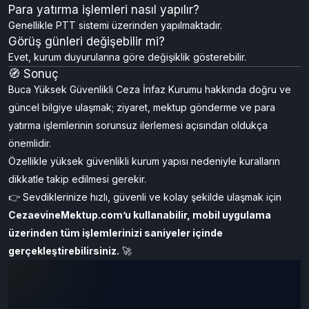
Para yatırma işlemleri nasıl yapılır?
Genellikle PTT sistemi üzerinden yapılmaktadır.
Görüş günleri değişebilir mi?
Evet, kurum duyurularına göre değişiklik gösterebilir.
🧭 Sonuç
Buca Yüksek Güvenlikli Ceza İnfaz Kurumu hakkında doğru ve
güncel bilgiye ulaşmak; ziyaret, mektup gönderme ve para
yatırma işlemlerinin sorunsuz ilerlemesi açısından oldukça
önemlidir.
Özellikle yüksek güvenlikli kurum yapısı nedeniyle kuralların
dikkatle takip edilmesi gerekir.
👉 Sevdiklerinize hızlı, güvenli ve kolay şekilde ulaşmak için
CezaevineMektup.com
’u kullanabilir, mobil uygulama
üzerinden tüm işlemlerinizi saniyeler içinde
gerçekleştirebilirsiniz.
🚀