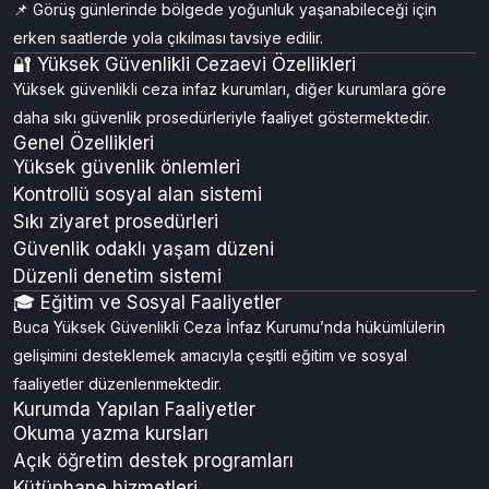
📌 Görüş günlerinde bölgede yoğunluk yaşanabileceği için
erken saatlerde yola çıkılması tavsiye edilir.
🔐 Yüksek Güvenlikli Cezaevi Özellikleri
Yüksek güvenlikli ceza infaz kurumları, diğer kurumlara göre
daha sıkı güvenlik prosedürleriyle faaliyet göstermektedir.
Genel Özellikleri
Yüksek güvenlik önlemleri
Kontrollü sosyal alan sistemi
Sıkı ziyaret prosedürleri
Güvenlik odaklı yaşam düzeni
Düzenli denetim sistemi
🎓 Eğitim ve Sosyal Faaliyetler
Buca Yüksek Güvenlikli Ceza İnfaz Kurumu’nda hükümlülerin
gelişimini desteklemek amacıyla çeşitli eğitim ve sosyal
faaliyetler düzenlenmektedir.
Kurumda Yapılan Faaliyetler
Okuma yazma kursları
Açık öğretim destek programları
Kütüphane hizmetleri