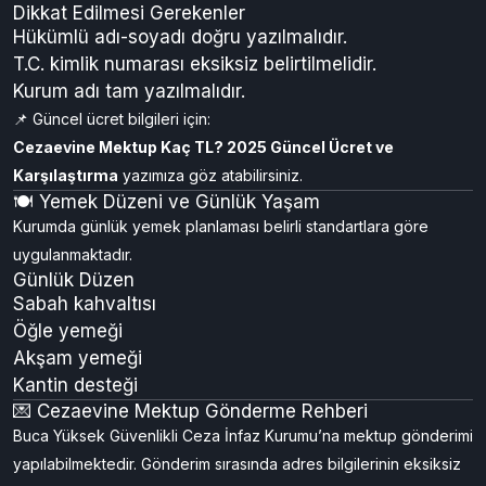
Dikkat Edilmesi Gerekenler
Hükümlü adı-soyadı doğru yazılmalıdır.
T.C. kimlik numarası eksiksiz belirtilmelidir.
Kurum adı tam yazılmalıdır.
📌 Güncel ücret bilgileri için:
Cezaevine Mektup Kaç TL? 2025 Güncel Ücret ve
Karşılaştırma
yazımıza göz atabilirsiniz.
🍽️ Yemek Düzeni ve Günlük Yaşam
Kurumda günlük yemek planlaması belirli standartlara göre
uygulanmaktadır.
Günlük Düzen
Sabah kahvaltısı
Öğle yemeği
Akşam yemeği
Kantin desteği
💌 Cezaevine Mektup Gönderme Rehberi
Buca Yüksek Güvenlikli Ceza İnfaz Kurumu’na mektup gönderimi
yapılabilmektedir. Gönderim sırasında adres bilgilerinin eksiksiz