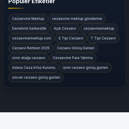
Popüler Etiketler
Cezaevine Mektup
cezaevine mektup gönderme
Denetimli Serbestlik
Açık Cezaevi
cezaevinemektup
cezaevinemektup.com
E Tipi Cezaevi
T Tipi Cezaevi
Cezaevi Rehberi 2025
Cezaevi Görüş Günleri
izmir aliağa cezaevi
Cezaevine Para Yatırma
Adana Ceza İnfaz Kurumu
izmir cezaevi görüş günleri
sincan cezaevi görüş günleri