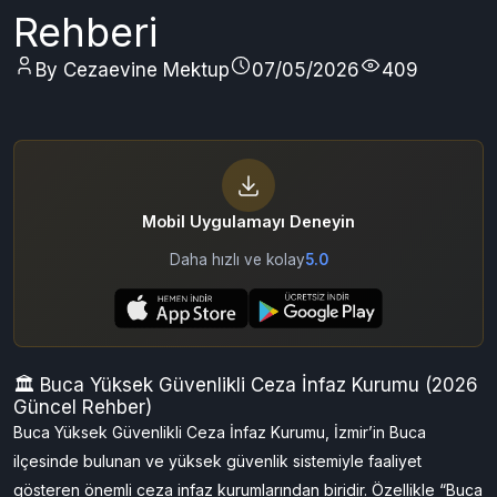
Rehberi
By Cezaevine Mektup
07/05/2026
409
Mobil Uygulamayı Deneyin
Daha hızlı ve kolay
5.0
🏛️ Buca Yüksek Güvenlikli Ceza İnfaz Kurumu (2026
Güncel Rehber)
Buca Yüksek Güvenlikli Ceza İnfaz Kurumu, İzmir’in Buca
ilçesinde bulunan ve yüksek güvenlik sistemiyle faaliyet
gösteren önemli ceza infaz kurumlarından biridir. Özellikle “Buca