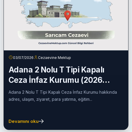
03/07/2026
Cezaevine Mektup
Adana 2 Nolu T Tipi Kapalı
Ceza İnfaz Kurumu (2026
Güncel Rehber)
Adana 2 Nolu T Tipi Kapalı Ceza İnfaz Kurumu hakkında
adres, ulaşım, ziyaret, para yatırma, eğitim...
Devamını oku