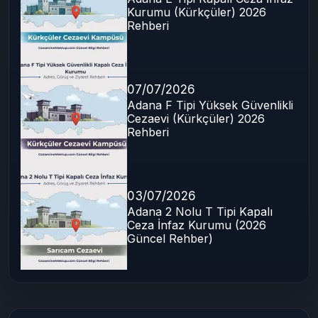
Kurumu (Kürkçüler) 2026
Rehberi
07/07/2026
Adana F Tipi Yüksek Güvenlikli
Cezaevi (Kürkçüler) 2026
Rehberi
03/07/2026
Adana 2 Nolu T Tipi Kapalı
Ceza İnfaz Kurumu (2026
Güncel Rehber)