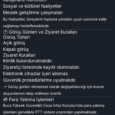
Sosyal ve kültürel faaliyetler
Meslek geliştirme çalışmaları
Bu faaliyetler, bireylerin topluma yeniden uyum sürecine katkı
sağlamayı hedeflemektedir.
🕐 Görüş Günleri ve Ziyaret Kuralları
Görüş Türleri
Açık görüş
Kapalı görüş
Ziyaret Kuralları
Kimlik bulundurulmalıdır.
Ziyaretçi listesinde kayıtlı olunmalıdır.
Elektronik cihazlar içeri alınmaz.
Güvenlik prosedürlerine uyulmalıdır.
📌 Görüş günleri dönemsel olarak değişebileceği için kurum
duyurularının takip edilmesi önerilir.
💳 Para Yatırma İşlemleri
Buca Yüksek Güvenlikli Ceza İnfaz Kurumu’nda para yatırma
işlemleri genellikle PTT sistemi üzerinden yapılmaktadır.