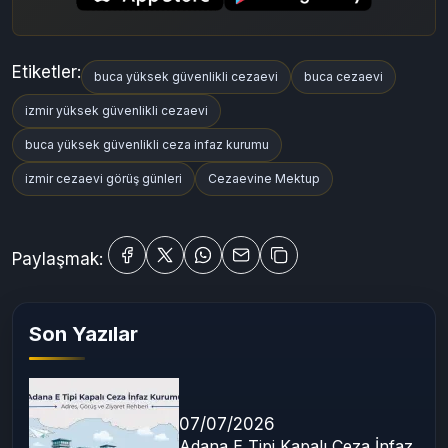
Etiketler:
buca yüksek güvenlikli cezaevi
buca cezaevi
izmir yüksek güvenlikli cezaevi
buca yüksek güvenlikli ceza infaz kurumu
izmir cezaevi görüş günleri
Cezaevine Mektup
Paylaşmak:
Son Yazılar
07/07/2026
Adana E Tipi Kapalı Ceza İnfaz