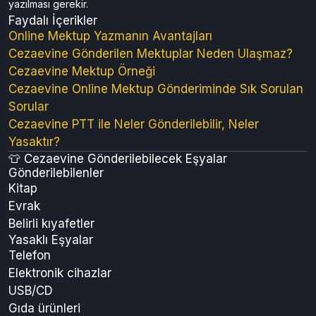
yazılması gerekir.
Faydalı İçerikler
Online Mektup Yazmanın Avantajları
Cezaevine Gönderilen Mektuplar Neden Ulaşmaz?
Cezaevine Mektup Örneği
Cezaevine Online Mektup Gönderiminde Sık Sorulan
Sorular
Cezaevine PTT ile Neler Gönderilebilir, Neler
Yasaktır?
👕 Cezaevine Gönderilebilecek Eşyalar
Gönderilebilenler
Kitap
Evrak
Belirli kıyafetler
Yasaklı Eşyalar
Telefon
Elektronik cihazlar
USB/CD
Gıda ürünleri