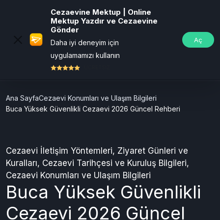
Cezaevine Mektup | Online
Mektup Yazdır ve Cezaevine
Gönder
Aç
Daha iyi deneyim için
uygulamamızı kullanın
ÜCRETSİZ
Ana Sayfa
Cezaevi Konumları ve Ulaşım Bilgileri
Buca Yüksek Güvenlikli Cezaevi 2026 Güncel Rehberi
Cezaevi İletişim Yöntemleri
,
Ziyaret Günleri ve
Kuralları
,
Cezaevi Tarihçesi ve Kuruluş Bilgileri
,
Cezaevi Konumları ve Ulaşım Bilgileri
Buca Yüksek Güvenlikli
Cezaevi 2026 Güncel