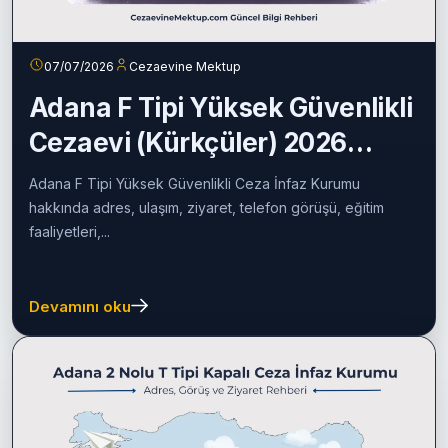
07/07/2026
Cezaevine Mektup
Adana F Tipi Yüksek Güvenlikli
Cezaevi (Kürkçüler) 2026
Rehberi
Adana F Tipi Yüksek Güvenlikli Ceza İnfaz Kurumu
hakkında adres, ulaşım, ziyaret, telefon görüşü, eğitim
faaliyetleri,...
Devamını oku