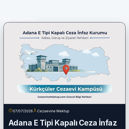
İlgili Makaleler
07/07/2026
Cezaevine Mektup
Adana E Tipi Kapalı Ceza İnfaz