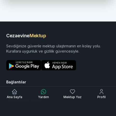
Cezaevine
Mektup
Sevdiğinize güvenle mektup ulaştırmanın en kolay yolu.
Kurallara uygunluk ve gizlilik güvencesiyle.
Bağlantılar
Nasıl Çalışır?
Ana Sayfa
Yardım
Mektup Yaz
Profil
Sıkça Sorulan Sorular
Gizlilik
Kullanım