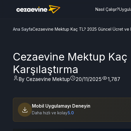
Nasıl Çalışır?
Uygul
Ana Sayfa
Cezaevine Mektup Kaç TL? 2025 Güncel Ücret ve K
Cezaevine Mektup Kaç 
Karşılaştırma
By Cezaevine Mektup
20/11/2025
1,787
Mobil Uygulamayı Deneyin
Daha hızlı ve kolay
5.0