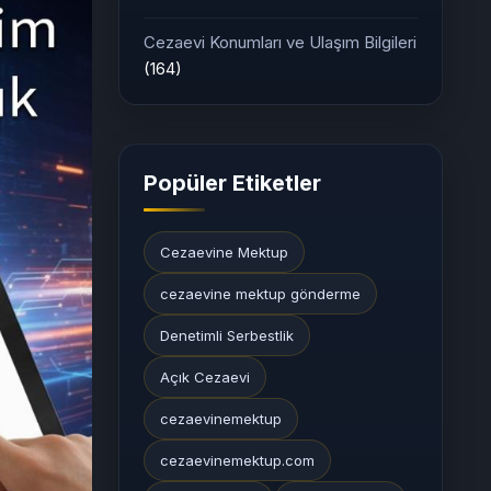
Cezaevi Konumları ve Ulaşım Bilgileri
(164)
Popüler Etiketler
Cezaevine Mektup
cezaevine mektup gönderme
Denetimli Serbestlik
Açık Cezaevi
cezaevinemektup
cezaevinemektup.com