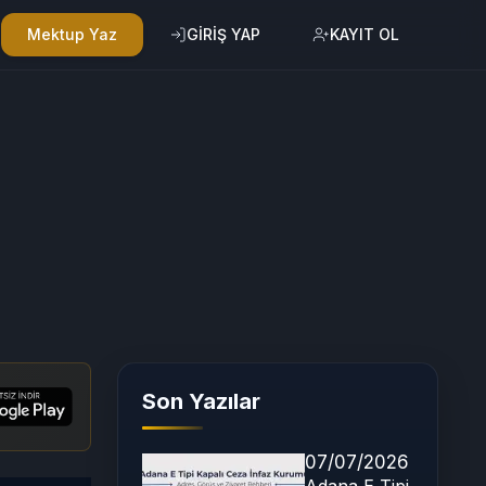
Mektup Yaz
GİRİŞ YAP
KAYIT OL
Son Yazılar
07/07/2026