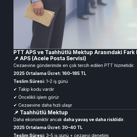
PTT APS ve Taahhütlü Mektup Arasındaki Fark 
📌 APS (Acele Posta Servisi)
Cezaevine gönderimde en çok tercih edilen PTT hizmetidir.
2025 Ortalama Ücret:
160–185 TL
Teslim Süresi:
1–2 iş günü
✔ Takip kodu vardır
✔ Öncelikli işlem görür
✔ Cezaevine daha hızlı ulaşır
📌 Taahhütlü Mektup
Daha ekonomiktir ancak
daha yavaş ve daha risklidir
.
2025 Ortalama Ücret:
30–40 TL
Teslim Süresi:
3–5 iş günü + cezaevi denetimi