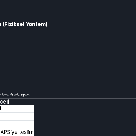
(Fiziksel Yöntem)
tercih etmiyor.
cel)
i
APS’ye teslim