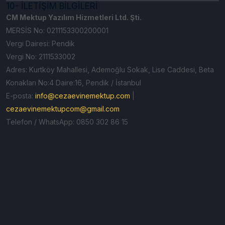
10- İLETİŞİM BİLGİLERİ
CM Mektup Yazılım Hizmetleri Ltd. Şti.
MERSİS No: 0211153300200001
Vergi Dairesi: Pendik
Vergi No: 2111533002
Adres: Kurtköy Mahallesi, Ademoğlu Sokak, Lise Caddesi, Beta
Konakları No:4 Daire:16, Pendik / İstanbul
E-posta:
info@cezaevinemektup.com
|
cezaevinemektupcom@gmail.com
Telefon / WhatsApp: 0850 302 86 15