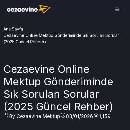
Cezaevine Mektup | Online
Mektup Yazdır ve Cezaevine
Gönder
Aç
Daha iyi deneyim için
uygulamamızı kullanın
ÜCRETSİZ
Ana Sayfa
Cezaevine Online Mektup Gönderiminde Sık Sorulan Sorular
(2025 Güncel Rehber)
Cezaevine Online
Mektup Gönderiminde
Sık Sorulan Sorular