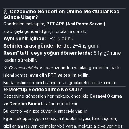
⏰
Cezaevine Gönderilen Online Mektuplar Kaç
Günde Ulaşır?
Gönderilen mektuplar,
PTT APS (Acil Posta Servisi)
aracılığıyla gönderildiği için ortalama olarak:
Aynı şehir içinde:
1–2 iş günü
Şehirler arası gönderilerde:
2–4 iş günü
Resmî tatil veya yoğun dönemlerde:
5 iş gününe
kadar sürebilir.
💡
CezaevineMektup.com
üzerinden yapılan gönderiler, baskı
işlemi sonrası
aynı gün PTT’ye teslim edilir.
Bu da teslim sürecini hızlandırır ve gecikmeleri en aza indirir.
🚫
Mektup Reddedilirse Ne Olur?
Cezaevine gönderilen her mektup, öncelikle
Cezaevi Okuma