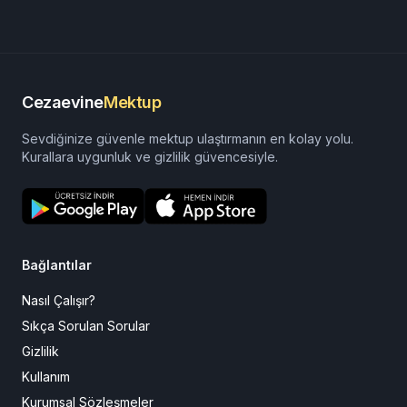
Cezaevine
Mektup
Sevdiğinize güvenle mektup ulaştırmanın en kolay yolu.
Kurallara uygunluk ve gizlilik güvencesiyle.
Bağlantılar
Nasıl Çalışır?