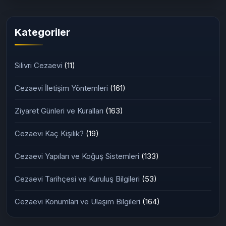
Ceza İnfaz Kurumu (2026
Güncel Rehber)
Kategoriler
Silivri Cezaevi
(11)
Cezaevi İletişim Yöntemleri
(161)
Ziyaret Günleri ve Kuralları
(163)
Cezaevi Kaç Kişilik?
(19)
Cezaevi Yapıları ve Koğuş Sistemleri
(133)