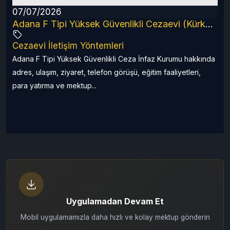
07/07/2026
6 Rehberi
Adana F Tipi Yüksek Güvenlikli Cezaevi (Kürkçüler) 2026 Rehberi
Cezaevi İletişim Yöntemleri
a
Adana F Tipi Yüksek Güvenlikli Ceza İnfaz Kurumu hakkında
adres, ulaşım, ziyaret, telefon görüşü, eğitim faaliyetleri,
para yatırma ve mektup...