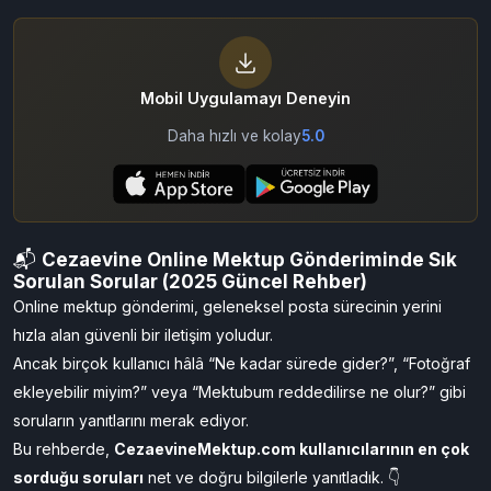
(2025 Güncel Rehber)
By Cezaevine Mektup
03/01/2026
1,159
Mobil Uygulamayı Deneyin
Daha hızlı ve kolay
5.0
📬
Cezaevine Online Mektup Gönderiminde Sık
Sorulan Sorular (2025 Güncel Rehber)
Online mektup gönderimi, geleneksel posta sürecinin yerini
hızla alan güvenli bir iletişim yoludur.
Ancak birçok kullanıcı hâlâ “Ne kadar sürede gider?”, “Fotoğraf