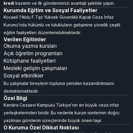
kredi
kazanın ve ilk gönderiminizi avantajlı şekilde yapın.
Kurumda Eğitim ve Sosyal Faaliyetler
Kocaeli 1 Nolu F Tipi Yüksek Güvenlikli Kapalı Ceza İnfaz
Kurumu’nda hükümlü ve tutukluların gelişimine yönelik çeşitli
eğitim faaliyetleri düzenlenebilmektedir.
Verilen Eğitimler
Okuma yazma kursları
Açık öğretim programları
Kütüphane faaliyetleri
Mesleki gelişim çalışmaları
Sosyal etkinlikler
Bu çalışmalar bireylerin topluma yeniden kazandırılmasını
desteklemektedir.
Özel Bilgi
Kandıra Cezaevi Kampüsü Türkiye’nin en büyük ceza infaz
yerleşkelerinden biridir. Bu nedenle kurum isimlerinin doğru
yazılması gönderim süreçlerinde büyük önem taşır.
O Kuruma Özel Dikkat Noktası