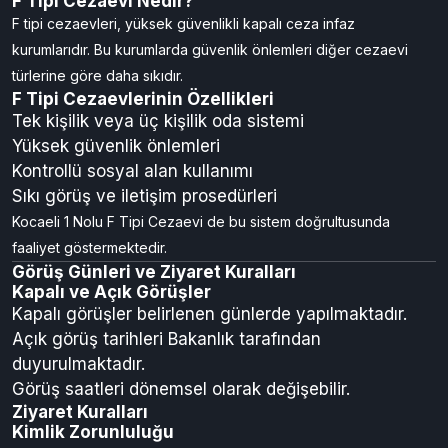
F Tipi Cezaevi Nedir?
F tipi cezaevleri, yüksek güvenlikli kapalı ceza infaz
kurumlarıdır. Bu kurumlarda güvenlik önlemleri diğer cezaevi
türlerine göre daha sıkıdır.
F Tipi Cezaevlerinin Özellikleri
Tek kişilik veya üç kişilik oda sistemi
Yüksek güvenlik önlemleri
Kontrollü sosyal alan kullanımı
Sıkı görüş ve iletişim prosedürleri
Kocaeli 1 Nolu F Tipi Cezaevi de bu sistem doğrultusunda
faaliyet göstermektedir.
Görüş Günleri ve Ziyaret Kuralları
Kapalı ve Açık Görüşler
Kapalı görüşler belirlenen günlerde yapılmaktadır.
Açık görüş tarihleri Bakanlık tarafından
duyurulmaktadır.
Görüş saatleri dönemsel olarak değişebilir.
Ziyaret Kuralları
Kimlik Zorunluluğu