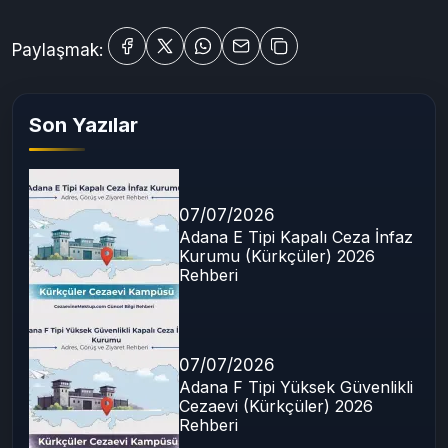
Paylaşmak:
Son Yazılar
07/07/2026
Adana E Tipi Kapalı Ceza İnfaz
Kurumu (Kürkçüler) 2026
Rehberi
07/07/2026
Adana F Tipi Yüksek Güvenlikli
Cezaevi (Kürkçüler) 2026
Rehberi