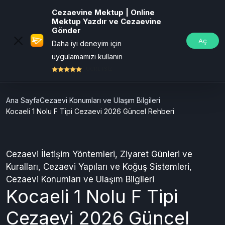
Cezaevine Mektup | Online
Mektup Yazdır ve Cezaevine
Gönder
Aç
Daha iyi deneyim için
uygulamamızı kullanın
ÜCRETSİZ
Ana Sayfa
Cezaevi Konumları ve Ulaşım Bilgileri
Kocaeli 1 Nolu F Tipi Cezaevi 2026 Güncel Rehberi
Cezaevi İletişim Yöntemleri
,
Ziyaret Günleri ve
Kuralları
,
Cezaevi Yapıları ve Koğuş Sistemleri
,
Cezaevi Konumları ve Ulaşım Bilgileri
Kocaeli 1 Nolu F Tipi
Cezaevi 2026 Güncel