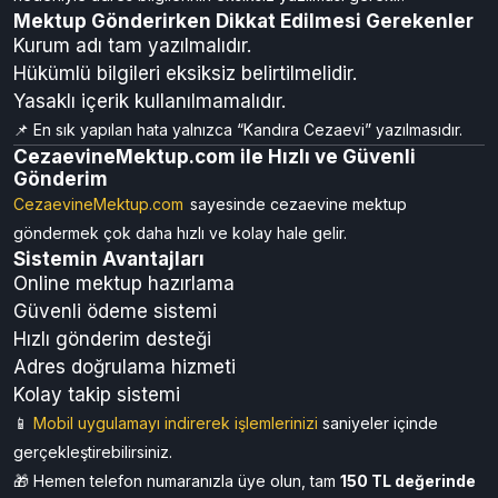
Mektup Gönderirken Dikkat Edilmesi Gerekenler
Kurum adı tam yazılmalıdır.
Hükümlü bilgileri eksiksiz belirtilmelidir.
Yasaklı içerik kullanılmamalıdır.
📌 En sık yapılan hata yalnızca “Kandıra Cezaevi” yazılmasıdır.
CezaevineMektup.com ile Hızlı ve Güvenli
Gönderim
CezaevineMektup.com
sayesinde cezaevine mektup
göndermek çok daha hızlı ve kolay hale gelir.
Sistemin Avantajları
Online mektup hazırlama
Güvenli ödeme sistemi
Hızlı gönderim desteği
Adres doğrulama hizmeti
Kolay takip sistemi
📱
Mobil uygulamayı indirerek işlemlerinizi
saniyeler içinde
gerçekleştirebilirsiniz.
🎁 Hemen telefon numaranızla üye olun, tam
150 TL değerinde