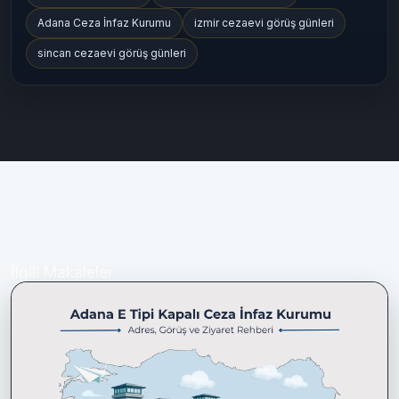
Adana Ceza İnfaz Kurumu
izmir cezaevi görüş günleri
sincan cezaevi görüş günleri
İlgili Makaleler