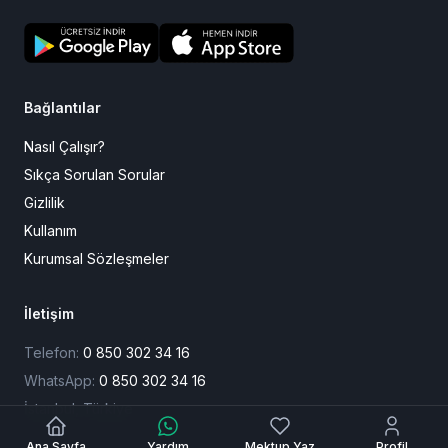
Bağlantılar
Nasıl Çalışır?
Sıkça Sorulan Sorular
Gizlilik
Kullanım
Kurumsal Sözleşmeler
İletişim
Telefon:
0 850 302 34 16
WhatsApp:
0 850 302 34 16
İstanbul, Türkiye
Ana Sayfa
Yardım
Mektup Yaz
Profil