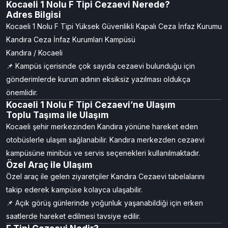
Kocaeli 1 Nolu F Tipi Cezaevi Nerede?
Adres Bilgisi
Kocaeli 1 Nolu F Tipi Yüksek Güvenlikli Kapalı Ceza İnfaz Kurumu
Kandıra Ceza İnfaz Kurumları Kampüsü
Kandıra / Kocaeli
📌 Kampüs içerisinde çok sayıda cezaevi bulunduğu için
gönderimlerde kurum adının eksiksiz yazılması oldukça
önemlidir.
Kocaeli 1 Nolu F Tipi Cezaevi’ne Ulaşım
Toplu Taşıma ile Ulaşım
Kocaeli şehir merkezinden Kandıra yönüne hareket eden
otobüslerle ulaşım sağlanabilir. Kandıra merkezden cezaevi
kampüsüne minibüs ve servis seçenekleri kullanılmaktadır.
Özel Araç ile Ulaşım
Özel araç ile gelen ziyaretçiler Kandıra Cezaevi tabelalarını
takip ederek kampüse kolayca ulaşabilir.
📌 Açık görüş günlerinde yoğunluk yaşanabildiği için erken
saatlerde hareket edilmesi tavsiye edilir.