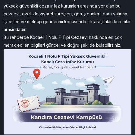
yüksek güvenlikli ceza infaz kurumları arasında yer alan bu
cezaevi, özellikle ziyaret süreçleri, görüş günleri, para yatırma
işlemleri ve mektup gönderimi konusunda sık araştırılan kurumlar
arasındadır.
Bu rehberde Kocaeli 1 Nolu F Tipi Cezaevi hakkında en çok
merak edilen bilgileri güncel ve doğru şekilde bulabilirsiniz.