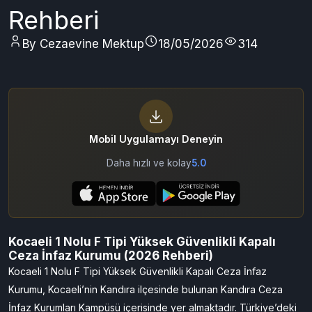
Rehberi
By Cezaevine Mektup
18/05/2026
314
Mobil Uygulamayı Deneyin
Daha hızlı ve kolay
5.0
Kocaeli 1 Nolu F Tipi Yüksek Güvenlikli Kapalı
Ceza İnfaz Kurumu (2026 Rehberi)
Kocaeli 1 Nolu F Tipi Yüksek Güvenlikli Kapalı Ceza İnfaz
Kurumu, Kocaeli’nin Kandıra ilçesinde bulunan Kandıra Ceza
İnfaz Kurumları Kampüsü içerisinde yer almaktadır. Türkiye’deki