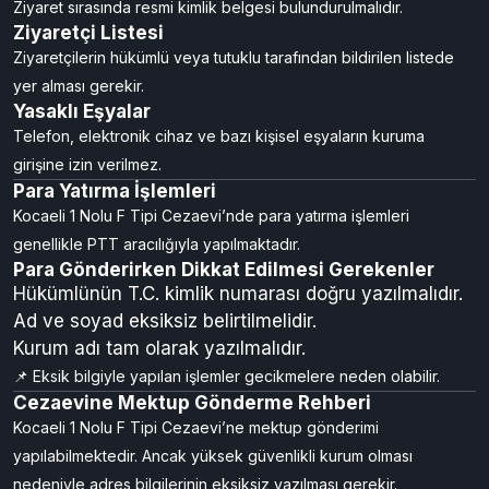
Ziyaret sırasında resmi kimlik belgesi bulundurulmalıdır.
Ziyaretçi Listesi
Ziyaretçilerin hükümlü veya tutuklu tarafından bildirilen listede
yer alması gerekir.
Yasaklı Eşyalar
Telefon, elektronik cihaz ve bazı kişisel eşyaların kuruma
girişine izin verilmez.
Para Yatırma İşlemleri
Kocaeli 1 Nolu F Tipi Cezaevi’nde para yatırma işlemleri
genellikle PTT aracılığıyla yapılmaktadır.
Para Gönderirken Dikkat Edilmesi Gerekenler
Hükümlünün T.C. kimlik numarası doğru yazılmalıdır.
Ad ve soyad eksiksiz belirtilmelidir.
Kurum adı tam olarak yazılmalıdır.
📌 Eksik bilgiyle yapılan işlemler gecikmelere neden olabilir.
Cezaevine Mektup Gönderme Rehberi
Kocaeli 1 Nolu F Tipi Cezaevi’ne mektup gönderimi
yapılabilmektedir. Ancak yüksek güvenlikli kurum olması
nedeniyle adres bilgilerinin eksiksiz yazılması gerekir.