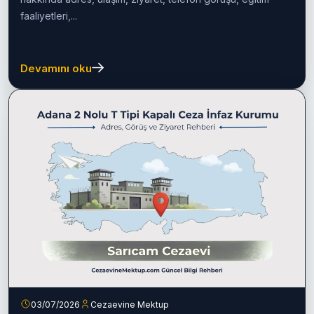
faaliyetleri,...
Devamını oku
03/07/2026
Cezaevine Mektup