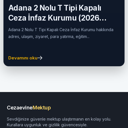
Adana 2 Nolu T Tipi Kapalı
Ceza İnfaz Kurumu (2026
Güncel Rehber)
Adana 2 Nolu T Tipi Kapalı Ceza İnfaz Kurumu hakkında
adres, ulaşım, ziyaret, para yatırma, eğitim...
Devamını oku
Cezaevine
Mektup
Sevdiğinize güvenle mektup ulaştırmanın en kolay yolu.
Kurallara uygunluk ve gizlilik güvencesiyle.