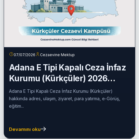
07/07/2026
Cezaevine Mektup
Adana E Tipi Kapalı Ceza İnfaz
Kurumu (Kürkçüler) 2026
Rehberi
Adana E Tipi Kapalı Ceza İnfaz Kurumu (Kürkçüler)
hakkında adres, ulaşım, ziyaret, para yatırma, e-Görüş,
eğitim...
Devamını oku