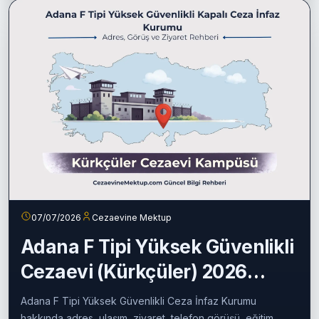
07/07/2026
Cezaevine Mektup
Adana F Tipi Yüksek Güvenlikli
Cezaevi (Kürkçüler) 2026
Rehberi
Adana F Tipi Yüksek Güvenlikli Ceza İnfaz Kurumu
hakkında adres, ulaşım, ziyaret, telefon görüşü, eğitim