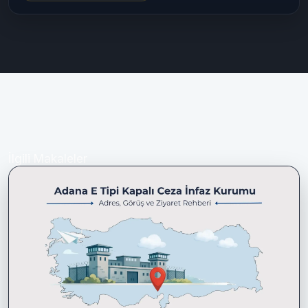
İlgili Makaleler