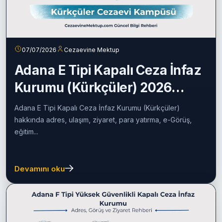
07/07/2026
Cezaevine Mektup
Adana E Tipi Kapalı Ceza İnfaz
Kurumu (Kürkçüler) 2026
Rehberi
Adana E Tipi Kapalı Ceza İnfaz Kurumu (Kürkçüler)
hakkında adres, ulaşım, ziyaret, para yatırma, e-Görüş,
eğitim...
Devamını oku