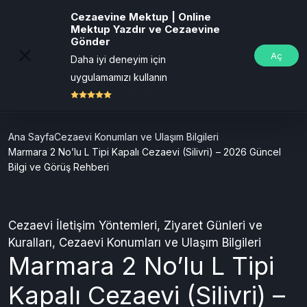
Cezaevine Mektup | Online
Mektup Yazdır ve Cezaevine
Gönder
Aç
Daha iyi deneyim için
uygulamamızı kullanın
ÜCRETSİZ
Ana Sayfa
Cezaevi Konumları ve Ulaşım Bilgileri
Marmara 2 No’lu L Tipi Kapalı Cezaevi (Silivri) – 2026 Güncel
Bilgi ve Görüş Rehberi
Cezaevi İletişim Yöntemleri
,
Ziyaret Günleri ve
Kuralları
,
Cezaevi Konumları ve Ulaşım Bilgileri
Marmara 2 No’lu L Tipi
Kapalı Cezaevi (Silivri) –