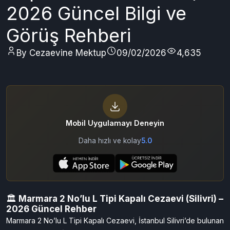
2026 Güncel Bilgi ve
Görüş Rehberi
By Cezaevine Mektup
09/02/2026
4,635
Mobil Uygulamayı Deneyin
Daha hızlı ve kolay
5.0
🏛️
Marmara 2 No’lu L Tipi Kapalı Cezaevi (Silivri) –
2026 Güncel Rehber
Marmara 2 No’lu L Tipi Kapalı Cezaevi, İstanbul Silivri’de bulunan