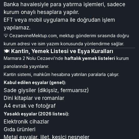
Banka havalesiyle para yatırma işlemleri, sadece
kurum onaylı hesaplara yapılır.
EFT veya mobil uygulama ile doğrudan işlem
yapılamaz.
💡 CezaevineMektup.com, mektup gönderimi sırasında doğru
kurum adresi ve isim yazımı konusunda yönlendirme sağlar.
🍽️
Kantin, Yemek Listesi ve Eşya Kuralları
Marmara 2 Nolu Cezaevi’nde
haftalık yemek listeleri
kurum
panolarında yayınlanır.
Kantin sistemi, mahkûm hesabına yatırılan paralarla çalışır.
Kabul edilen eşyalar (genel):
Sade giysiler (dikişsiz, fermuarsız)
Dini kitaplar ve romanlar
A4 evrak ve fotoğraf
Yasaklı eşyalar (2026 listesi):
Elektronik cihazlar
Gıda ürünleri
Metal eşyalar, jilet, kesici nesneler