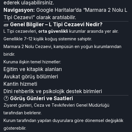
ederek ulaşabilirsiniz.
Navigasyon:
Google Haritalar’da “Marmara 2 Nolu L
Tipi Cezaevi” olarak aratılabilir.
🧱
Genel Bilgiler – L Tipi Cezaevi Nedir?
L Tipi cezaevleri,
orta güvenlikli
kurumlar arasında yer alır.
Genellikle 7–12 kişilik koğuş sistemine sahiptir.
Marmara 2 Nolu Cezaevi, kampüsün en yoğun kurumlarından
biridir.
Kuruma ilişkin temel hizmetler:
Eğitim ve kitaplık alanları
Avukat görüş bölümleri
Kantin hizmeti
Dini rehberlik ve psikolojik destek birimleri
🕐
Görüş Günleri ve Saatleri
Ziyaret günleri, Ceza ve Tevkifevleri Genel Müdürlüğü
tarafından belirlenir.
Kurum tarafından yapılan duyurulara göre dönemsel değişiklik
gösterebilir.