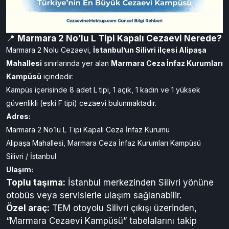
📍
Marmara 2 No’lu L Tipi Kapalı Cezaevi Nerede?
Marmara 2 Nolu Cezaevi,
İstanbul’un Silivri ilçesi Alipaşa
Mahallesi
sınırlarında yer alan
Marmara Ceza İnfaz Kurumları
Kampüsü
içindedir.
Kampüs içerisinde 8 adet L tipi, 1 açık, 1 kadın ve 1 yüksek
güvenlikli (eski F tipi) cezaevi bulunmaktadır.
Adres:
Marmara 2 No’lu L Tipi Kapalı Ceza İnfaz Kurumu
Alipaşa Mahallesi, Marmara Ceza İnfaz Kurumları Kampüsü
Silivri / İstanbul
Ulaşım:
Toplu taşıma:
İstanbul merkezinden Silivri yönüne
otobüs veya servislerle ulaşım sağlanabilir.
Özel araç:
TEM otoyolu Silivri çıkışı üzerinden,
“Marmara Cezaevi Kampüsü” tabelalarını takip