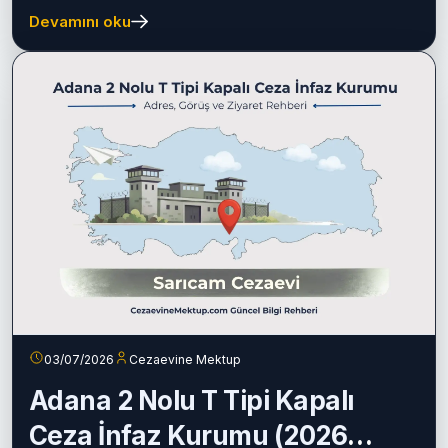
Devamını oku
03/07/2026
Cezaevine Mektup
Adana 2 Nolu T Tipi Kapalı
Ceza İnfaz Kurumu (2026