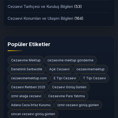
Cezaevi Tarihçesi ve Kuruluş Bilgileri
(53)
Cezaevi Konumları ve Ulaşım Bilgileri
(164)
Popüler Etiketler
Cezaevine Mektup
cezaevine mektup gönderme
Denetimli Serbestlik
Açık Cezaevi
cezaevinemektup
cezaevinemektup.com
E Tipi Cezaevi
T Tipi Cezaevi
Cezaevi Rehberi 2025
Cezaevi Görüş Günleri
izmir aliağa cezaevi
Cezaevine Para Yatırma
Adana Ceza İnfaz Kurumu
izmir cezaevi görüş günleri
sincan cezaevi görüş günleri