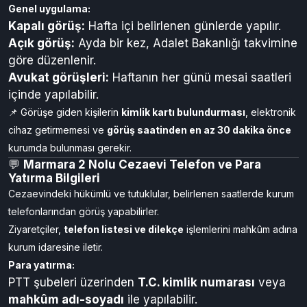
Genel uygulama:
Kapalı görüş:
Hafta içi belirlenen günlerde yapılır.
Açık görüş:
Ayda bir kez, Adalet Bakanlığı takvimine
göre düzenlenir.
Avukat görüşleri:
Haftanın her günü mesai saatleri
içinde yapılabilir.
📌 Görüşe giden kişilerin
kimlik kartı bulundurması
, elektronik
cihaz getirmemesi ve
görüş saatinden en az 30 dakika önce
kurumda bulunması gerekir.
💬
Marmara 2 Nolu Cezaevi Telefon ve Para
Yatırma Bilgileri
Cezaevindeki hükümlü ve tutuklular, belirlenen saatlerde kurum
telefonlarından görüş yapabilirler.
Ziyaretçiler,
telefon listesi ve dilekçe
işlemlerini mahkûm adına
kurum idaresine iletir.
Para yatırma:
PTT şubeleri üzerinden
T.C. kimlik numarası
veya
mahkûm adı-soyadı
ile yapılabilir.