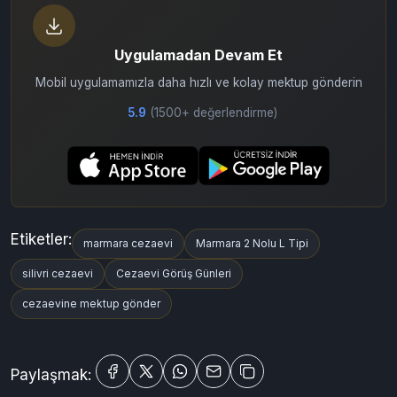
Uygulamadan Devam Et
Mobil uygulamamızla daha hızlı ve kolay mektup gönderin
5.9
(1500+ değerlendirme)
Etiketler:
marmara cezaevi
Marmara 2 Nolu L Tipi
silivri cezaevi
Cezaevi Görüş Günleri
cezaevine mektup gönder
Paylaşmak: