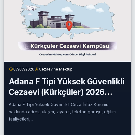
07/07/2026
Cezaevine Mektup
Adana F Tipi Yüksek Güvenlikli
Cezaevi (Kürkçüler) 2026
Rehberi
Adana F Tipi Yüksek Güvenlikli Ceza İnfaz Kurumu
hakkında adres, ulaşım, ziyaret, telefon görüşü, eğitim
faaliyetleri,...