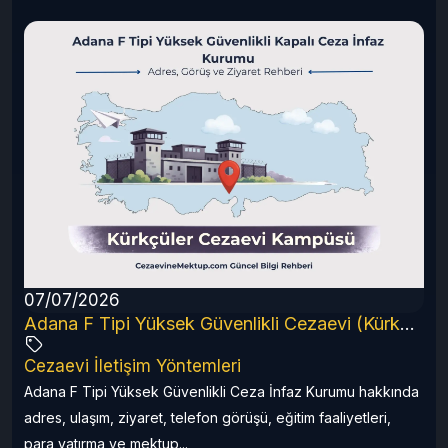
07/07/2026
6 Rehberi
Adana F Tipi Yüksek Güvenlikli Cezaevi (Kürkçüler) 2026 Rehberi