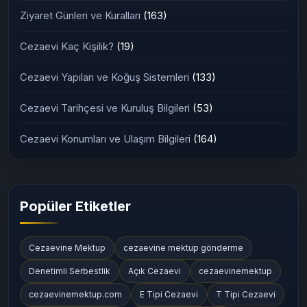
Silivri Cezaevi
(11)
Cezaevi İletişim Yöntemleri
(161)
Ziyaret Günleri ve Kuralları
(163)
Cezaevi Kaç Kişilik?
(19)
Cezaevi Yapıları ve Koğuş Sistemleri
(133)
Cezaevi Tarihçesi ve Kuruluş Bilgileri
(53)
Cezaevi Konumları ve Ulaşım Bilgileri
(164)
Popüler Etiketler