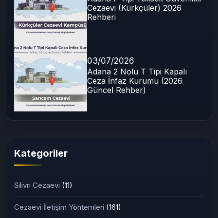
07/07/2026
Adana F Tipi Yüksek Güvenlikli
Cezaevi (Kürkçüler) 2026
Rehberi
03/07/2026
Adana 2 Nolu T Tipi Kapalı
Ceza İnfaz Kurumu (2026
Güncel Rehber)
Kategoriler