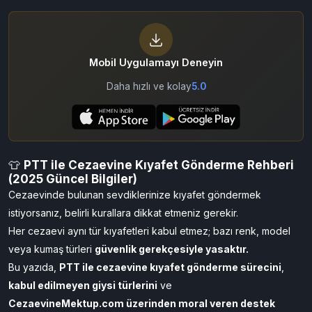
Kurallar)
By Cezaevine Mektup
14/01/2026
2,860
Mobil Uygulamayı Deneyin
Daha hızlı ve kolay
5.0
👕
PTT ile Cezaevine Kıyafet Gönderme Rehberi
(2025 Güncel Bilgiler)
Cezaevinde bulunan sevdiklerinize kıyafet göndermek
istiyorsanız, belirli kurallara dikkat etmeniz gerekir.
Her cezaevi aynı tür kıyafetleri kabul etmez; bazı renk, model