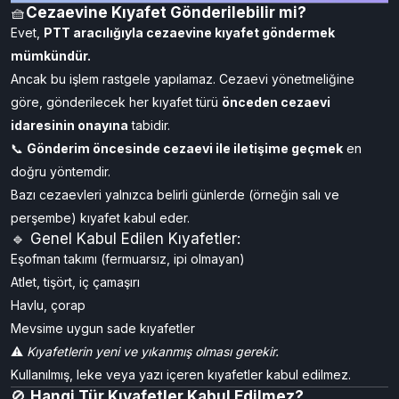
🧺
Cezaevine Kıyafet Gönderilebilir mi?
Evet,
PTT aracılığıyla cezaevine kıyafet göndermek
mümkündür.
Ancak bu işlem rastgele yapılamaz. Cezaevi yönetmeliğine
göre, gönderilecek her kıyafet türü
önceden cezaevi
idaresinin onayına
tabidir.
📞
Gönderim öncesinde cezaevi ile iletişime geçmek
en
doğru yöntemdir.
Bazı cezaevleri yalnızca belirli günlerde (örneğin salı ve
perşembe) kıyafet kabul eder.
🔹 Genel Kabul Edilen Kıyafetler:
Eşofman takımı (fermuarsız, ipi olmayan)
Atlet, tişört, iç çamaşırı
Havlu, çorap