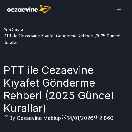
Cezaevine Mektup | Online
Mektup Yazdır ve Cezaevine
Gönder
Aç
Daha iyi deneyim için
uygulamamızı kullanın
ÜCRETSİZ
Ana Sayfa
PTT ile Cezaevine Kıyafet Gönderme Rehberi (2025 Güncel
Kurallar)
PTT ile Cezaevine
Kıyafet Gönderme
Rehberi (2025 Güncel