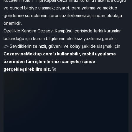
Kocaeli 1 Nolu T Tipi Kapalı Ceza İnfaz Kurumu hakkında doğru
ve güncel bilgiye ulaşmak; ziyaret, para yatırma ve mektup
gönderme süreçlerinin sorunsuz ilerlemesi açısından oldukça
önemlidir.
Özellikle Kandıra Cezaevi Kampüsü içerisinde farklı kurumlar
bulunduğu için kurum bilgilerinin eksiksiz yazılması gerekir.
👉 Sevdiklerinize hızlı, güvenli ve kolay şekilde ulaşmak için
CezaevineMektup.com’u
kullanabilir, mobil uygulama
üzerinden tüm işlemlerinizi saniyeler içinde
gerçekleştirebilirsiniz.
🚀