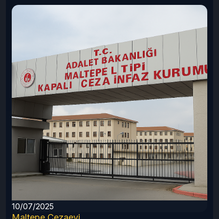
r
10/07/2025
Maltepe Cezaevi