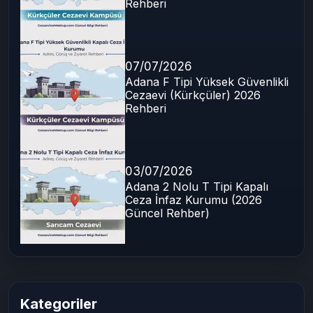
Rehberi
07/07/2026
Adana F Tipi Yüksek Güvenlikli
Cezaevi (Kürkçüler) 2026
Rehberi
03/07/2026
Adana 2 Nolu T Tipi Kapalı
Ceza İnfaz Kurumu (2026
Güncel Rehber)
Kategoriler