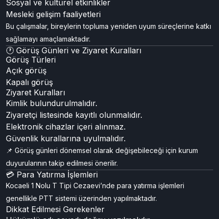
Sosyal ve kültürel etkinlikler
Mesleki gelişim faaliyetleri
Bu çalışmalar, bireylerin topluma yeniden uyum süreçlerine katkı
sağlamayı amaçlamaktadır.
🕐 Görüş Günleri ve Ziyaret Kuralları
Görüş Türleri
Açık görüş
Kapalı görüş
Ziyaret Kuralları
Kimlik bulundurulmalıdır.
Ziyaretçi listesinde kayıtlı olunmalıdır.
Elektronik cihazlar içeri alınmaz.
Güvenlik kurallarına uyulmalıdır.
📌 Görüş günleri dönemsel olarak değişebileceği için kurum
duyurularının takip edilmesi önerilir.
💳 Para Yatırma İşlemleri
Kocaeli 1 Nolu T Tipi Cezaevi’nde para yatırma işlemleri
genellikle PTT sistemi üzerinden yapılmaktadır.
Dikkat Edilmesi Gerekenler