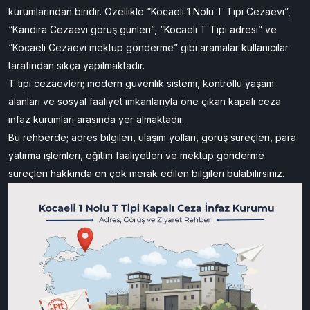
kurumlarından biridir. Özellikle “Kocaeli 1 Nolu T Tipi Cezaevi”,
“Kandıra Cezaevi görüş günleri”, “Kocaeli T Tipi adresi” ve
“Kocaeli Cezaevi mektup gönderme” gibi aramalar kullanıcılar
tarafından sıkça yapılmaktadır.
T tipi cezaevleri; modern güvenlik sistemi, kontrollü yaşam
alanları ve sosyal faaliyet imkanlarıyla öne çıkan kapalı ceza
infaz kurumları arasında yer almaktadır.
Bu rehberde; adres bilgileri, ulaşım yolları, görüş süreçleri, para
yatırma işlemleri, eğitim faaliyetleri ve mektup gönderme
süreçleri hakkında en çok merak edilen bilgileri bulabilirsiniz.