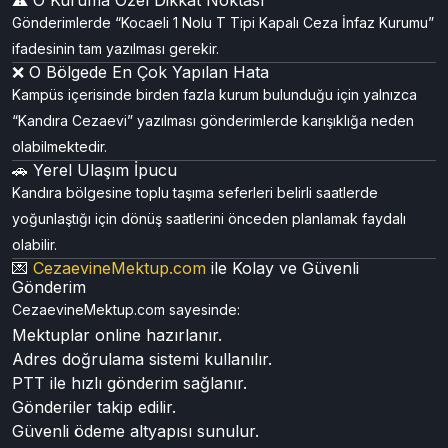
Gönderimlerde “Kocaeli 1 Nolu T Tipi Kapalı Ceza İnfaz Kurumu”
ifadesinin tam yazılması gerekir.
❌ O Bölgede En Çok Yapılan Hata
Kampüs içerisinde birden fazla kurum bulunduğu için yalnızca
“Kandıra Cezaevi” yazılması gönderimlerde karışıklığa neden
olabilmektedir.
🚗 Yerel Ulaşım İpucu
Kandıra bölgesine toplu taşıma seferleri belirli saatlerde
yoğunlaştığı için dönüş saatlerini önceden planlamak faydalı
olabilir.
💌
CezaevineMektup.com
ile Kolay ve Güvenli
Gönderim
CezaevineMektup.com sayesinde:
Mektuplar online hazırlanır.
Adres doğrulama sistemi kullanılır.
PTT ile hızlı gönderim sağlanır.
Gönderiler takip edilir.
Güvenli ödeme altyapısı sunulur.