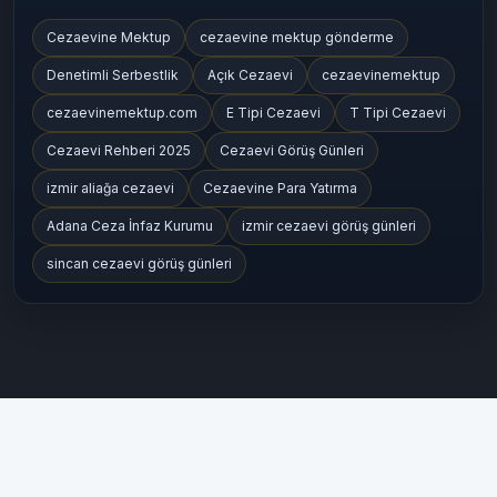
Cezaevine Mektup
cezaevine mektup gönderme
Denetimli Serbestlik
Açık Cezaevi
cezaevinemektup
cezaevinemektup.com
E Tipi Cezaevi
T Tipi Cezaevi
Cezaevi Rehberi 2025
Cezaevi Görüş Günleri
izmir aliağa cezaevi
Cezaevine Para Yatırma
Adana Ceza İnfaz Kurumu
izmir cezaevi görüş günleri
sincan cezaevi görüş günleri