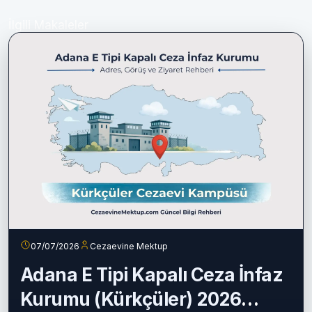
İlgili Makaleler
07/07/2026
Cezaevine Mektup
Adana E Tipi Kapalı Ceza İnfaz
Kurumu (Kürkçüler) 2026