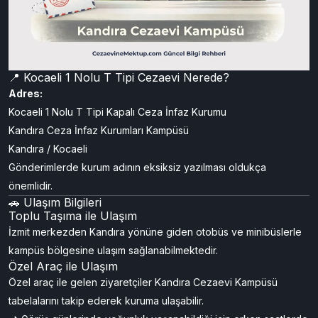
📍 Kocaeli 1 Nolu T Tipi Cezaevi Nerede?
Adres:
Kocaeli 1 Nolu T Tipi Kapalı Ceza İnfaz Kurumu
Kandıra Ceza İnfaz Kurumları Kampüsü
Kandıra / Kocaeli
Gönderimlerde kurum adının eksiksiz yazılması oldukça
önemlidir.
🚗 Ulaşım Bilgileri
Toplu Taşıma ile Ulaşım
İzmit merkezden Kandıra yönüne giden otobüs ve minibüslerle
kampüs bölgesine ulaşım sağlanabilmektedir.
Özel Araç ile Ulaşım
Özel araç ile gelen ziyaretçiler Kandıra Cezaevi Kampüsü
tabelalarını takip ederek kuruma ulaşabilir.