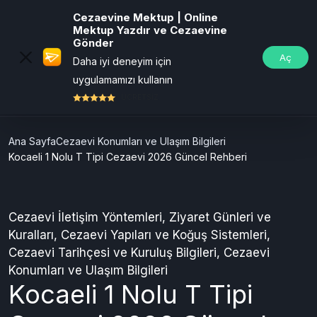
Cezaevine Mektup | Online
Mektup Yazdır ve Cezaevine
Gönder
Aç
Daha iyi deneyim için
uygulamamızı kullanın
ÜCRETSİZ
Ana Sayfa
Cezaevi Konumları ve Ulaşım Bilgileri
Kocaeli 1 Nolu T Tipi Cezaevi 2026 Güncel Rehberi
Cezaevi İletişim Yöntemleri
,
Ziyaret Günleri ve
Kuralları
,
Cezaevi Yapıları ve Koğuş Sistemleri
,
Cezaevi Tarihçesi ve Kuruluş Bilgileri
,
Cezaevi
Konumları ve Ulaşım Bilgileri
Kocaeli 1 Nolu T Tipi