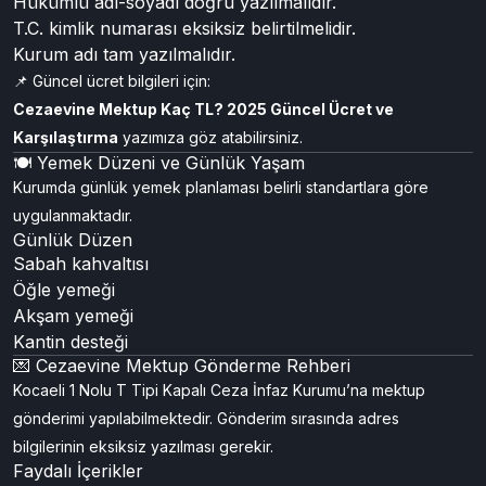
Hükümlü adı-soyadı doğru yazılmalıdır.
T.C. kimlik numarası eksiksiz belirtilmelidir.
Kurum adı tam yazılmalıdır.
📌 Güncel ücret bilgileri için:
Cezaevine Mektup Kaç TL? 2025 Güncel Ücret ve
Karşılaştırma
yazımıza göz atabilirsiniz.
🍽️ Yemek Düzeni ve Günlük Yaşam
Kurumda günlük yemek planlaması belirli standartlara göre
uygulanmaktadır.
Günlük Düzen
Sabah kahvaltısı
Öğle yemeği
Akşam yemeği
Kantin desteği
💌 Cezaevine Mektup Gönderme Rehberi
Kocaeli 1 Nolu T Tipi Kapalı Ceza İnfaz Kurumu’na mektup
gönderimi yapılabilmektedir. Gönderim sırasında adres
bilgilerinin eksiksiz yazılması gerekir.
Faydalı İçerikler