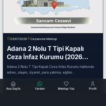
03/07/2026
Cezaevine Mektup
Adana 2 Nolu T Tipi Kapalı
Ceza İnfaz Kurumu (2026
Güncel Rehber)
Adana 2 Nolu T Tipi Kapalı Ceza İnfaz Kurumu hakkında
adres, ulaşım, ziyaret, para yatırma, eğitim...
Ana Sayfa
Yardım
Mektup Yaz
Profil
Devamını oku