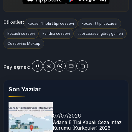
Etiketler:
kocaeli 1 nolu t tipi cezaevi
kocaeli t tipi cezaevi
kocaeli cezaevi
kandıra cezaevi
t tipi cezaevi görüş günleri
Cezaevine Mektup
Paylaşmak:
Son Yazılar
07/07/2026
Adana E Tipi Kapalı Ceza İnfaz
Kurumu (Kürkçüler) 2026