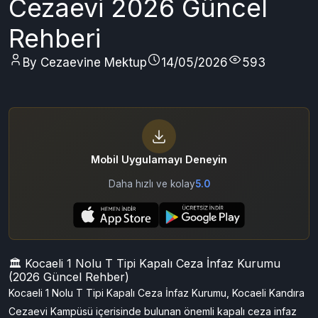
Cezaevi 2026 Güncel
Rehberi
By Cezaevine Mektup
14/05/2026
593
Mobil Uygulamayı Deneyin
Daha hızlı ve kolay
5.0
🏛️ Kocaeli 1 Nolu T Tipi Kapalı Ceza İnfaz Kurumu
(2026 Güncel Rehber)
Kocaeli 1 Nolu T Tipi Kapalı Ceza İnfaz Kurumu, Kocaeli Kandıra
Cezaevi Kampüsü içerisinde bulunan önemli kapalı ceza infaz