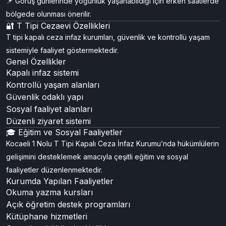
📌 Görüş günlerinde yoğunluk yaşanabildiği için erken saatlerde
bölgede olunması önerilir.
🔐 T Tipi Cezaevi Özellikleri
T tipi kapalı ceza infaz kurumları, güvenlik ve kontrollü yaşam
sistemiyle faaliyet göstermektedir.
Genel Özellikler
Kapalı infaz sistemi
Kontrollü yaşam alanları
Güvenlik odaklı yapı
Sosyal faaliyet alanları
Düzenli ziyaret sistemi
🎓 Eğitim ve Sosyal Faaliyetler
Kocaeli 1 Nolu T Tipi Kapalı Ceza İnfaz Kurumu’nda hükümlülerin
gelişimini desteklemek amacıyla çeşitli eğitim ve sosyal
faaliyetler düzenlenmektedir.
Kurumda Yapılan Faaliyetler
Okuma yazma kursları
Açık öğretim destek programları
Kütüphane hizmetleri