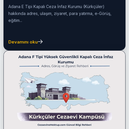
Rehberi
Adana E Tipi Kapalı Ceza İnfaz Kurumu (Kürkçüler)
hakkında adres, ulaşım, ziyaret, para yatırma, e-Görüş,
eğitim...
Devamını oku