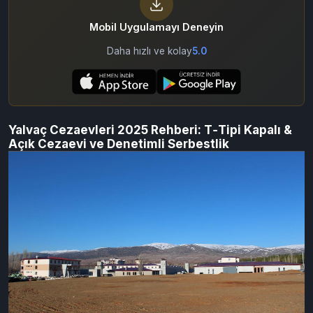
By Cezaevine Mektup
08/08/2025
1,697
Mobil Uygulamayı Deneyin
Daha hızlı ve kolay
5.0
Yalvaç Cezaevleri 2025 Rehberi: T‑Tipi Kapalı &
Açık Cezaevi ve Denetimli Serbestlik