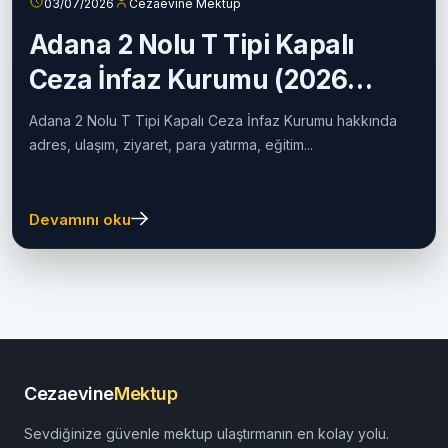
03/07/2026
Cezaevine Mektup
Adana 2 Nolu T Tipi Kapalı
Ceza İnfaz Kurumu (2026
Güncel Rehber)
Adana 2 Nolu T Tipi Kapalı Ceza İnfaz Kurumu hakkında
adres, ulaşım, ziyaret, para yatırma, eğitim...
Devamını oku