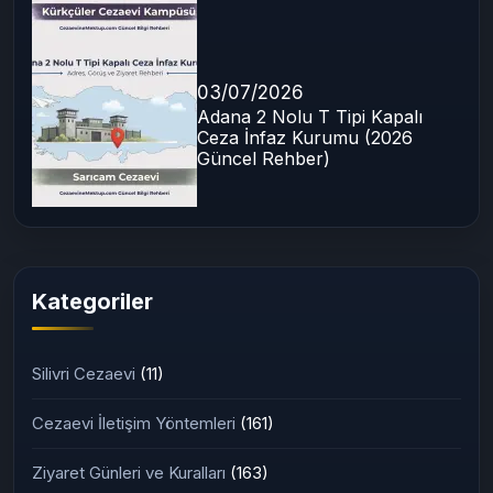
07/07/2026
Adana F Tipi Yüksek Güvenlikli
Cezaevi (Kürkçüler) 2026
Rehberi
03/07/2026
Adana 2 Nolu T Tipi Kapalı
Ceza İnfaz Kurumu (2026
Güncel Rehber)
Kategoriler
Silivri Cezaevi
(11)