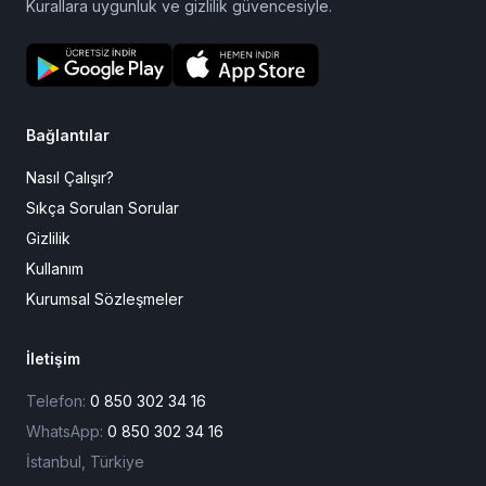
Cezaevine
Mektup
Sevdiğinize güvenle mektup ulaştırmanın en kolay yolu.
Kurallara uygunluk ve gizlilik güvencesiyle.
Bağlantılar
Nasıl Çalışır?
Sıkça Sorulan Sorular
Gizlilik
Kullanım
Kurumsal Sözleşmeler
İletişim