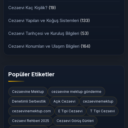
Cezaevi İletişim Yöntemleri
(161)
Ziyaret Günleri ve Kuralları
(163)
Cezaevi Kaç Kişilik?
(19)
Cezaevi Yapıları ve Koğuş Sistemleri
(133)
Cezaevi Tarihçesi ve Kuruluş Bilgileri
(53)
Cezaevi Konumları ve Ulaşım Bilgileri
(164)
Popüler Etiketler
Cezaevine Mektup
cezaevine mektup gönderme