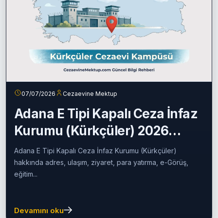
07/07/2026
Cezaevine Mektup
Adana E Tipi Kapalı Ceza İnfaz
Kurumu (Kürkçüler) 2026
Rehberi
Adana E Tipi Kapalı Ceza İnfaz Kurumu (Kürkçüler)
hakkında adres, ulaşım, ziyaret, para yatırma, e-Görüş,