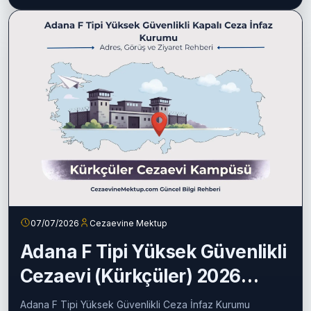
eğitim...
Devamını oku
07/07/2026
Cezaevine Mektup