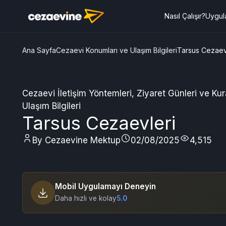
Nasıl Çalışır?
Uygul
Ana Sayfa
Cezaevi Konumları ve Ulaşım Bilgileri
Tarsus Cezaev
Cezaevi İletişim Yöntemleri
,
Ziyaret Günleri ve Kura
Ulaşım Bilgileri
Tarsus Cezaevleri
By Cezaevine Mektup
02/08/2025
4,515
Mobil Uygulamayı Deneyin
Daha hızlı ve kolay
5.0