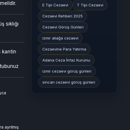
elidir.
E Tipi Cezaevi
T Tipi Cezaevi
Cezaevi Rehberi 2025
ş sıklığı
Cezaevi Görüş Günleri
izmir aliağa cezaevi
Cezaevine Para Yatırma
 kantin
Adana Ceza İnfaz Kurumu
ektubunuz
izmir cezaevi görüş günleri
sincan cezaevi görüş günleri
ayca
a ayrılmış