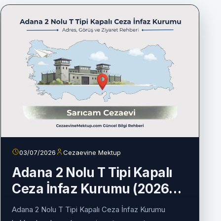
03/07/2026
Cezaevine Mektup
Adana 2 Nolu T Tipi Kapalı
Ceza İnfaz Kurumu (2026
Güncel Rehber)
Adana 2 Nolu T Tipi Kapalı Ceza İnfaz Kurumu