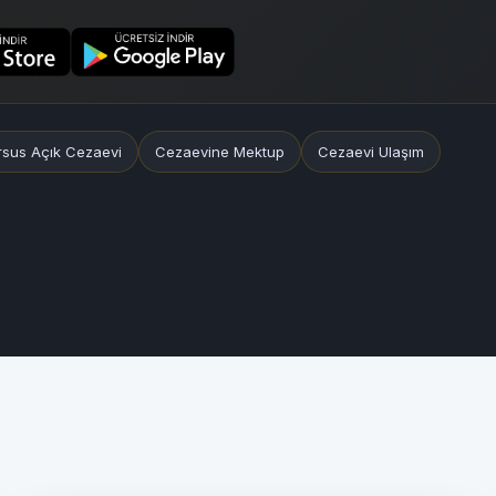
rsus Açık Cezaevi
Cezaevine Mektup
Cezaevi Ulaşım