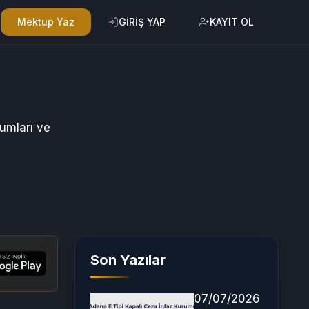
Mektup Yaz
GİRİŞ YAP
KAYIT OL
umları ve
Son Yazılar
07/07/2026