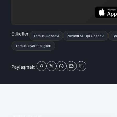
Etiketler:
Tarsus Cezaevi
Pozantı M Tipi Cezaevi
Ta
Tarsus ziyaret bilgileri
Paylaşmak:
İlgili Makaleler