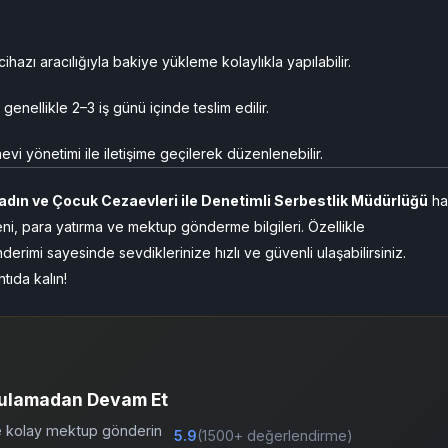
zı aracılığıyla bakiye yükleme kolaylıkla yapılabilir.
 genellikle 2–3 iş günü içinde teslim edilir.
vi yönetimi ile iletişime geçilerek düzenlenebilir.
 Kadın ve Çocuk Cezaevleri ile Denetimli Serbestlik Müdürlüğü
ha
üzeni, para yatırma ve mektup gönderme bilgileri. Özellikle
erimi sayesinde sevdiklerinize hızlı ve güvenli ulaşabilirsiniz.
tıda kalın!
ulamadan Devam Et
ve kolay mektup gönderin
5.9
(1500+ değerlendirme)