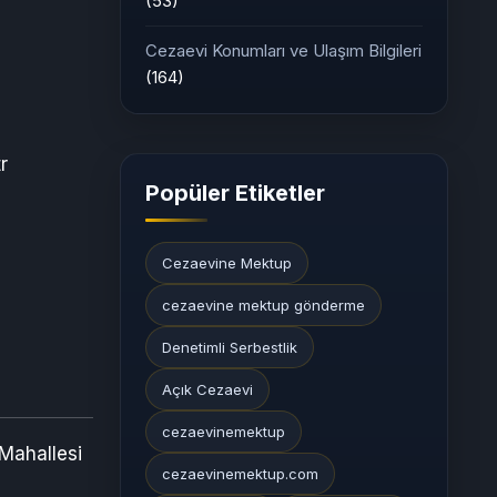
(53)
Cezaevi Konumları ve Ulaşım Bilgileri
(164)
r
Popüler Etiketler
Cezaevine Mektup
cezaevine mektup gönderme
Denetimli Serbestlik
Açık Cezaevi
cezaevinemektup
 Mahallesi
cezaevinemektup.com