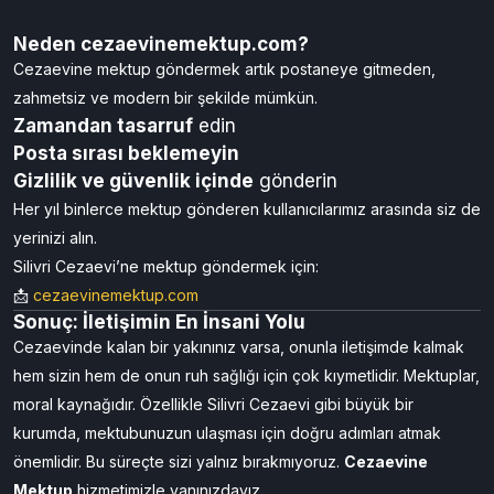
Neden cezaevinemektup.com?
Cezaevine mektup göndermek artık postaneye gitmeden,
zahmetsiz ve modern bir şekilde mümkün.
Zamandan tasarruf
edin
Posta sırası beklemeyin
Gizlilik ve güvenlik içinde
gönderin
Her yıl binlerce mektup gönderen kullanıcılarımız arasında siz de
yerinizi alın.
Silivri Cezaevi’ne mektup göndermek için:
📩
cezaevinemektup.com
Sonuç: İletişimin En İnsani Yolu
Cezaevinde kalan bir yakınınız varsa, onunla iletişimde kalmak
hem sizin hem de onun ruh sağlığı için çok kıymetlidir. Mektuplar,
moral kaynağıdır. Özellikle Silivri Cezaevi gibi büyük bir
kurumda, mektubunuzun ulaşması için doğru adımları atmak
önemlidir. Bu süreçte sizi yalnız bırakmıyoruz.
Cezaevine
Mektup
hizmetimizle yanınızdayız.