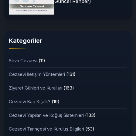
Güncel Rehber)
Kategoriler
Silivri Cezaevi
(11)
Cezaevi İletişim Yöntemleri
(161)
Ziyaret Günleri ve Kuralları
(163)
Cezaevi Kaç Kişilik?
(19)
Cezaevi Yapıları ve Koğuş Sistemleri
(133)
Cezaevi Tarihçesi ve Kuruluş Bilgileri
(53)