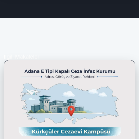
İlgili Makaleler