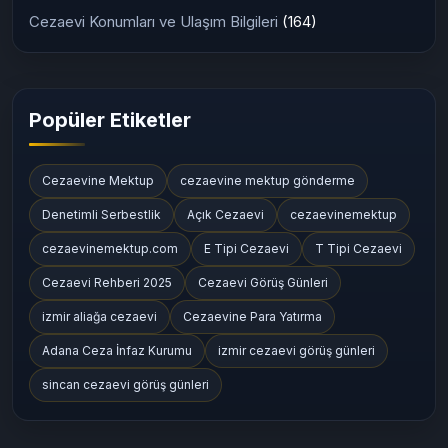
Cezaevi Konumları ve Ulaşım Bilgileri
(164)
Popüler Etiketler
Cezaevine Mektup
cezaevine mektup gönderme
Denetimli Serbestlik
Açık Cezaevi
cezaevinemektup
cezaevinemektup.com
E Tipi Cezaevi
T Tipi Cezaevi
Cezaevi Rehberi 2025
Cezaevi Görüş Günleri
izmir aliağa cezaevi
Cezaevine Para Yatırma
Adana Ceza İnfaz Kurumu
izmir cezaevi görüş günleri
sincan cezaevi görüş günleri