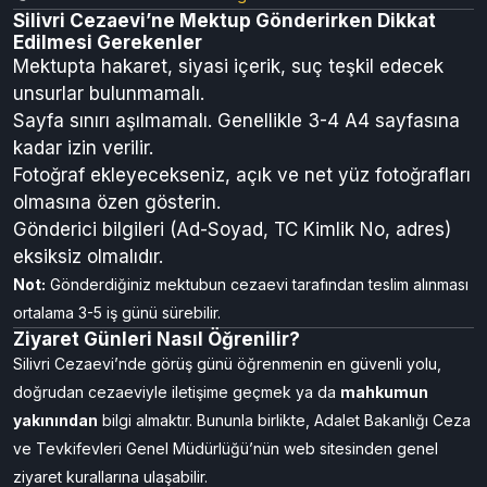
Silivri Cezaevi’ne Mektup Gönderirken Dikkat
Edilmesi Gerekenler
Mektupta hakaret, siyasi içerik, suç teşkil edecek
unsurlar bulunmamalı.
Sayfa sınırı aşılmamalı. Genellikle 3-4 A4 sayfasına
kadar izin verilir.
Fotoğraf ekleyecekseniz, açık ve net yüz fotoğrafları
olmasına özen gösterin.
Gönderici bilgileri (Ad-Soyad, TC Kimlik No, adres)
eksiksiz olmalıdır.
Not:
Gönderdiğiniz mektubun cezaevi tarafından teslim alınması
ortalama 3-5 iş günü sürebilir.
Ziyaret Günleri Nasıl Öğrenilir?
Silivri Cezaevi’nde görüş günü öğrenmenin en güvenli yolu,
doğrudan cezaeviyle iletişime geçmek ya da
mahkumun
yakınından
bilgi almaktır. Bununla birlikte, Adalet Bakanlığı Ceza
ve Tevkifevleri Genel Müdürlüğü’nün web sitesinden genel
ziyaret kurallarına ulaşabilir.