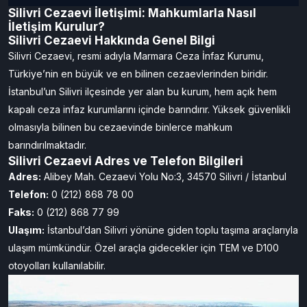
Silivri Cezaevi İletişimi: Mahkumlarla Nasıl
İletişim Kurulur?
Silivri Cezaevi Hakkında Genel Bilgi
Silivri Cezaevi, resmi adıyla Marmara Ceza İnfaz Kurumu,
Türkiye’nin en büyük ve en bilinen cezaevlerinden biridir.
İstanbul’un Silivri ilçesinde yer alan bu kurum, hem açık hem
kapalı ceza infaz kurumlarını içinde barındırır. Yüksek güvenlikli
olmasıyla bilinen bu cezaevinde binlerce mahkum
barındırılmaktadır.
Silivri Cezaevi Adres ve Telefon Bilgileri
Adres:
Alibey Mah. Cezaevi Yolu No:3, 34570 Silivri / İstanbul
Telefon:
0 (212) 868 78 00
Faks:
0 (212) 868 77 99
Ulaşım:
İstanbul’dan Silivri yönüne giden toplu taşıma araçlarıyla
ulaşım mümkündür. Özel araçla gidecekler için TEM ve D100
otoyolları kullanılabilir.