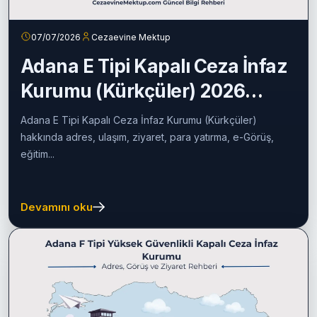
07/07/2026
Cezaevine Mektup
Adana E Tipi Kapalı Ceza İnfaz
Kurumu (Kürkçüler) 2026
Rehberi
Adana E Tipi Kapalı Ceza İnfaz Kurumu (Kürkçüler)
hakkında adres, ulaşım, ziyaret, para yatırma, e-Görüş,
eğitim...
Devamını oku