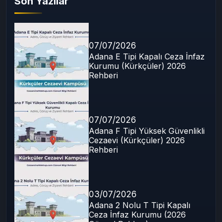
Son Yazılar
07/07/2026
Adana E Tipi Kapalı Ceza İnfaz
Kurumu (Kürkçüler) 2026
Rehberi
07/07/2026
Adana F Tipi Yüksek Güvenlikli
Cezaevi (Kürkçüler) 2026
Rehberi
03/07/2026
Adana 2 Nolu T Tipi Kapalı
Ceza İnfaz Kurumu (2026