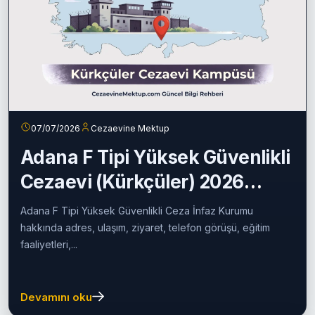
07/07/2026
Cezaevine Mektup
Adana F Tipi Yüksek Güvenlikli
Cezaevi (Kürkçüler) 2026
Rehberi
Adana F Tipi Yüksek Güvenlikli Ceza İnfaz Kurumu
hakkında adres, ulaşım, ziyaret, telefon görüşü, eğitim
faaliyetleri,...
Devamını oku