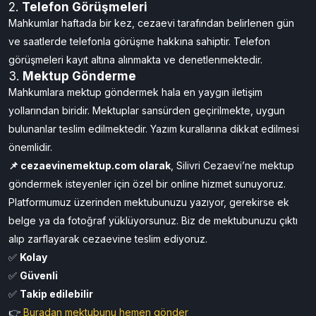
2.
Telefon Görüşmeleri
Mahkumlar haftada bir kez, cezaevi tarafından belirlenen gün
ve saatlerde telefonla görüşme hakkına sahiptir. Telefon
görüşmeleri kayıt altına alınmakta ve denetlenmektedir.
3.
Mektup Gönderme
Mahkumlara mektup göndermek hala en yaygın iletişim
yollarından biridir. Mektuplar sansürden geçirilmekte, uygun
bulunanlar teslim edilmektedir. Yazım kurallarına dikkat edilmesi
önemlidir.
📌 cezaevinemektup.com olarak
, Silivri Cezaevi’ne mektup
göndermek isteyenler için özel bir online hizmet sunuyoruz.
Platformumuz üzerinden mektubunuzu yazıyor, gerekirse ek
belge ya da fotoğraf yüklüyorsunuz. Biz de mektubunuzu çıktı
alıp zarflayarak cezaevine teslim ediyoruz.
✅
Kolay
✅
Güvenli
✅
Takip edilebilir
👉
Buradan mektubunu hemen gönder