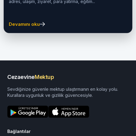
adres, ulaşım, ziyaret, para yatırma, eğitim...
Devamını oku
Cezaevine
Mektup
Sevdiğinize güvenle mektup ulaştırmanın en kolay yolu.
Kurallara uygunluk ve gizlilik güvencesiyle.
Bağlantılar