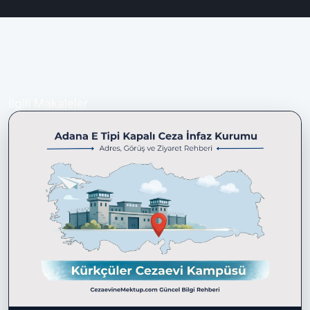
sincan cezaevi görüş günleri
İlgili Makaleler