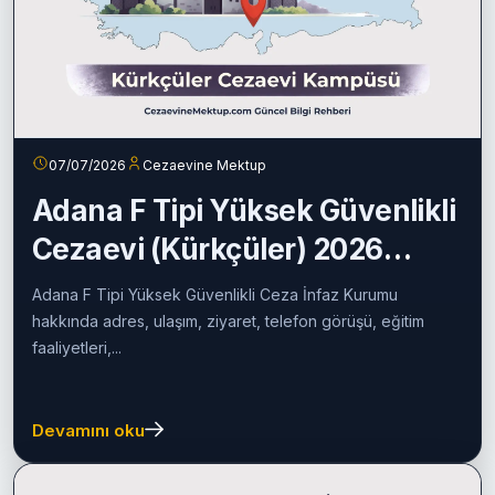
07/07/2026
Cezaevine Mektup
Adana F Tipi Yüksek Güvenlikli
Cezaevi (Kürkçüler) 2026
Rehberi
Adana F Tipi Yüksek Güvenlikli Ceza İnfaz Kurumu
hakkında adres, ulaşım, ziyaret, telefon görüşü, eğitim
faaliyetleri,...