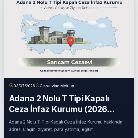
Devamını oku
03/07/2026
Cezaevine Mektup
Adana 2 Nolu T Tipi Kapalı