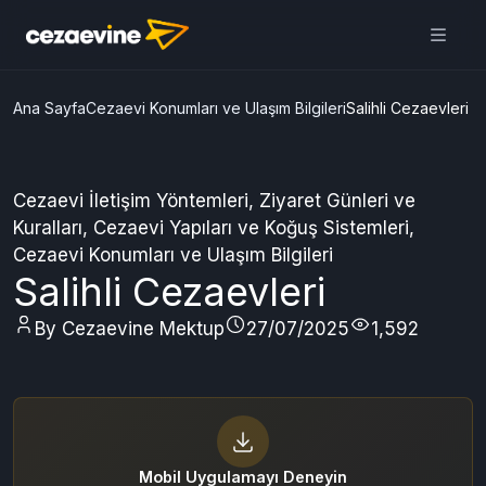
Cezaevine Mektup | Online
Mektup Yazdır ve Cezaevine
Gönder
Aç
Daha iyi deneyim için
uygulamamızı kullanın
ÜCRETSİZ
Ana Sayfa
Cezaevi Konumları ve Ulaşım Bilgileri
Salihli Cezaevleri
Cezaevi İletişim Yöntemleri
,
Ziyaret Günleri ve
Kuralları
,
Cezaevi Yapıları ve Koğuş Sistemleri
,
Cezaevi Konumları ve Ulaşım Bilgileri
Salihli Cezaevleri
By Cezaevine Mektup
27/07/2025
1,592