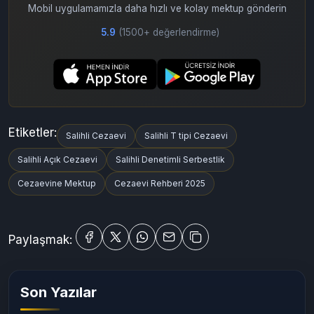
Uygulamadan Devam Et
Mobil uygulamamızla daha hızlı ve kolay mektup gönderin
5.9
(1500+ değerlendirme)
Etiketler:
Salihli Cezaevi
Salihli T tipi Cezaevi
Salihli Açık Cezaevi
Salihli Denetimli Serbestlik
Cezaevine Mektup
Cezaevi Rehberi 2025
Paylaşmak: