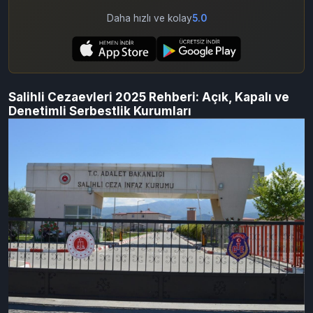
Mobil Uygulamayı Deneyin
Daha hızlı ve kolay
5.0
Salihli Cezaevleri 2025 Rehberi: Açık, Kapalı ve
Denetimli Serbestlik Kurumları