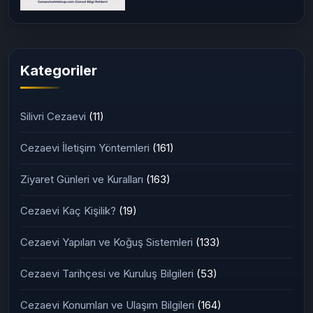
03/07/2026
Adana 2 Nolu T Tipi Kapalı
Ceza İnfaz Kurumu (2026
Güncel Rehber)
Kategoriler
Silivri Cezaevi
(11)
Cezaevi İletişim Yöntemleri
(161)
Ziyaret Günleri ve Kuralları
(163)
Cezaevi Kaç Kişilik?
(19)
Cezaevi Yapıları ve Koğuş Sistemleri
(133)