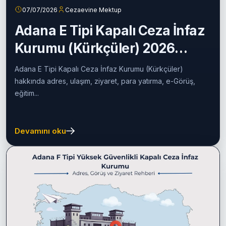
07/07/2026
Cezaevine Mektup
Adana E Tipi Kapalı Ceza İnfaz
Kurumu (Kürkçüler) 2026
Rehberi
Adana E Tipi Kapalı Ceza İnfaz Kurumu (Kürkçüler)
hakkında adres, ulaşım, ziyaret, para yatırma, e-Görüş,
eğitim...
Devamını oku