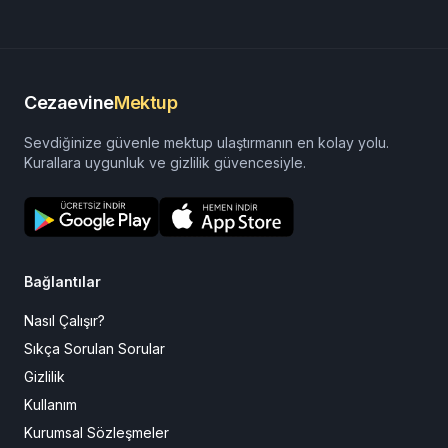
Cezaevine
Mektup
Sevdiğinize güvenle mektup ulaştırmanın en kolay yolu.
Kurallara uygunluk ve gizlilik güvencesiyle.
Bağlantılar
Nasıl Çalışır?