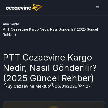
Cezaevine Mektup | Online
Mektup Yazdır ve Cezaevine
Gönder
Aç
Daha iyi deneyim için
uygulamamızı kullanın
ÜCRETSİZ
Ana Sayfa
PTT Cezaevine Kargo Nedir, Nasıl Gönderilir? (2025 Güncel
Rehber)
PTT Cezaevine Kargo
Nedir, Nasıl Gönderilir?
(2025 Güncel Rehber)