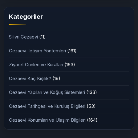
Ceza İnfaz Kurumu (2026
Güncel Rehber)
Kategoriler
Silivri Cezaevi
(11)
Cezaevi İletişim Yöntemleri
(161)
Ziyaret Günleri ve Kuralları
(163)
Cezaevi Kaç Kişilik?
(19)
Cezaevi Yapıları ve Koğuş Sistemleri
(133)
Cezaevi Tarihçesi ve Kuruluş Bilgileri
(53)