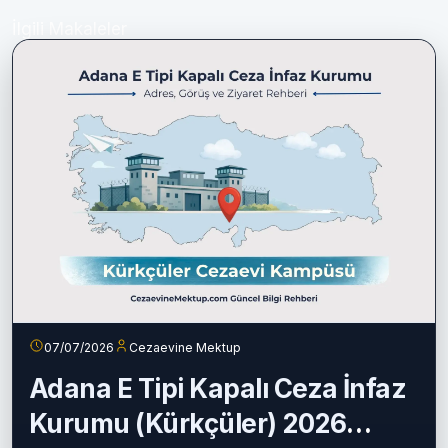
İlgili Makaleler
07/07/2026
Cezaevine Mektup
Adana E Tipi Kapalı Ceza İnfaz
Kurumu (Kürkçüler) 2026