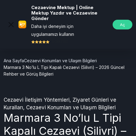
Cezaevine Mektup | Online
Mektup Yazdır ve Cezaevine
Gönder
Aç
Daha iyi deneyim için
uygulamamızı kullanın
ÜCRETSİZ
Ana Sayfa
Cezaevi Konumları ve Ulaşım Bilgileri
Marmara 3 No’lu L Tipi Kapalı Cezaevi (Silivri) – 2026 Güncel
Rehber ve Görüş Bilgileri
Cezaevi İletişim Yöntemleri
,
Ziyaret Günleri ve
Kuralları
,
Cezaevi Konumları ve Ulaşım Bilgileri
Marmara 3 No’lu L Tipi
Kapalı Cezaevi (Silivri) –