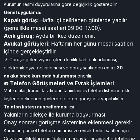
Kurumun resmi duyurularına göre değişiklik gösterebilir.
Genel uygulama:
Kapalı görüş:
Hafta içi belirlenen günlerde yapılır
(genellikle mesai saatleri 09.00–17.00).
Açık görüş:
Ayda bir kez düzenlenir.
Avukat görüşleri:
Haftanın her günü mesai saatleri
içinde gerçekleştirilir.
📌 Görüşe gelen ziyaretçilerin kimlik kartı bulundurması,
elektronik eşya getirmemesi ve görüş saatinden en az
30
dakika önce kurumda bulunması
önerilir.
☎️
Telefon Görüşmeleri ve Evrak İşlemleri
Mahkûmlar, kurum tarafından tanımlanmış telefon listesine ekli
kişilerle belirlenen günlerde telefon görüşmesi yapabilirler.
Telefon listesi güncellemesi
için:
Yakınların dilekçe ile kuruma başvurması,
Onay sonrası görüşme sistemine eklenmesi gerekir.
Kurumun güncel telefon numarası ve evrak teslim saatleri için
CezaevineMektup.com’daki kurum sayfasını ziyaret edebilirsiniz.