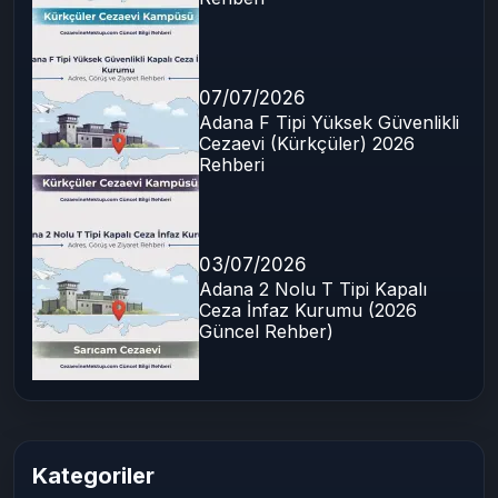
07/07/2026
Adana F Tipi Yüksek Güvenlikli
Cezaevi (Kürkçüler) 2026
Rehberi
03/07/2026
Adana 2 Nolu T Tipi Kapalı
Ceza İnfaz Kurumu (2026
Güncel Rehber)
Kategoriler