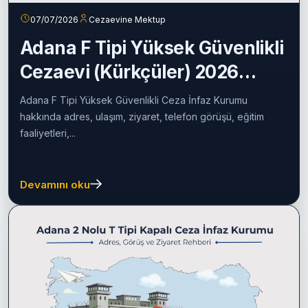
07/07/2026
Cezaevine Mektup
Adana F Tipi Yüksek Güvenlikli
Cezaevi (Kürkçüler) 2026
Rehberi
Adana F Tipi Yüksek Güvenlikli Ceza İnfaz Kurumu
hakkında adres, ulaşım, ziyaret, telefon görüşü, eğitim
faaliyetleri,...
Devamını oku