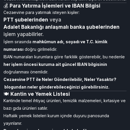
💰
Para Yatırma İşlemleri ve IBAN Bilgisi
Cezaevine para yatırmak isteyen kişiler:
PTT şubelerinden
veya
Adalet Bakanlığı anlaşmalı banka şubelerinden
işlem yapabilirler.
İşlem sırasında
mahkûmun adı, soyadı ve T.C. kimlik
numarası
doğru girilmelidir.
IBAN numaraları kurumlara göre farklılık gösterebilir, bu nedenle
her işlem öncesi kuruma ait güncel IBAN bilgisinin
doğrulanması önemlidir.
Cezaevine PTT ile Neler Gönderilebilir, Neler Yasaktır?
blogundan neler gönderebileceğinizi görebilirsiniz.
🍽️
Kantin ve Yemek Listesi
Kantinde temel ihtiyaç ürünleri, temizlik malzemeleri, kırtasiye ve
bazı gıda ürünleri satılır.
Haftalık yemek listeleri kurum içinde duyuru panosunda
yayınlanır.