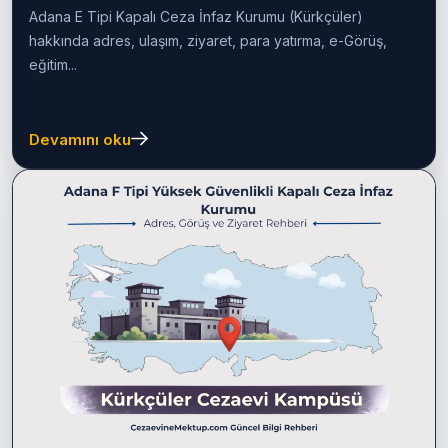
Rehberi
Adana E Tipi Kapalı Ceza İnfaz Kurumu (Kürkçüler)
hakkında adres, ulaşım, ziyaret, para yatırma, e-Görüş,
eğitim...
Devamını oku