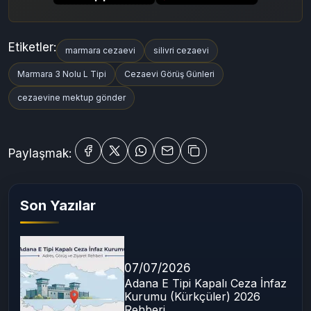
Etiketler:
marmara cezaevi
silivri cezaevi
Marmara 3 Nolu L Tipi
Cezaevi Görüş Günleri
cezaevine mektup gönder
Paylaşmak:
Son Yazılar
07/07/2026
Adana E Tipi Kapalı Ceza İnfaz
Kurumu (Kürkçüler) 2026
Rehberi