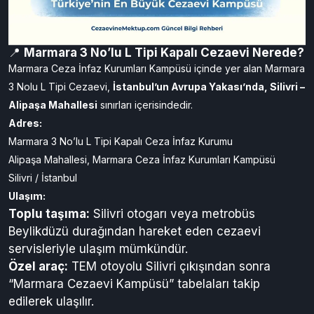
📍
Marmara 3 No’lu L Tipi Kapalı Cezaevi Nerede?
Marmara Ceza İnfaz Kurumları Kampüsü
içinde yer alan Marmara
3 Nolu L Tipi Cezaevi,
İstanbul’un Avrupa Yakası’nda, Silivri –
Alipaşa Mahallesi
sınırları içerisindedir.
Adres:
Marmara 3 No’lu L Tipi Kapalı Ceza İnfaz Kurumu
Alipaşa Mahallesi, Marmara Ceza İnfaz Kurumları Kampüsü
Silivri / İstanbul
Ulaşım:
Toplu taşıma:
Silivri otogarı veya metrobüs
Beylikdüzü durağından hareket eden cezaevi
servisleriyle ulaşım mümkündür.
Özel araç:
TEM otoyolu Silivri çıkışından sonra
“Marmara Cezaevi Kampüsü” tabelaları takip
edilerek ulaşılır.