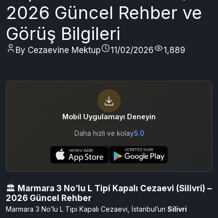
2026 Güncel Rehber ve
Görüş Bilgileri
By Cezaevine Mektup
11/02/2026
1,889
Mobil Uygulamayı Deneyin
Daha hızlı ve kolay
5.0
🏛️
Marmara 3 No’lu L Tipi Kapalı Cezaevi (Silivri) –
2026 Güncel Rehber
Marmara 3 No’lu L Tipi Kapalı Cezaevi, İstanbul’un
Silivri