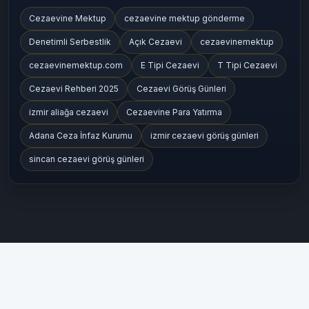
Cezaevine Mektup
cezaevine mektup gönderme
Denetimli Serbestlik
Açık Cezaevi
cezaevinemektup
cezaevinemektup.com
E Tipi Cezaevi
T Tipi Cezaevi
Cezaevi Rehberi 2025
Cezaevi Görüş Günleri
izmir aliağa cezaevi
Cezaevine Para Yatırma
Adana Ceza İnfaz Kurumu
izmir cezaevi görüş günleri
sincan cezaevi görüş günleri