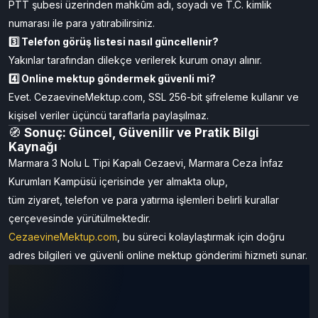
PTT şubesi üzerinden mahkûm adı, soyadı ve T.C. kimlik
numarası ile para yatırabilirsiniz.
3️⃣ Telefon görüş listesi nasıl güncellenir?
Yakınlar tarafından dilekçe verilerek kurum onayı alınır.
4️⃣ Online mektup göndermek güvenli mi?
Evet. CezaevineMektup.com, SSL 256-bit şifreleme kullanır ve
kişisel veriler üçüncü taraflarla paylaşılmaz.
🧭
Sonuç: Güncel, Güvenilir ve Pratik Bilgi
Kaynağı
Marmara 3 Nolu L Tipi Kapalı Cezaevi, Marmara Ceza İnfaz
Kurumları Kampüsü içerisinde yer almakta olup,
tüm ziyaret, telefon ve para yatırma işlemleri belirli kurallar
çerçevesinde yürütülmektedir.
CezaevineMektup.com
, bu süreci kolaylaştırmak için doğru
adres bilgileri ve güvenli online mektup gönderimi hizmeti sunar.