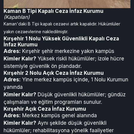
Kaman B Tipi Kapalı Ceza İnfaz Kurumu
(Kapatılan)
Kaman'daki B Tipi kapalı cezaevi artık kapalıdır. Hükümlüler
yakın cezaevlerine nakledilmiştir.
Kırşehir 1 Nolu Yüksek Güvenlikli Kapalı Ceza
İnfaz Kurumu
Adres:
Kırşehir şehir merkezine yakın kampüs
Kimler Kalır?
Yüksek riskli hükümlüler; izole hücre
sistemiyle güvenlik ön plandadır.
Kırşehir 2 Nolu Açık Ceza İnfaz Kurumu
Adres:
Yine merkez kampüs içinde, 1 Nolu Kurumun
yanında
Kimler Kalır?
Düşük güvenlikli hükümlüler; gündüz
çalışmaları ve eğitim programları sunulur.