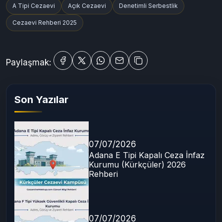
Etiketler:
Kirsehir Cezaevleri
F Tipi Cezaevi
A Tipi Cezaevi
Açık Cezaevi
Denetimli Serbestlik
Cezaevi Rehberi 2025
Paylaşmak:
Son Yazılar
07/07/2026
Adana E Tipi Kapalı Ceza İnfaz
Kurumu (Kürkçüler) 2026