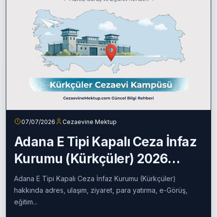
İlgili Makaleler
07/07/2026
Cezaevine Mektup
Adana E Tipi Kapalı Ceza İnfaz
Kurumu (Kürkçüler) 2026