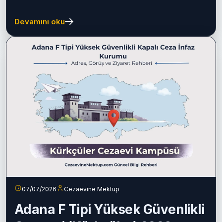
Rehberi
Adana E Tipi Kapalı Ceza İnfaz Kurumu (Kürkçüler)
hakkında adres, ulaşım, ziyaret, para yatırma, e-Görüş,
eğitim...
Devamını oku