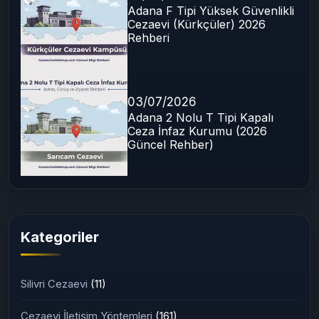
Rehberi
07/07/2026
Adana F Tipi Yüksek Güvenlikli
Cezaevi (Kürkçüler) 2026
Rehberi
03/07/2026
Adana 2 Nolu T Tipi Kapalı
Ceza İnfaz Kurumu (2026
Güncel Rehber)
Kategoriler