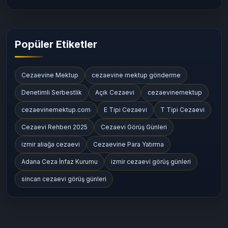
Popüler Etiketler
Cezaevine Mektup
cezaevine mektup gönderme
Denetimli Serbestlik
Açık Cezaevi
cezaevinemektup
cezaevinemektup.com
E Tipi Cezaevi
T Tipi Cezaevi
Cezaevi Rehberi 2025
Cezaevi Görüş Günleri
izmir aliağa cezaevi
Cezaevine Para Yatırma
Adana Ceza İnfaz Kurumu
izmir cezaevi görüş günleri
sincan cezaevi görüş günleri