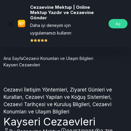
Cezaevine Mektup | Online
Mektup Yazdır ve Cezaevine
Gönder
Aç
Daha iyi deneyim için
uygulamamızı kullanın
ÜCRETSİZ
Ana Sayfa
Cezaevi Konumları ve Ulaşım Bilgileri
Kayseri Cezaevleri
Cezaevi İletişim Yöntemleri
,
Ziyaret Günleri ve
Kuralları
,
Cezaevi Yapıları ve Koğuş Sistemleri
,
Cezaevi Tarihçesi ve Kuruluş Bilgileri
,
Cezaevi
Konumları ve Ulaşım Bilgileri
Kayseri Cezaevleri