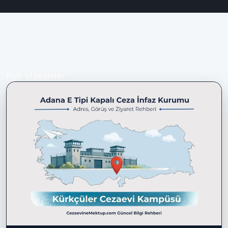
İlgili Makaleler