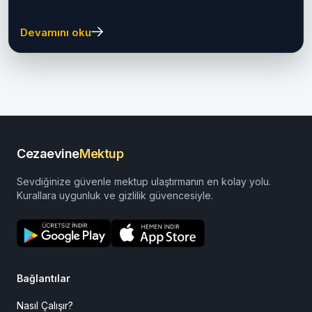
Devamını oku
Cezaevine
Mektup
Sevdiğinize güvenle mektup ulaştırmanın en kolay yolu.
Kurallara uygunluk ve gizlilik güvencesiyle.
Bağlantılar
Nasıl Çalışır?