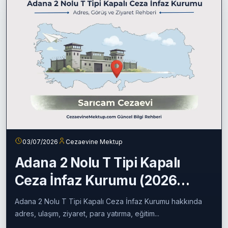
03/07/2026
Cezaevine Mektup
Adana 2 Nolu T Tipi Kapalı
Ceza İnfaz Kurumu (2026
Güncel Rehber)
Adana 2 Nolu T Tipi Kapalı Ceza İnfaz Kurumu hakkında
adres, ulaşım, ziyaret, para yatırma, eğitim...