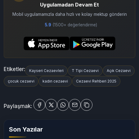
Uygulamadan Devam Et
Mobil uygulamamızla daha hızlı ve kolay mektup gönderin
5.9
(1500+ değerlendirme)
Etiketler:
Kayseri Cezaevleri
T Tipi Cezaevi
Açık Cezaevi
çocuk cezaevi
kadın cezaevi
Cezaevi Rehberi 2025
Paylaşmak:
Son Yazılar