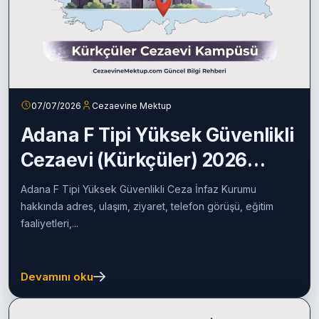
07/07/2026
Cezaevine Mektup
Adana F Tipi Yüksek Güvenlikli
Cezaevi (Kürkçüler) 2026
Rehberi
Adana F Tipi Yüksek Güvenlikli Ceza İnfaz Kurumu
hakkında adres, ulaşım, ziyaret, telefon görüşü, eğitim
faaliyetleri,...
Devamını oku