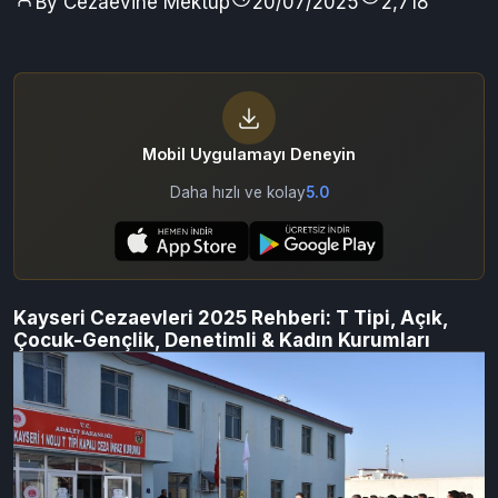
By Cezaevine Mektup
20/07/2025
2,718
Mobil Uygulamayı Deneyin
Daha hızlı ve kolay
5.0
Kayseri Cezaevleri 2025 Rehberi: T Tipi, Açık,
Çocuk-Gençlik, Denetimli & Kadın Kurumları