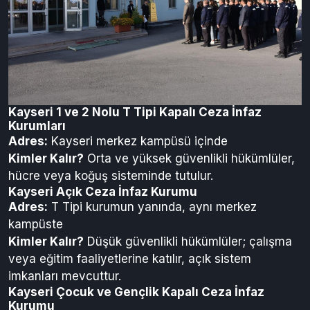
Kayseri 1 ve 2 Nolu T Tipi Kapalı Ceza İnfaz
Kurumları
Adres:
Kayseri merkez kampüsü içinde
Kimler Kalır?
Orta ve yüksek güvenlikli hükümlüler,
hücre veya koğuş sisteminde tutulur.
Kayseri Açık Ceza İnfaz Kurumu
Adres:
T Tipi kurumun yanında, aynı merkez
kampüste
Kimler Kalır?
Düşük güvenlikli hükümlüler; çalışma
veya eğitim faaliyetlerine katılır, açık sistem
imkanları mevcuttur.
Kayseri Çocuk ve Gençlik Kapalı Ceza İnfaz
Kurumu