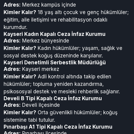
Adres:
Merkez kampüs içinde
Kimler Kalır?
18 yaş altı çocuk ve genç hükümlüler;
eğitim, aile iletişimi ve rehabilitasyon odaklı
kurumdur.
Kayseri Kadın Kapalı Ceza İnfaz Kurumu
Adres:
Merkez bünyesinde
Kimler Kalır?
Kadın hükümlüler; yaşam, sağlık ve
sosyal destek koğuş düzeninde karşılanır.
Kayseri Denetimli Serbestlik Müdürlüğü
Adres:
Kayseri merkez
Kimler Kalır?
Adli kontrol altında takip edilen
hükümlüler; topluma yeniden kazandırma,
psikososyal destek ve mesleki rehberlik sağlanır.
Develi B Tipi Kapalı Ceza İnfaz Kurumu
Adres:
Develi ilçesinde
Kimler Kalır?
Orta güvenlikli hükümlüler; koğuş
sistemine tabi tutulur.
Pınarbaşı A1 Tipi Kapalı Ceza İnfaz Kurumu
Adres:
Pınarbaşı ilçesinde