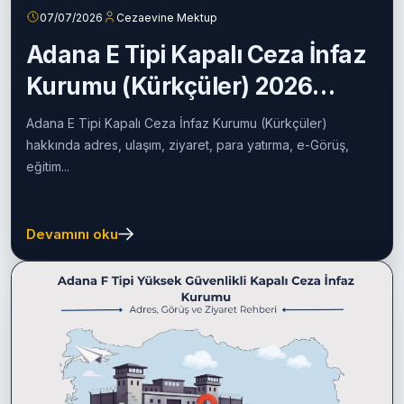
07/07/2026
Cezaevine Mektup
Adana E Tipi Kapalı Ceza İnfaz
Kurumu (Kürkçüler) 2026
Rehberi
Adana E Tipi Kapalı Ceza İnfaz Kurumu (Kürkçüler)
hakkında adres, ulaşım, ziyaret, para yatırma, e-Görüş,
eğitim...
Devamını oku