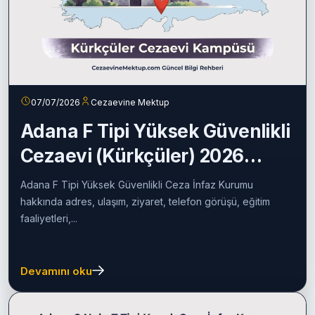
07/07/2026
Cezaevine Mektup
Adana F Tipi Yüksek Güvenlikli
Cezaevi (Kürkçüler) 2026
Rehberi
Adana F Tipi Yüksek Güvenlikli Ceza İnfaz Kurumu
hakkında adres, ulaşım, ziyaret, telefon görüşü, eğitim
faaliyetleri,...