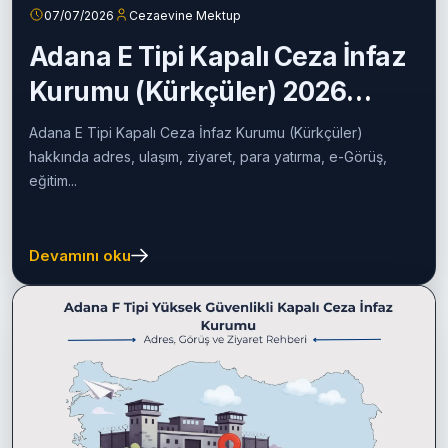
07/07/2026
Cezaevine Mektup
Adana E Tipi Kapalı Ceza İnfaz
Kurumu (Kürkçüler) 2026
Rehberi
Adana E Tipi Kapalı Ceza İnfaz Kurumu (Kürkçüler)
hakkında adres, ulaşım, ziyaret, para yatırma, e-Görüş,
eğitim...
Devamını oku