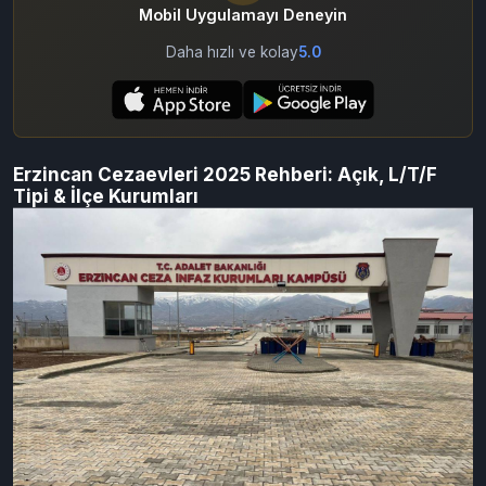
Mobil Uygulamayı Deneyin
Daha hızlı ve kolay
5.0
Erzincan Cezaevleri 2025 Rehberi: Açık, L/T/F
Tipi & İlçe Kurumları