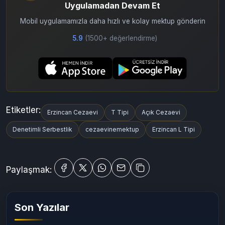
Uygulamadan Devam Et
Mobil uygulamamızla daha hızlı ve kolay mektup gönderin
5.9
(1500+ değerlendirme)
Etiketler:
Erzincan Cezaevi
T Tipi
Açık Cezaevi
Denetimli Serbestlik
cezaevinemektup
Erzincan L Tipi
Paylaşmak: