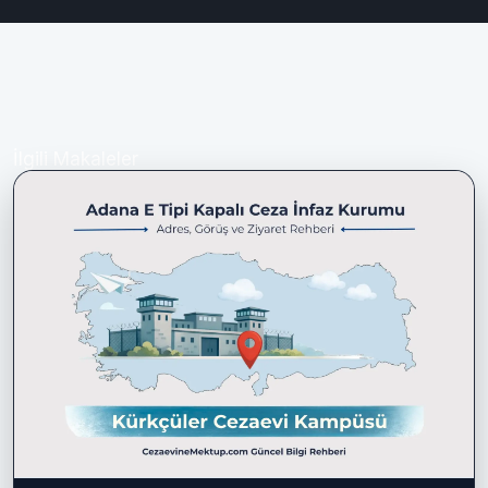
İlgili Makaleler