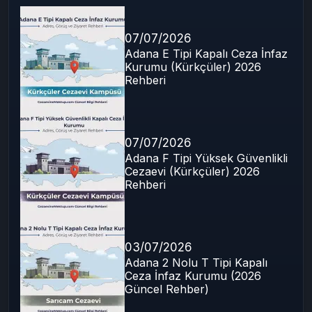
Son Yazılar
07/07/2026
Adana E Tipi Kapalı Ceza İnfaz
Kurumu (Kürkçüler) 2026
Rehberi
07/07/2026
Adana F Tipi Yüksek Güvenlikli
Cezaevi (Kürkçüler) 2026
Rehberi