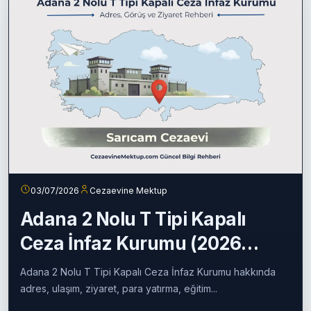
Devamını oku
03/07/2026
Cezaevine Mektup
Adana 2 Nolu T Tipi Kapalı