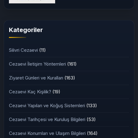
03/07/2026
Adana 2 Nolu T Tipi Kapalı
Ceza İnfaz Kurumu (2026
Güncel Rehber)
Kategoriler
Silivri Cezaevi
(11)
Cezaevi İletişim Yöntemleri
(161)
Ziyaret Günleri ve Kuralları
(163)
Cezaevi Kaç Kişilik?
(19)
Cezaevi Yapıları ve Koğuş Sistemleri
(133)