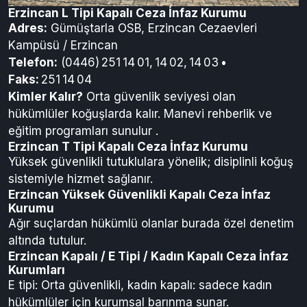
Erzincan L Tipi Kapalı Ceza İnfaz Kurumu
Adres:
Gümüştarla OSB, Erzincan Cezaevleri
Kampüsü / Erzincan
Telefon:
(0446) 251 14 01, 14 02, 14 03 •
Faks:
251 14 04
Kimler Kalır?
Orta güvenlik seviyesi olan
hükümlüler koğuşlarda kalır. Manevi rehberlik ve
eğitim programları sunulur
.
Erzincan T Tipi Kapalı Ceza İnfaz Kurumu
Yüksek güvenlikli tutuklulara yönelik; disiplinli koğuş
sistemiyle hizmet sağlanır.
Erzincan Yüksek Güvenlikli Kapalı Ceza İnfaz
Kurumu
Ağır suçlardan hükümlü olanlar burada özel denetim