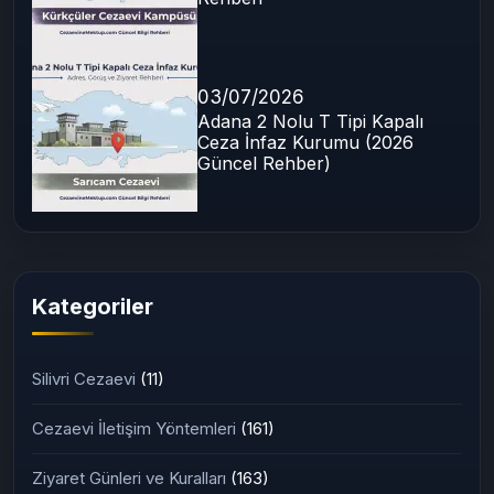
03/07/2026
Adana 2 Nolu T Tipi Kapalı
Ceza İnfaz Kurumu (2026
Güncel Rehber)
Kategoriler
Silivri Cezaevi
(11)
Cezaevi İletişim Yöntemleri
(161)
Ziyaret Günleri ve Kuralları
(163)