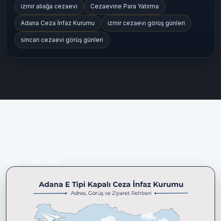
izmir aliağa cezaevi
Cezaevine Para Yatırma
Adana Ceza İnfaz Kurumu
izmir cezaevi görüş günleri
sincan cezaevi görüş günleri
İlgili Makaleler