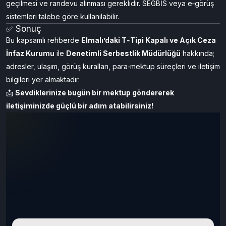
geçilmesi ve randevu alınması gereklidir. SEGBİS veya e‑görüş
sistemleri talebe göre kullanılabilir.
✅ Sonuç
Bu kapsamlı rehberde
Elmalı’daki T‑Tipi Kapalı ve Açık Ceza
İnfaz Kurumu
ile
Denetimli Serbestlik Müdürlüğü
hakkında;
adresler, ulaşım, görüş kuralları, para‑mektup süreçleri ve iletişim
bilgileri yer almaktadır.
📩
Sevdiklerinize bugün bir
mektup
göndererek
iletişiminizde güçlü bir adım atabilirsiniz!