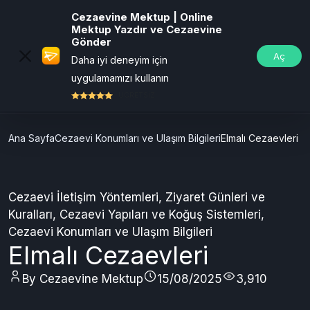
Cezaevine Mektup | Online
Mektup Yazdır ve Cezaevine
Gönder
Aç
Daha iyi deneyim için
uygulamamızı kullanın
ÜCRETSİZ
Ana Sayfa
Cezaevi Konumları ve Ulaşım Bilgileri
Elmalı Cezaevleri
Cezaevi İletişim Yöntemleri
,
Ziyaret Günleri ve
Kuralları
,
Cezaevi Yapıları ve Koğuş Sistemleri
,
Cezaevi Konumları ve Ulaşım Bilgileri
Elmalı Cezaevleri
By Cezaevine Mektup
15/08/2025
3,910