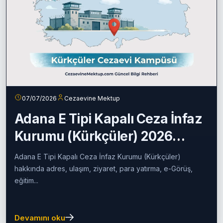
07/07/2026
Cezaevine Mektup
Adana E Tipi Kapalı Ceza İnfaz
Kurumu (Kürkçüler) 2026
Rehberi
Adana E Tipi Kapalı Ceza İnfaz Kurumu (Kürkçüler)
hakkında adres, ulaşım, ziyaret, para yatırma, e-Görüş,
eğitim...
Devamını oku