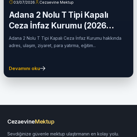
03/07/2026
Cezaevine Mektup
Adana 2 Nolu T Tipi Kapalı
Ceza İnfaz Kurumu (2026
Güncel Rehber)
Adana 2 Nolu T Tipi Kapalı Ceza İnfaz Kurumu hakkında
adres, ulaşım, ziyaret, para yatırma, eğitim...
Devamını oku
Cezaevine
Mektup
Sevdiğinize güvenle mektup ulaştırmanın en kolay yolu.