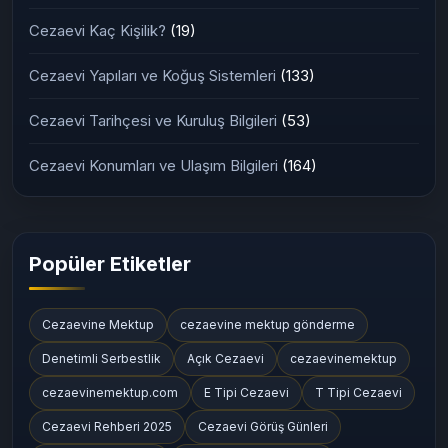
Cezaevi Kaç Kişilik?
(19)
Cezaevi Yapıları ve Koğuş Sistemleri
(133)
Cezaevi Tarihçesi ve Kuruluş Bilgileri
(53)
Cezaevi Konumları ve Ulaşım Bilgileri
(164)
Popüler Etiketler
Cezaevine Mektup
cezaevine mektup gönderme
Denetimli Serbestlik
Açık Cezaevi
cezaevinemektup
cezaevinemektup.com
E Tipi Cezaevi
T Tipi Cezaevi
Cezaevi Rehberi 2025
Cezaevi Görüş Günleri