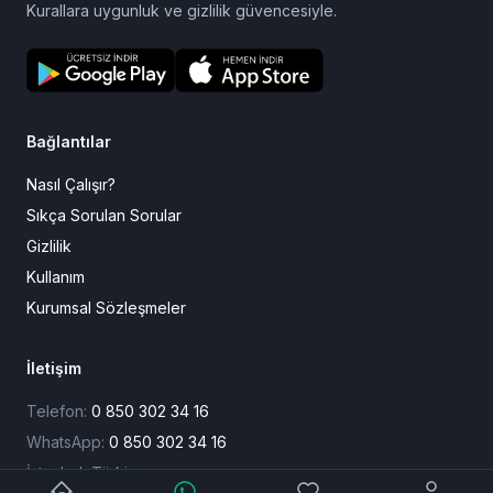
Kurallara uygunluk ve gizlilik güvencesiyle.
Bağlantılar
Nasıl Çalışır?
Sıkça Sorulan Sorular
Gizlilik
Kullanım
Kurumsal Sözleşmeler
İletişim
Telefon:
0 850 302 34 16
WhatsApp:
0 850 302 34 16
İstanbul, Türkiye