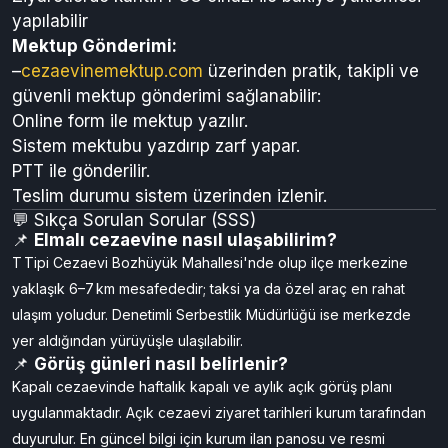
yapılabilir
Mektup Gönderimi:
–
cezaevinemektup.com
üzerinden pratik, takipli ve
güvenli mektup gönderimi sağlanabilir:
Online form ile mektup yazılır.
Sistem mektubu yazdırıp zarf yapar.
PTT ile gönderilir.
Teslim durumu sistem üzerinden izlenir.
💬 Sıkça Sorulan Sorular (SSS)
📌
Elmalı cezaevine nasıl ulaşabilirim?
T Tipi Cezaevi Bozhüyük Mahallesi'nde olup ilçe merkezine
yaklaşık 6–7 km mesafededir; taksi ya da özel araç en rahat
ulaşım yoludur. Denetimli Serbestlik Müdürlüğü ise merkezde
yer aldığından yürüyüşle ulaşılabilir.
📌
Görüş günleri nasıl belirlenir?
Kapalı cezaevinde haftalık kapalı ve aylık açık görüş planı
uygulanmaktadır. Açık cezaevi ziyaret tarihleri kurum tarafından
duyurulur. En güncel bilgi için kurum ilan panosu ve resmi