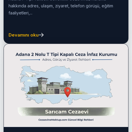
hakkında adres, ulaşım, ziyaret, telefon görüşü, eğitim
faaliyetleri,...
Devamını oku