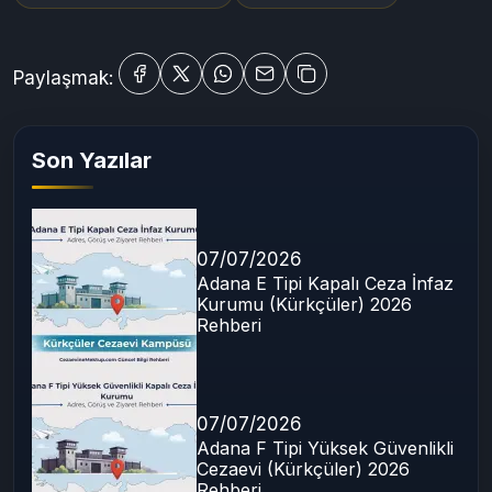
Paylaşmak:
Son Yazılar
07/07/2026
Adana E Tipi Kapalı Ceza İnfaz
Kurumu (Kürkçüler) 2026
Rehberi
07/07/2026
Adana F Tipi Yüksek Güvenlikli
Cezaevi (Kürkçüler) 2026
Rehberi