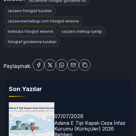
cezaevine fotoğraf gönderilir mi
cezaevi fotoğraf kuralları
cezaevinemektup.com fotoğraf ekleme
mektuba fotoğraf ekleme
cezaevi mektup içeriği
fotoğraf gönderme kuralları
Paylaşmak:
Son Yazılar
07/07/2026
Adana E Tipi Kapalı Ceza İnfaz
Kurumu (Kürkçüler) 2026
Rehberi