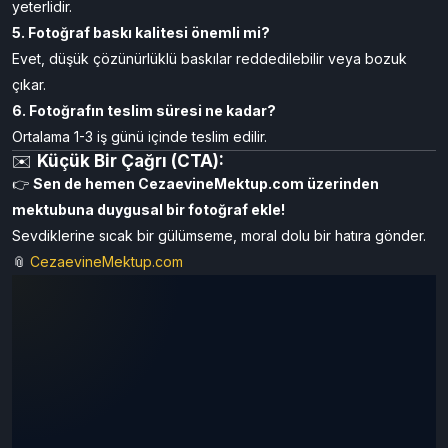
yeterlidir.
5. Fotoğraf baskı kalitesi önemli mi?
Evet, düşük çözünürlüklü baskılar reddedilebilir veya bozuk
çıkar.
6. Fotoğrafın teslim süresi ne kadar?
Ortalama 1-3 iş günü içinde teslim edilir.
✉️
Küçük Bir Çağrı (CTA):
👉
Sen de hemen CezaevineMektup.com üzerinden
mektubuna duygusal bir fotoğraf ekle!
Sevdiklerine sıcak bir gülümseme, moral dolu bir hatıra gönder.
📎
CezaevineMektup.com