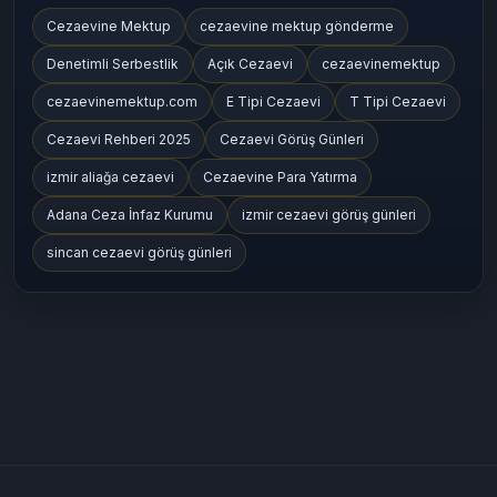
Cezaevine Mektup
cezaevine mektup gönderme
Denetimli Serbestlik
Açık Cezaevi
cezaevinemektup
cezaevinemektup.com
E Tipi Cezaevi
T Tipi Cezaevi
Cezaevi Rehberi 2025
Cezaevi Görüş Günleri
izmir aliağa cezaevi
Cezaevine Para Yatırma
Adana Ceza İnfaz Kurumu
izmir cezaevi görüş günleri
sincan cezaevi görüş günleri