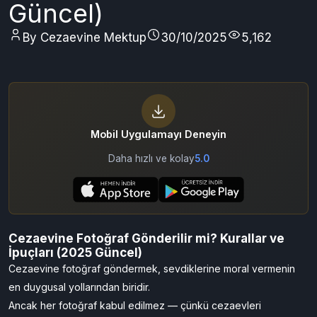
Güncel)
By Cezaevine Mektup
30/10/2025
5,162
Mobil Uygulamayı Deneyin
Daha hızlı ve kolay
5.0
Cezaevine Fotoğraf Gönderilir mi? Kurallar ve
İpuçları (2025 Güncel)
Cezaevine fotoğraf göndermek, sevdiklerine moral vermenin
en duygusal yollarından biridir.
Ancak her fotoğraf kabul edilmez — çünkü cezaevleri