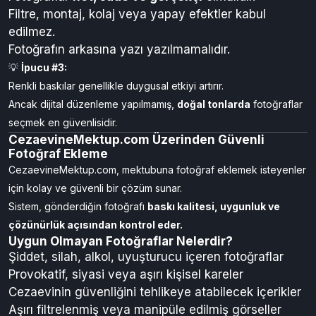
Filtre, montaj, kolaj veya yapay efektler kabul
edilmez.
Fotoğrafın arkasına yazı yazılmamalıdır.
💡
İpucu #3:
Renkli baskılar genellikle duygusal etkiyi artırır.
Ancak dijital düzenleme yapılmamış,
doğal tonlarda
fotoğraflar
seçmek en güvenlisidir.
CezaevineMektup.com Üzerinden Güvenli
Fotoğraf Ekleme
CezaevineMektup.com, mektubuna fotoğraf eklemek isteyenler
için kolay ve güvenli bir çözüm sunar.
Sistem, gönderdiğin fotoğrafı
baskı kalitesi, uygunluk ve
çözünürlük açısından kontrol eder.
Uygun Olmayan Fotoğraflar Nelerdir?
Şiddet, silah, alkol, uyuşturucu içeren fotoğraflar
Provokatif, siyasi veya aşırı kişisel kareler
Cezaevinin güvenliğini tehlikeye atabilecek içerikler
Aşırı filtrelenmiş veya manipüle edilmiş görseller