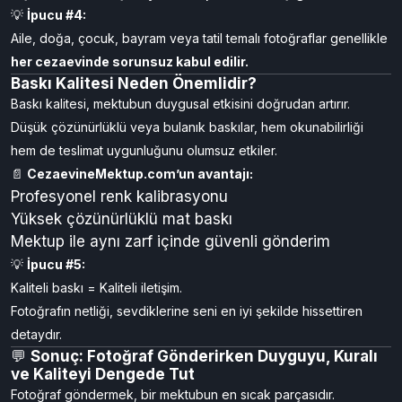
💡
İpucu #4:
Aile, doğa, çocuk, bayram veya tatil temalı fotoğraflar genellikle
her cezaevinde sorunsuz kabul edilir.
Baskı Kalitesi Neden Önemlidir?
Baskı kalitesi, mektubun duygusal etkisini doğrudan artırır.
Düşük çözünürlüklü veya bulanık baskılar, hem okunabilirliği
hem de teslimat uygunluğunu olumsuz etkiler.
📄
CezaevineMektup.com’un avantajı:
Profesyonel renk kalibrasyonu
Yüksek çözünürlüklü mat baskı
Mektup ile aynı zarf içinde güvenli gönderim
💡
İpucu #5:
Kaliteli baskı = Kaliteli iletişim.
Fotoğrafın netliği, sevdiklerine seni en iyi şekilde hissettiren
detaydır.
💬
Sonuç: Fotoğraf Gönderirken Duyguyu, Kuralı
ve Kaliteyi Dengede Tut
Fotoğraf göndermek, bir mektubun en sıcak parçasıdır.