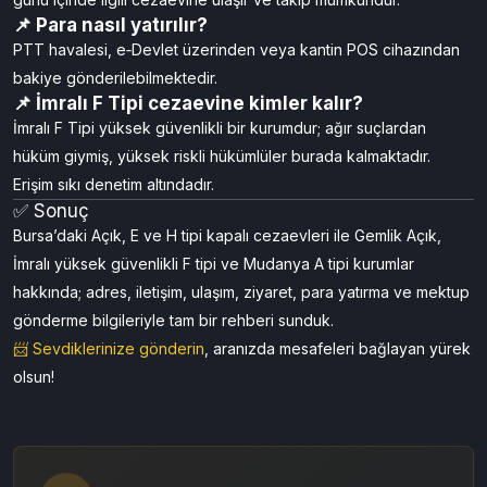
📌 Para nasıl yatırılır?
PTT havalesi, e‑Devlet üzerinden veya kantin POS cihazından
bakiye gönderilebilmektedir.
📌 İmralı F Tipi cezaevine kimler kalır?
İmralı F Tipi yüksek güvenlikli bir kurumdur; ağır suçlardan
hüküm giymiş, yüksek riskli hükümlüler burada kalmaktadır.
Erişim sıkı denetim altındadır.
✅ Sonuç
Bursa’daki Açık, E ve H tipi kapalı cezaevleri ile Gemlik Açık,
İmralı yüksek güvenlikli F tipi ve Mudanya A tipi kurumlar
hakkında; adres, iletişim, ulaşım, ziyaret, para yatırma ve mektup
gönderme bilgileriyle tam bir rehberi sunduk.
📨 Sevdiklerinize gönderin
, aranızda mesafeleri bağlayan yürek
olsun!