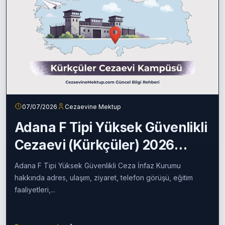
07/07/2026
Cezaevine Mektup
Adana F Tipi Yüksek Güvenlikli
Cezaevi (Kürkçüler) 2026
Rehberi
Adana F Tipi Yüksek Güvenlikli Ceza İnfaz Kurumu
hakkında adres, ulaşım, ziyaret, telefon görüşü, eğitim
faaliyetleri,...