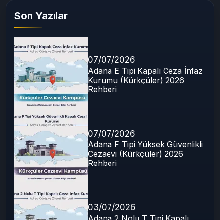
Son Yazılar
07/07/2026
Adana E Tipi Kapalı Ceza İnfaz
Kurumu (Kürkçüler) 2026
Rehberi
07/07/2026
Adana F Tipi Yüksek Güvenlikli
Cezaevi (Kürkçüler) 2026
Rehberi
03/07/2026
Adana 2 Nolu T Tipi Kapalı