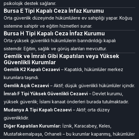
psikolojik destek sağlanır.
Bursa E Tipi Kapalı Ceza İnfaz Kurumu
Orta güvenlik düzeyinde hükümlülere ev sahipliği yapar. Koğuş
sistemine sahiptir ve eğitim hizmetleri sunar.
Bursa H Tipi Kapalı Ceza İnfaz Kurumu
Orta-yüksek güvenlikli hükümlülerin barındırıldığı kapalı
sistemdir. Eğitim, sağlık ve görüş alanları mevcuttur.
Gemlik ve İmralı Gibi Kapatılan veya Yüksek
Güvenlikli Kurumlar
Gemlik K2 Kapalı Cezaevi
– Kapatıldı, hükümlüler merkez
kurumlara taşındı.
Gemlik Açık Cezaevi
– Aktif; düşük güvenlikli hükümlüler içindir.
İmralı F Tipi Yüksek Güvenlikli Cezaevi
– Devlet kurumu,
yüksek güvenlik; İslami kanaat önderleri burada tutulmaktadır.
Mudanya A Tipi Kapalı Cezaevi
– Aktif; orta düzey
güvenliklidir.
Diğer Kapatılan Kurumlar:
İznik, Karacabey, Keles,
Mustafakemalpaşa, Orhaneli – bu kurumlar kapanmış, hükümlüler