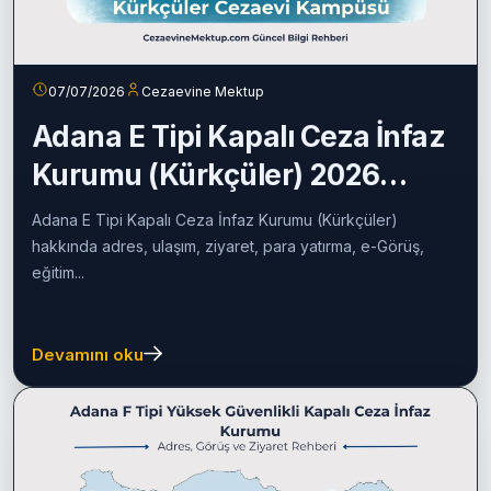
07/07/2026
Cezaevine Mektup
Adana E Tipi Kapalı Ceza İnfaz
Kurumu (Kürkçüler) 2026
Rehberi
Adana E Tipi Kapalı Ceza İnfaz Kurumu (Kürkçüler)
hakkında adres, ulaşım, ziyaret, para yatırma, e-Görüş,
eğitim...
Devamını oku