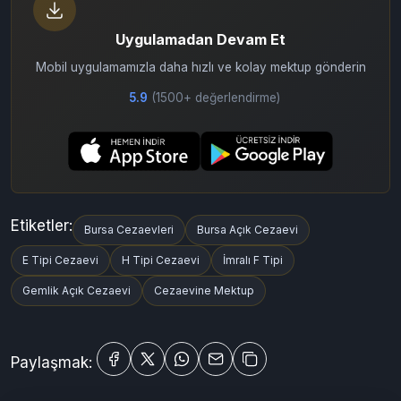
Uygulamadan Devam Et
Mobil uygulamamızla daha hızlı ve kolay mektup gönderin
5.9
(1500+ değerlendirme)
Etiketler:
Bursa Cezaevleri
Bursa Açık Cezaevi
E Tipi Cezaevi
H Tipi Cezaevi
İmralı F Tipi
Gemlik Açık Cezaevi
Cezaevine Mektup
Paylaşmak: