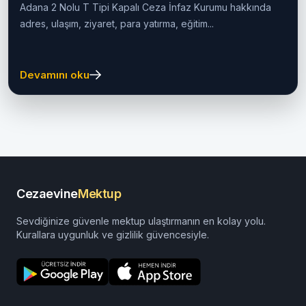
Güncel Rehber)
Adana 2 Nolu T Tipi Kapalı Ceza İnfaz Kurumu hakkında
adres, ulaşım, ziyaret, para yatırma, eğitim...
Devamını oku
Cezaevine
Mektup
Sevdiğinize güvenle mektup ulaştırmanın en kolay yolu.
Kurallara uygunluk ve gizlilik güvencesiyle.