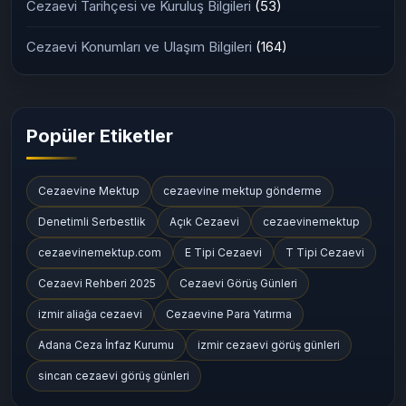
Cezaevi Tarihçesi ve Kuruluş Bilgileri
(53)
Cezaevi Konumları ve Ulaşım Bilgileri
(164)
Popüler Etiketler
Cezaevine Mektup
cezaevine mektup gönderme
Denetimli Serbestlik
Açık Cezaevi
cezaevinemektup
cezaevinemektup.com
E Tipi Cezaevi
T Tipi Cezaevi
Cezaevi Rehberi 2025
Cezaevi Görüş Günleri
izmir aliağa cezaevi
Cezaevine Para Yatırma
Adana Ceza İnfaz Kurumu
izmir cezaevi görüş günleri
sincan cezaevi görüş günleri