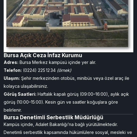
Bursa Açık Ceza İnfaz Kurumu
Adres:
Bursa Merkez kampüsü içinde yer alır.
Telefon:
(0224) 225 12 34
(örnek)
Ulaşım:
Şehir merkezinden otobüs, minibüs veya özel araç ile
kolayca ulaşabilirsiniz.
Görüş Saatleri:
Haftalık kapalı görüş (09:00–16:00), aylık açık
görüş (10:00–15:00). Kesin gün ve saatler koğuşlara göre
belirlenir.
Bursa Denetimli Serbestlik Müdürlüğü
Kampüs içinde, Adalet Bakanlığı’na bağlı yürütülmektedir.
Denetimli serbestlik kapsamında hükümlülere sosyal, mesleki ve