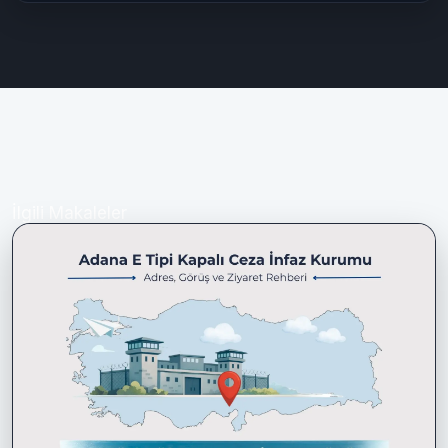
İlgili Makaleler