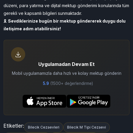
düzeni, para yatırma ve dijital mektup gönderimi konularında tüm
gerekli ve kapsamlı bilgileri sunmaktadır.
🎗️
Sevdiklerinize bugün bir
mektup
göndererek duygu dolu
iletişime adım atabilirsiniz!
Uygulamadan Devam Et
Mobil uygulamamızla daha hızlı ve kolay mektup gönderin
5.9
(1500+ değerlendirme)
Etiketler:
Bilecik Cezaevleri
Bilecik M Tipi Cezaevi