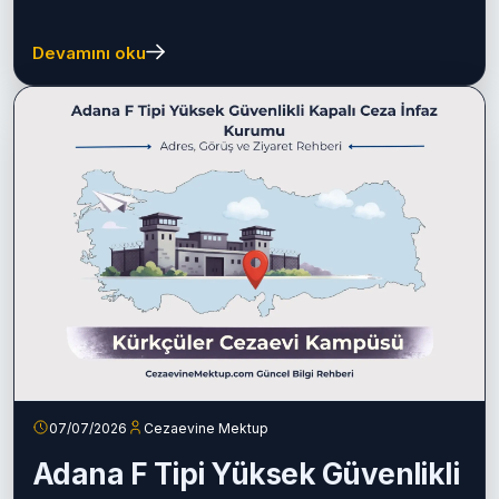
Devamını oku
07/07/2026
Cezaevine Mektup
Adana F Tipi Yüksek Güvenlikli