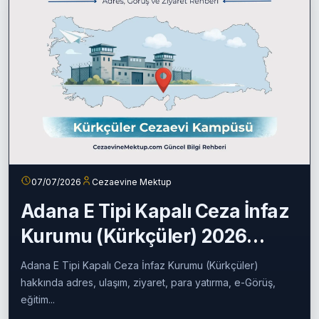
07/07/2026
Cezaevine Mektup
Adana E Tipi Kapalı Ceza İnfaz
Kurumu (Kürkçüler) 2026
Rehberi
Adana E Tipi Kapalı Ceza İnfaz Kurumu (Kürkçüler)
hakkında adres, ulaşım, ziyaret, para yatırma, e-Görüş,
eğitim...