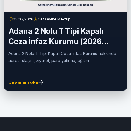
03/07/2026
Cezaevine Mektup
Adana 2 Nolu T Tipi Kapalı
Ceza İnfaz Kurumu (2026
Güncel Rehber)
Adana 2 Nolu T Tipi Kapalı Ceza İnfaz Kurumu hakkında
adres, ulaşım, ziyaret, para yatırma, eğitim...
Devamını oku