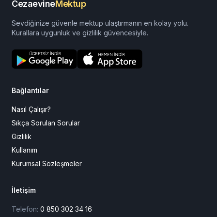
Cezaevine
Mektup
Sevdiğinize güvenle mektup ulaştırmanın en kolay yolu.
Kurallara uygunluk ve gizlilik güvencesiyle.
Bağlantılar
Nasıl Çalışır?
Sıkça Sorulan Sorular
Gizlilik
Kullanım
Kurumsal Sözleşmeler
İletişim
Telefon:
0 850 302 34 16