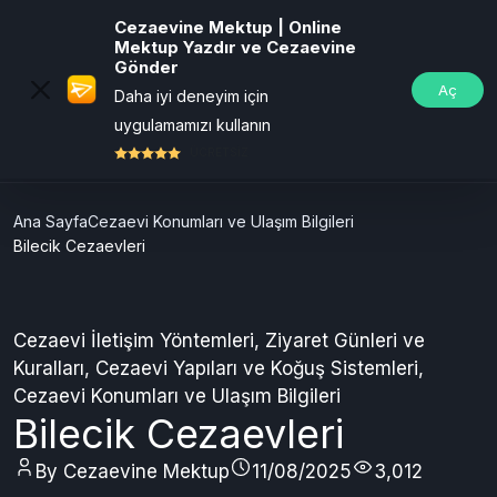
Cezaevine Mektup | Online
Mektup Yazdır ve Cezaevine
Gönder
Aç
Daha iyi deneyim için
uygulamamızı kullanın
ÜCRETSİZ
Ana Sayfa
Cezaevi Konumları ve Ulaşım Bilgileri
Bilecik Cezaevleri
Cezaevi İletişim Yöntemleri
,
Ziyaret Günleri ve
Kuralları
,
Cezaevi Yapıları ve Koğuş Sistemleri
,
Cezaevi Konumları ve Ulaşım Bilgileri
Bilecik Cezaevleri
By Cezaevine Mektup
11/08/2025
3,012