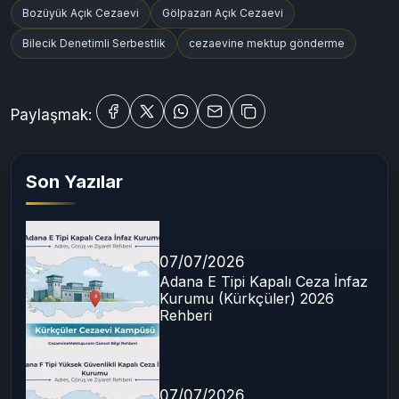
Bozüyük Açık Cezaevi
Gölpazarı Açık Cezaevi
Bilecik Denetimli Serbestlik
cezaevine mektup gönderme
Paylaşmak:
Son Yazılar
07/07/2026
Adana E Tipi Kapalı Ceza İnfaz
Kurumu (Kürkçüler) 2026
Rehberi
07/07/2026