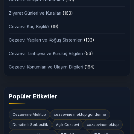
Ziyaret Günleri ve Kuralları
(163)
Cezaevi Kaç Kişilik?
(19)
Cezaevi Yapıları ve Koğuş Sistemleri
(133)
Cezaevi Tarihçesi ve Kuruluş Bilgileri
(53)
Cezaevi Konumları ve Ulaşım Bilgileri
(164)
Popüler Etiketler
Cezaevine Mektup
cezaevine mektup gönderme
Denetimli Serbestlik
Açık Cezaevi
cezaevinemektup