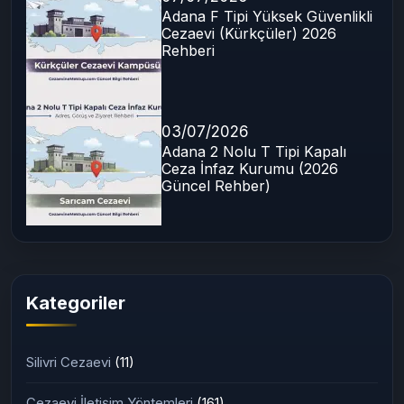
Adana F Tipi Yüksek Güvenlikli
Cezaevi (Kürkçüler) 2026
Rehberi
03/07/2026
Adana 2 Nolu T Tipi Kapalı
Ceza İnfaz Kurumu (2026
Güncel Rehber)
Kategoriler
Silivri Cezaevi
(11)
Cezaevi İletişim Yöntemleri
(161)