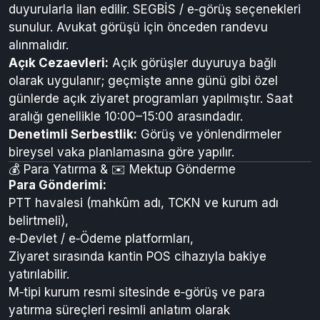
duyurularla ilan edilir. SEGBİS / e‑görüş seçenekleri
sunulur. Avukat görüşü için önceden randevu
alınmalıdır.
Açık Cezaevleri:
Açık görüşler duyuruya bağlı
olarak uygulanır; geçmişte anne günü gibi özel
günlerde açık ziyaret programları yapılmıştır. Saat
aralığı genellikle 10:00–15:00 arasındadır.
Denetimli Serbestlik:
Görüş ve yönlendirmeler
bireysel vaka planlamasına göre yapılır.
💰 Para Yatırma & ✉️ Mektup Gönderme
Para Gönderimi:
PTT havalesi (mahkûm adı, TCKN ve kurum adı
belirtmeli),
e‑Devlet / e‑Ödeme platformları,
Ziyaret sırasında kantin POS cihazıyla bakiye
yatırılabilir.
M‑tipi kurum resmi sitesinde e‑görüş ve para
yatırma süreçleri resimli anlatım olarak