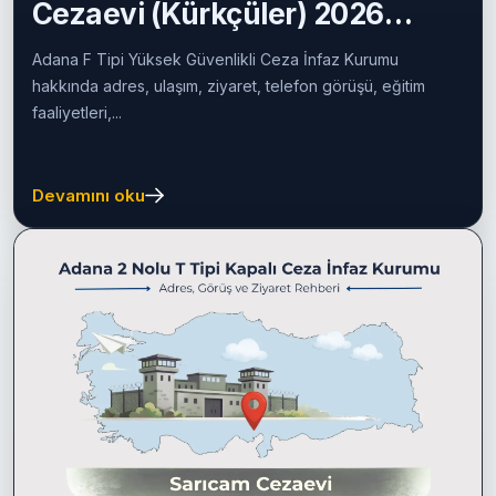
Cezaevi (Kürkçüler) 2026
Rehberi
Adana F Tipi Yüksek Güvenlikli Ceza İnfaz Kurumu
hakkında adres, ulaşım, ziyaret, telefon görüşü, eğitim
faaliyetleri,...
Devamını oku