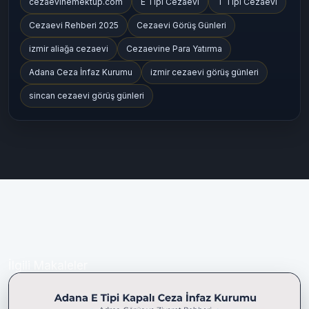
cezaevinemektup.com
E Tipi Cezaevi
T Tipi Cezaevi
Cezaevi Rehberi 2025
Cezaevi Görüş Günleri
izmir aliağa cezaevi
Cezaevine Para Yatırma
Adana Ceza İnfaz Kurumu
izmir cezaevi görüş günleri
sincan cezaevi görüş günleri
İlgili Makaleler