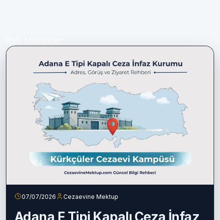
İlgili Makaleler