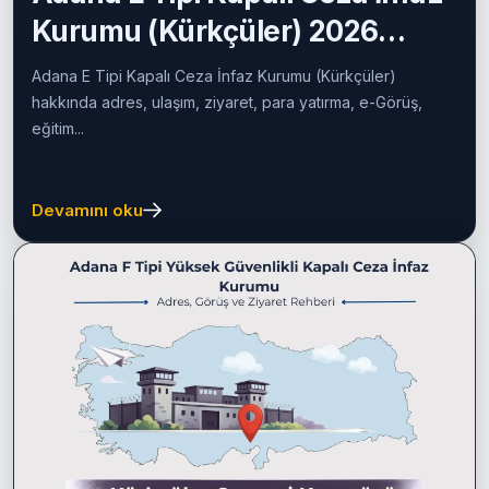
07/07/2026
Cezaevine Mektup
Adana E Tipi Kapalı Ceza İnfaz
Kurumu (Kürkçüler) 2026
Rehberi
Adana E Tipi Kapalı Ceza İnfaz Kurumu (Kürkçüler)
hakkında adres, ulaşım, ziyaret, para yatırma, e-Görüş,
eğitim...
Devamını oku