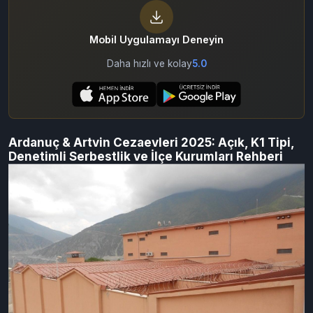
By Cezaevine Mektup
11/07/2025
2,543
Mobil Uygulamayı Deneyin
Daha hızlı ve kolay
5.0
Ardanuç & Artvin Cezaevleri 2025: Açık, K1 Tipi,
Denetimli Serbestlik ve İlçe Kurumları Rehberi