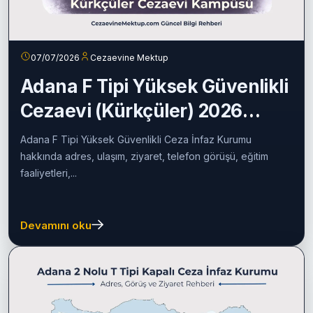
07/07/2026
Cezaevine Mektup
Adana F Tipi Yüksek Güvenlikli
Cezaevi (Kürkçüler) 2026
Rehberi
Adana F Tipi Yüksek Güvenlikli Ceza İnfaz Kurumu
hakkında adres, ulaşım, ziyaret, telefon görüşü, eğitim
faaliyetleri,...
Devamını oku