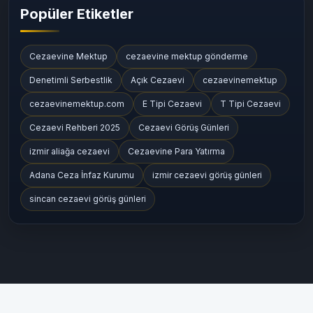
Cezaevi Konumları ve Ulaşım Bilgileri
(164)
Popüler Etiketler
Cezaevine Mektup
cezaevine mektup gönderme
Denetimli Serbestlik
Açık Cezaevi
cezaevinemektup
cezaevinemektup.com
E Tipi Cezaevi
T Tipi Cezaevi
Cezaevi Rehberi 2025
Cezaevi Görüş Günleri
izmir aliağa cezaevi
Cezaevine Para Yatırma
Adana Ceza İnfaz Kurumu
izmir cezaevi görüş günleri
sincan cezaevi görüş günleri