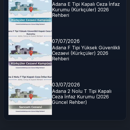
Son Yazılar
07/07/2026
Adana E Tipi Kapalı Ceza İnfaz
Kurumu (Kürkçüler) 2026
Rehberi
07/07/2026
Adana F Tipi Yüksek Güvenlikli
Cezaevi (Kürkçüler) 2026
Rehberi
03/07/2026
Adana 2 Nolu T Tipi Kapalı
Ceza İnfaz Kurumu (2026