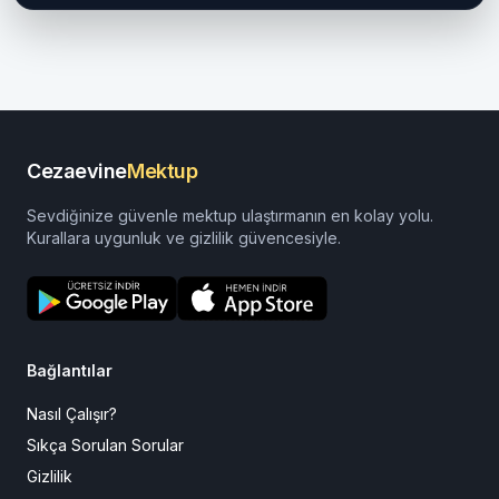
adres, ulaşım, ziyaret, para yatırma, eğitim...
Devamını oku
Cezaevine
Mektup
Sevdiğinize güvenle mektup ulaştırmanın en kolay yolu.
Kurallara uygunluk ve gizlilik güvencesiyle.
Bağlantılar