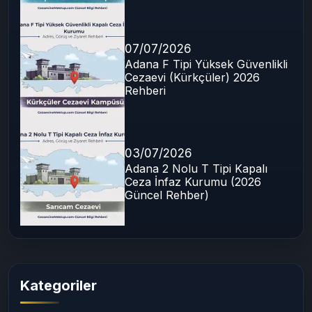
07/07/2026
Adana E Tipi Kapalı Ceza İnfaz
Kurumu (Kürkçüler) 2026
Rehberi
07/07/2026
Adana F Tipi Yüksek Güvenlikli
Cezaevi (Kürkçüler) 2026
Rehberi
03/07/2026
Adana 2 Nolu T Tipi Kapalı
Ceza İnfaz Kurumu (2026
Güncel Rehber)