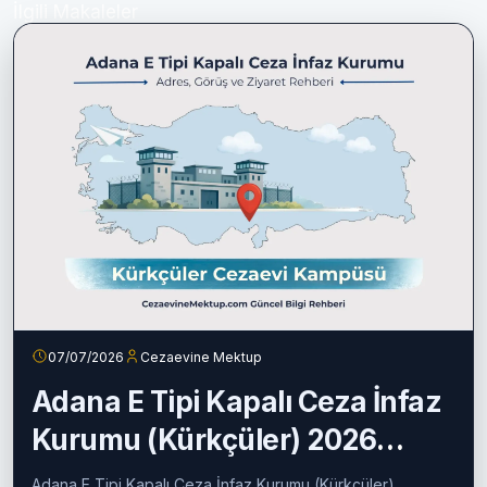
İlgili Makaleler
07/07/2026
Cezaevine Mektup