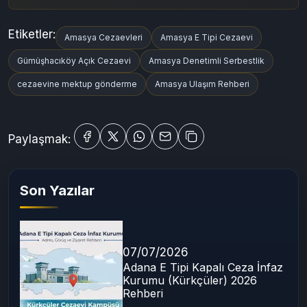
5.9
(1500+ değerlendirme)
Etiketler:
Amasya Cezaevleri
Amasya E Tipi Cezaevi
Gümüşhacıköy Açık Cezaevi
Amasya Denetimli Serbestlik
cezaevine mektup gönderme
Amasya Ulaşım Rehberi
Paylaşmak:
Son Yazılar