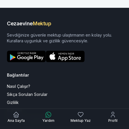
Devamını oku
Cezaevine
Mektup
Sevdiğinize güvenle mektup ulaştırmanın en kolay yolu.
Kurallara uygunluk ve gizlilik güvencesiyle.
Bağlantılar
Nasıl Çalışır?
Ana Sayfa
Yardım
Mektup Yaz
Profil
Sıkça Sorulan Sorular