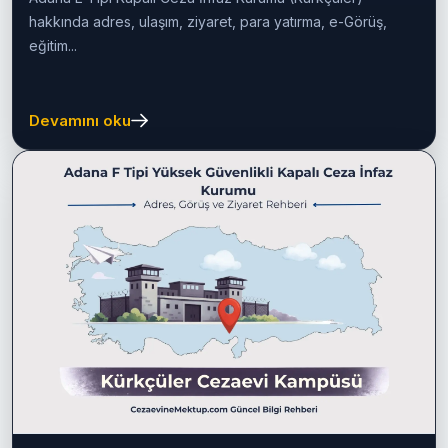
Adana E Tipi Kapalı Ceza İnfaz
Kurumu (Kürkçüler) 2026
Rehberi
Adana E Tipi Kapalı Ceza İnfaz Kurumu (Kürkçüler)
hakkında adres, ulaşım, ziyaret, para yatırma, e-Görüş,
eğitim...
Devamını oku