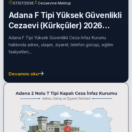
07/07/2026
Cezaevine Mektup
Adana F Tipi Yüksek Güvenlikli
Cezaevi (Kürkçüler) 2026
Rehberi
Adana F Tipi Yüksek Güvenlikli Ceza İnfaz Kurumu
hakkında adres, ulaşım, ziyaret, telefon görüşü, eğitim
faaliyetleri,...
Devamını oku