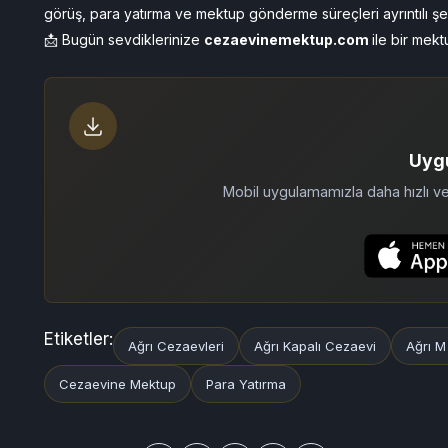
görüş, para yatırma ve mektup gönderme süreçleri ayrıntılı şe
📩 Bugün sevdiklerinize
cezaevinemektup.com
ile bir mek
Uyg
Mobil uygulamamızla daha hızlı 
Etiketler:
Ağrı Cezaevleri
Ağrı Kapalı Cezaevi
Ağrı M
Cezaevine Mektup
Para Yatırma