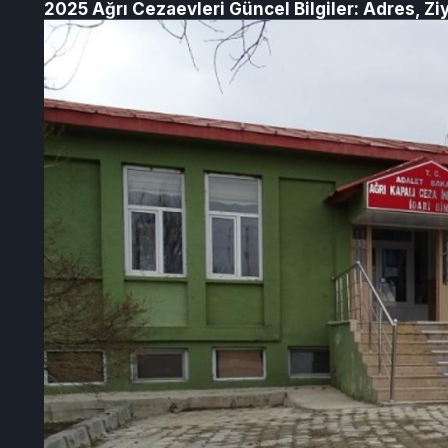
2025 Ağrı Cezaevleri Güncel Bilgiler: Adres, Zi