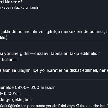
eri Nerede?
 kapalı infaz kurumlarıdır.
şeklinde adlandırılır ve ilgili ilçe merkezlerinde bulunur, 
ir.)
i yönüne gidilir—cezaevi tabelaları takip edilmelidir.
ullanılır.
ı ile ulaşılır. İlçe yol işaretlerine dikkat edilmeli, her
 genelde 09:00–16:00 arasıdır.
–15:00'dir.
e gerçekleştirilir.
dürlüğünün ilan panosunda yer alır. F tipi veya K1 tipi kurumlar için fa