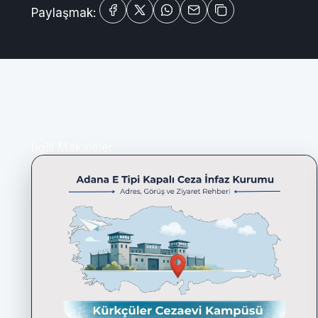
Paylaşmak:
İlgili Makaleler