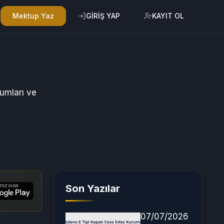
Mektup Yaz
GİRİŞ YAP
KAYIT OL
umları ve
Son Yazılar
07/07/2026