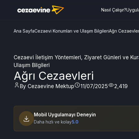
Nasıl Çalışır?
Uygul
Ana Sayfa
Cezaevi Konumları ve Ulaşım Bilgileri
Ağrı Cezaevler
Cezaevi İletişim Yöntemleri
,
Ziyaret Günleri ve Kura
Ulaşım Bilgileri
Ağrı Cezaevleri
By Cezaevine Mektup
11/07/2025
2,419
Mobil Uygulamayı Deneyin
Daha hızlı ve kolay
5.0