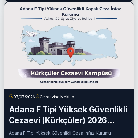
eğitim...
Devamını oku
07/07/2026
Cezaevine Mektup