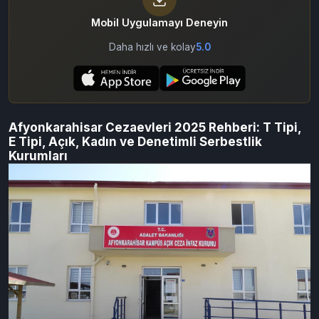
Mobil Uygulamayı Deneyin
Daha hızlı ve kolay
5.0
Afyonkarahisar Cezaevleri 2025 Rehberi: T Tipi,
E Tipi, Açık, Kadın ve Denetimli Serbestlik
Kurumları