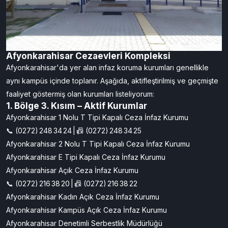
Afyonkarahisar Cezaevleri Kompleksi
Afyonkarahisar'da yer alan infaz koruma kurumları genellikle
aynı kampüs içinde toplanır. Aşağıda, aktifleştirilmiş ve geçmişte
faaliyet göstermiş olan kurumları listeliyorum:
1. Bölge 3. Kısım – Aktif Kurumlar
Afyonkarahisar 1 Nolu T Tipi Kapalı Ceza İnfaz Kurumu
📞 (0272) 248 34 24 | 📠 (0272) 248 34 25
Afyonkarahisar 2 Nolu T Tipi Kapalı Ceza İnfaz Kurumu
Afyonkarahisar E Tipi Kapalı Ceza İnfaz Kurumu
Afyonkarahisar Açık Ceza İnfaz Kurumu