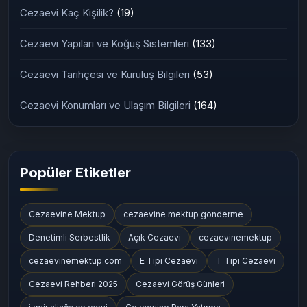
Cezaevi İletişim Yöntemleri
(161)
Ziyaret Günleri ve Kuralları
(163)
Cezaevi Kaç Kişilik?
(19)
Cezaevi Yapıları ve Koğuş Sistemleri
(133)
Cezaevi Tarihçesi ve Kuruluş Bilgileri
(53)
Cezaevi Konumları ve Ulaşım Bilgileri
(164)
Popüler Etiketler
Cezaevine Mektup
cezaevine mektup gönderme
Denetimli Serbestlik
Açık Cezaevi
cezaevinemektup