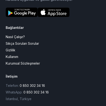
Cezaevine
Mektup
Sevdiğinize güvenle mektup ulaştırmanın en kolay yolu.
Kurallara uygunluk ve gizlilik güvencesiyle.
Bağlantılar
Nasıl Çalışır?
Sıkça Sorulan Sorular
Gizlilik
Kullanım
Kurumsal Sözleşmeler
İletişim