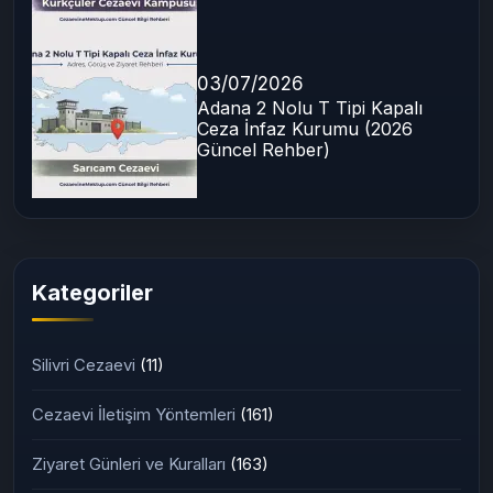
07/07/2026
Adana F Tipi Yüksek Güvenlikli
Cezaevi (Kürkçüler) 2026
Rehberi
03/07/2026
Adana 2 Nolu T Tipi Kapalı
Ceza İnfaz Kurumu (2026
Güncel Rehber)
Kategoriler
Silivri Cezaevi
(11)