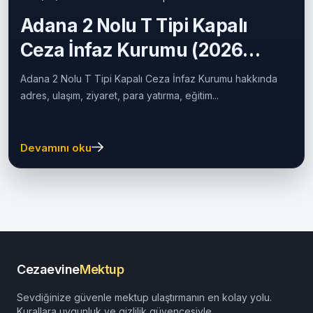
03/07/2026
Cezaevine Mektup
Adana 2 Nolu T Tipi Kapalı
Ceza İnfaz Kurumu (2026
Güncel Rehber)
Adana 2 Nolu T Tipi Kapalı Ceza İnfaz Kurumu hakkında
adres, ulaşım, ziyaret, para yatırma, eğitim...
Devamını oku