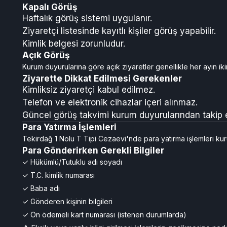
Kapalı Görüş
Haftalık görüş sistemi uygulanır.
Ziyaretçi listesinde kayıtlı kişiler görüş yapabilir.
Kimlik belgesi zorunludur.
Açık Görüş
Kurum duyurularına göre açık ziyaretler genellikle her ayın ik
Ziyarette Dikkat Edilmesi Gerekenler
Kimliksiz ziyaretçi kabul edilmez.
Telefon ve elektronik cihazlar içeri alınmaz.
Güncel görüş takvimi kurum duyurularından takip ed
Para Yatırma İşlemleri
Tekirdağ 1 Nolu T Tipi Cezaevi'nde para yatırma işlemleri kuru
Para Gönderirken Gerekli Bilgiler
✓ Hükümlü/Tutuklu adı soyadı
✓ T.C. kimlik numarası
✓ Baba adı
✓ Gönderen kişinin bilgileri
✓ Ön ödemeli kart numarası (istenen durumlarda)