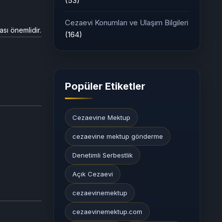
(53)
Cezaevi Konumları ve Ulaşım Bilgileri
sı önemlidir.
(164)
Popüler Etiketler
Cezaevine Mektup
cezaevine mektup gönderme
Denetimli Serbestlik
Açık Cezaevi
cezaevinemektup
cezaevinemektup.com