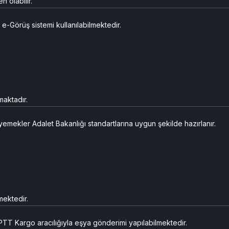
n olabilir.
e-Görüş sistemi kullanılabilmektedir.
maktadır.
mekler Adalet Bakanlığı standartlarına uygun şekilde hazırlanır.
mektedir.
TT Kargo aracılığıyla eşya gönderimi yapılabilmektedir.