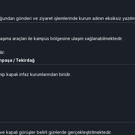
undan gönderi ve ziyaret işlemlerinde kurum adının eksiksiz yazılma
aşıma araçları ile kampüs bölgesine ulaşım sağlanabilmektedir.
ir:
npaşa / Tekirdağ
p kapalı infaz kurumlarından biridir.
 kapalı görüşler belirli günlerde gerçekleştirilmektedir.