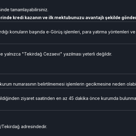
inde tamamlayabilirsiniz.
inde kredi kazanın ve ilk mektubunuzu avantajlı şekilde gönder
ırdığı konuların başında e-Görüş işlemleri, para yatırma yöntemleri ve
 yalnızca "Tekirdağ Cezaevi" yazılması yeterli değildir.
a kurum numarasının belirtilmemesi işlemlerin gecikmesine neden olabi
ldiğinden ziyaret saatinden en az 45 dakika önce kurumda bulunma
/Tekirdağ adresindedir.