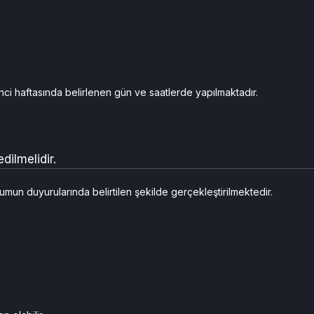
inci haftasında belirlenen gün ve saatlerde yapılmaktadır.
ilmelidir.
mun duyurularında belirtilen şekilde gerçekleştirilmektedir.