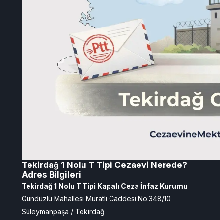
Tekirdağ 1 Nolu T Tipi Cezaevi Nerede?
Adres Bilgileri
Tekirdağ 1 Nolu T Tipi Kapalı Ceza İnfaz Kurumu
Gündüzlü Mahallesi Muratlı Caddesi No:348/10
Süleymanpaşa / Tekirdağ