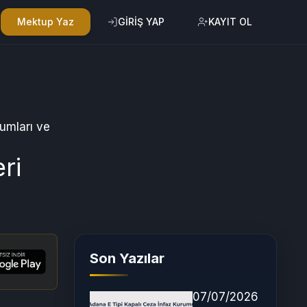
Mektup Yaz
GİRİŞ YAP
KAYIT OL
umları ve
ri
Son Yazılar
07/07/2026