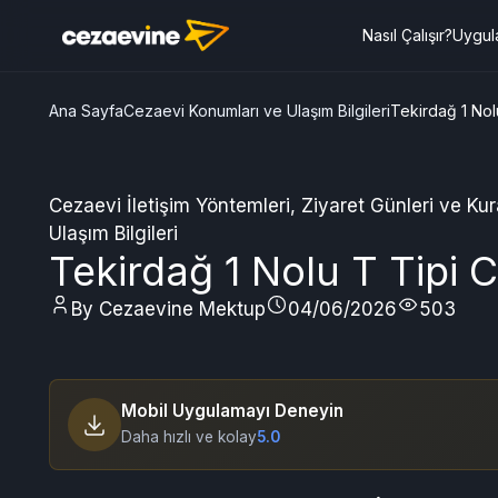
Nasıl Çalışır?
Uygul
Ana Sayfa
Cezaevi Konumları ve Ulaşım Bilgileri
Tekirdağ 1 No
Cezaevi İletişim Yöntemleri
,
Ziyaret Günleri ve Kura
Ulaşım Bilgileri
Tekirdağ 1 Nolu T Tipi
By Cezaevine Mektup
04/06/2026
503
Mobil Uygulamayı Deneyin
Daha hızlı ve kolay
5.0