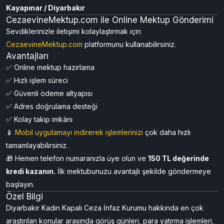
Kayapınar / Diyarbakır
CezaevineMektup.com ile Online Mektup Gönderimi
Sevdiklerinizle iletişimi kolaylaştırmak için
CezaevineMektup.com
platformunu kullanabilirsiniz.
Avantajları
✅ Online mektup hazırlama
✅ Hızlı işlem süreci
✅ Güvenli ödeme altyapısı
✅ Adres doğrulama desteği
✅ Kolay takip imkânı
📱
Mobil uygulamayı
indirerek işlemlerinizi
çok daha hızlı
tamamlayabilirsiniz.
🎁 Hemen telefon numaranızla üye olun ve
150 TL değerinde
kredi kazanın.
İlk mektubunuzu avantajlı şekilde göndermeye
başlayın.
Özel Bilgi
Diyarbakır Kadın Kapalı Ceza İnfaz Kurumu hakkında en çok
araştırılan konular arasında görüş günleri, para yatırma işlemleri,