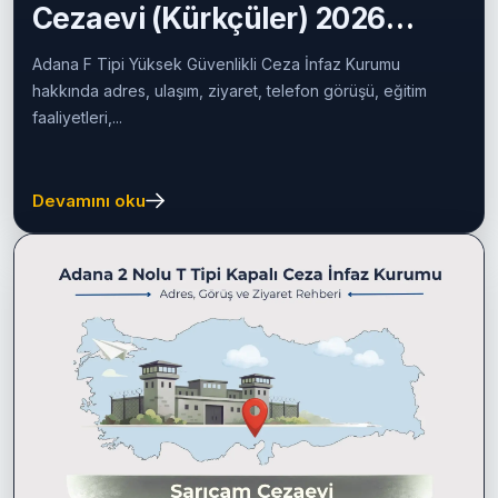
Cezaevi (Kürkçüler) 2026
Rehberi
Adana F Tipi Yüksek Güvenlikli Ceza İnfaz Kurumu
hakkında adres, ulaşım, ziyaret, telefon görüşü, eğitim
faaliyetleri,...
Devamını oku