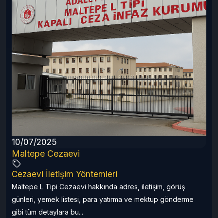
r
10/07/2025
Maltepe Cezaevi
Cezaevi İletişim Yöntemleri
Maltepe L Tipi Cezaevi hakkında adres, iletişim, görüş
günleri, yemek listesi, para yatırma ve mektup gönderme
gibi tüm detaylara bu...