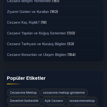
Cezaevi İletişim Yöntemleri
(161)
Ziyaret Günleri ve Kuralları
(163)
Cezaevi Kaç Kişilik?
(19)
Cezaevi Yapıları ve Koğuş Sistemleri
(133)
Cezaevi Tarihçesi ve Kuruluş Bilgileri
(53)
Cezaevi Konumları ve Ulaşım Bilgileri
(164)
Popüler Etiketler
Cezaevine Mektup
cezaevine mektup gönderme
Denetimli Serbestlik
Açık Cezaevi
cezaevinemektup