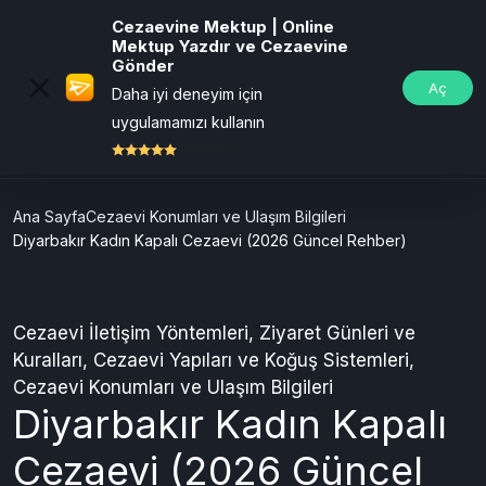
Cezaevine Mektup | Online
Mektup Yazdır ve Cezaevine
Gönder
Aç
Daha iyi deneyim için
uygulamamızı kullanın
ÜCRETSİZ
Ana Sayfa
Cezaevi Konumları ve Ulaşım Bilgileri
Diyarbakır Kadın Kapalı Cezaevi (2026 Güncel Rehber)
Cezaevi İletişim Yöntemleri
,
Ziyaret Günleri ve
Kuralları
,
Cezaevi Yapıları ve Koğuş Sistemleri
,
Cezaevi Konumları ve Ulaşım Bilgileri
Diyarbakır Kadın Kapalı
Cezaevi (2026 Güncel