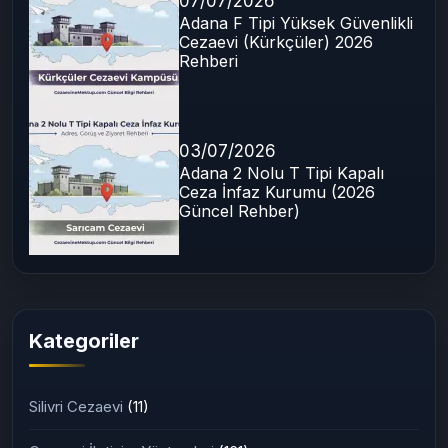
07/07/2026
Adana F Tipi Yüksek Güvenlikli
Cezaevi (Kürkçüler) 2026
Rehberi
03/07/2026
Adana 2 Nolu T Tipi Kapalı
Ceza İnfaz Kurumu (2026
Güncel Rehber)
Kategoriler
Silivri Cezaevi
(11)