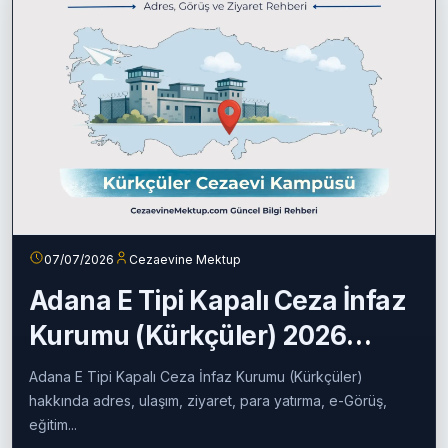
07/07/2026
Cezaevine Mektup
Adana E Tipi Kapalı Ceza İnfaz
Kurumu (Kürkçüler) 2026
Rehberi
Adana E Tipi Kapalı Ceza İnfaz Kurumu (Kürkçüler)
hakkında adres, ulaşım, ziyaret, para yatırma, e-Görüş,
eğitim...