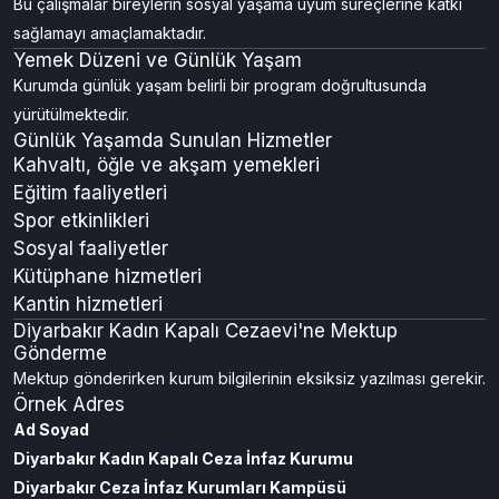
Bu çalışmalar bireylerin sosyal yaşama uyum süreçlerine katkı
sağlamayı amaçlamaktadır.
Yemek Düzeni ve Günlük Yaşam
Kurumda günlük yaşam belirli bir program doğrultusunda
yürütülmektedir.
Günlük Yaşamda Sunulan Hizmetler
Kahvaltı, öğle ve akşam yemekleri
Eğitim faaliyetleri
Spor etkinlikleri
Sosyal faaliyetler
Kütüphane hizmetleri
Kantin hizmetleri
Diyarbakır Kadın Kapalı Cezaevi'ne Mektup
Gönderme
Mektup gönderirken kurum bilgilerinin eksiksiz yazılması gerekir.
Örnek Adres
Ad Soyad
Diyarbakır Kadın Kapalı Ceza İnfaz Kurumu
Diyarbakır Ceza İnfaz Kurumları Kampüsü