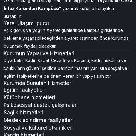
Özel araçla gelecek ziyaretçiler navigasyona
"Diyarbakır Ceza
İnfaz Kurumları Kampüsü"
yazarak kuruma kolaylıkla
ulaşabilir.
Yerel Ulaşım İpucu
Açık görüş ve yoğun ziyaret günlerinde kampüs girişlerinde
bekleme yaşanabileceğinden ziyaret saatinden önce kurumda
bulunmak faydalı olacaktır.
Kurumun Yapısı ve Hizmetleri
Diyarbakır Kadın Kapalı Ceza İnfaz Kurumu, kadın hükümlü ve
tutukluların güvenli şekilde barındırılmasının yanı sıra sosyal ve
eğitim faaliyetlerine de önem veren bir yapıya sahiptir.
Kurumda Sunulan Hizmetler
Eğitim faaliyetleri
Kütüphane hizmetleri
Psikososyal destek çalışmaları
Sağlık hizmetleri
Meslek edindirme faaliyetleri
Sosyal ve kültürel etkinlikler
Kantin hizmetleri