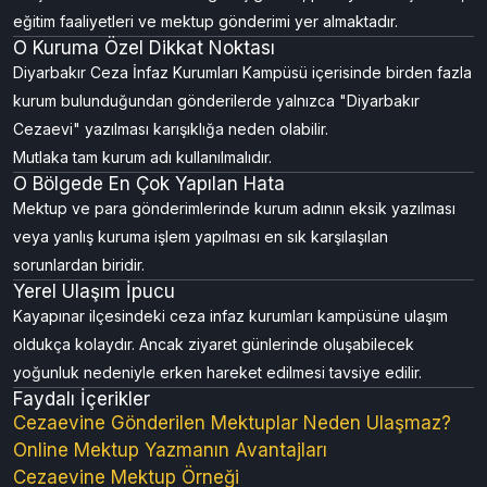
eğitim faaliyetleri ve mektup gönderimi yer almaktadır.
O Kuruma Özel Dikkat Noktası
Diyarbakır Ceza İnfaz Kurumları Kampüsü içerisinde birden fazla
kurum bulunduğundan gönderilerde yalnızca "Diyarbakır
Cezaevi" yazılması karışıklığa neden olabilir.
Mutlaka tam kurum adı kullanılmalıdır.
O Bölgede En Çok Yapılan Hata
Mektup ve para gönderimlerinde kurum adının eksik yazılması
veya yanlış kuruma işlem yapılması en sık karşılaşılan
sorunlardan biridir.
Yerel Ulaşım İpucu
Kayapınar ilçesindeki ceza infaz kurumları kampüsüne ulaşım
oldukça kolaydır. Ancak ziyaret günlerinde oluşabilecek
yoğunluk nedeniyle erken hareket edilmesi tavsiye edilir.
Faydalı İçerikler
Cezaevine Gönderilen Mektuplar Neden Ulaşmaz?
Online Mektup Yazmanın Avantajları
Cezaevine Mektup Örneği