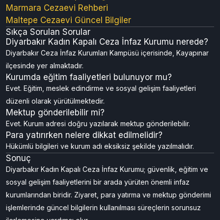
Marmara Cezaevi Rehberi
Maltepe Cezaevi Güncel Bilgiler
Sıkça Sorulan Sorular
Diyarbakır Kadın Kapalı Ceza İnfaz Kurumu nerede?
Diyarbakır Ceza İnfaz Kurumları Kampüsü içerisinde, Kayapınar
ilçesinde yer almaktadır.
Kurumda eğitim faaliyetleri bulunuyor mu?
Evet. Eğitim, meslek edindirme ve sosyal gelişim faaliyetleri
düzenli olarak yürütülmektedir.
Mektup gönderilebilir mi?
Evet. Kurum adresi doğru yazılarak mektup gönderilebilir.
Para yatırırken nelere dikkat edilmelidir?
Hükümlü bilgileri ve kurum adı eksiksiz şekilde yazılmalıdır.
Sonuç
Diyarbakır Kadın Kapalı Ceza İnfaz Kurumu; güvenlik, eğitim ve
sosyal gelişim faaliyetlerini bir arada yürüten önemli infaz
kurumlarından biridir. Ziyaret, para yatırma ve mektup gönderimi
işlemlerinde güncel bilgilerin kullanılması süreçlerin sorunsuz