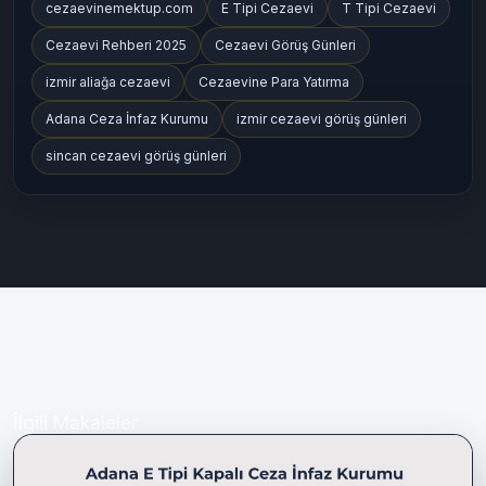
cezaevinemektup.com
E Tipi Cezaevi
T Tipi Cezaevi
Cezaevi Rehberi 2025
Cezaevi Görüş Günleri
izmir aliağa cezaevi
Cezaevine Para Yatırma
Adana Ceza İnfaz Kurumu
izmir cezaevi görüş günleri
sincan cezaevi görüş günleri
İlgili Makaleler