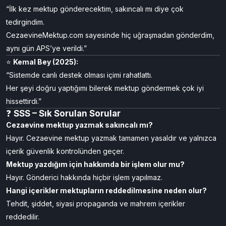
“İlk kez mektup gönderecektim, sakıncalı mı diye çok
tedirgindim.
CezaevineMektup.com sayesinde hiç uğraşmadan gönderdim,
aynı gün APS’ye verildi.”
⭐
Kemal Bey (2025):
“Sistemde canlı destek olması içimi rahatlattı.
Her şeyi doğru yaptığımı bilerek mektup göndermek çok iyi
hissettirdi.”
❓
SSS – Sık Sorulan Sorular
Cezaevine mektup yazmak sakıncalı mı?
Hayır. Cezaevine mektup yazmak tamamen yasaldır ve yalnızca
içerik güvenlik kontrolünden geçer.
Mektup yazdığım için hakkımda bir işlem olur mu?
Hayır. Gönderici hakkında hiçbir işlem yapılmaz.
Hangi içerikler mektupların reddedilmesine neden olur?
Tehdit, şiddet, siyasi propaganda ve mahrem içerikler
reddedilir.