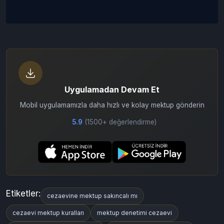
Uygulamadan Devam Et
Mobil uygulamamızla daha hızlı ve kolay mektup gönderin
5.9
(1500+ değerlendirme)
Etiketler:
cezaevine mektup sakıncalı mı
cezaevi mektup kuralları
mektup denetimi cezaevi