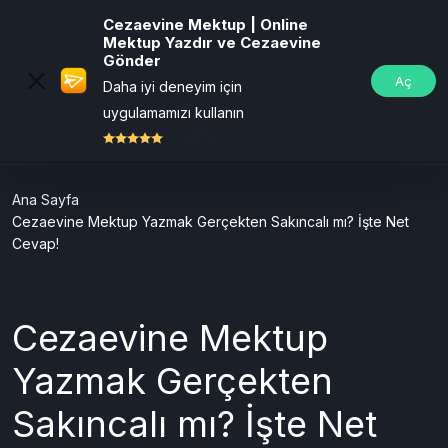
Cezaevine Mektup | Online
Mektup Yazdır ve Cezaevine
Gönder
Aç
Daha iyi deneyim için
uygulamamızı kullanın
ÜCRETSİZ
Ana Sayfa
Cezaevine Mektup Yazmak Gerçekten Sakıncalı mı? İşte Net
Cevap!
Cezaevine Mektup
Yazmak Gerçekten
Sakıncalı mı? İşte Net