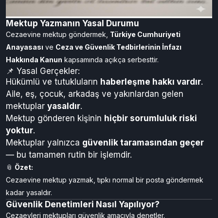
Mektup Yazmanın Yasal Durumu
Cezaevine mektup göndermek,
Türkiye Cumhuriyeti
Anayasası
ve
Ceza ve Güvenlik Tedbirlerinin İnfazı
Hakkında Kanun
kapsamında açıkça serbesttir.
📌 Yasal Gerçekler:
Hükümlü ve tutukluların
haberleşme hakkı vardır
.
Aile, eş, çocuk, arkadaş ve yakınlardan gelen
mektuplar
yasaldır
.
Mektup gönderen kişinin
hiçbir sorumluluk riski
yoktur
.
Mektuplar yalnızca
güvenlik taramasından geçer
— bu tamamen rutin bir işlemdir.
📎
Özet:
Cezaevine mektup yazmak, tıpkı normal bir posta göndermek
kadar yasaldır.
Güvenlik Denetimleri Nasıl Yapılıyor?
Cezaevleri mektupları güvenlik amacıyla denetler.