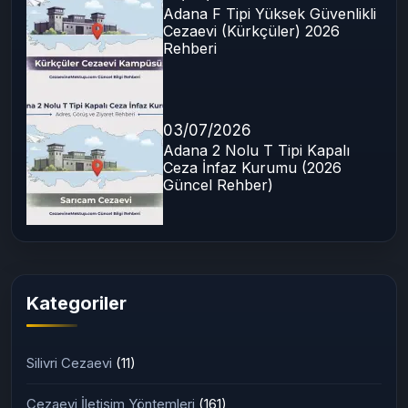
Adana F Tipi Yüksek Güvenlikli
Cezaevi (Kürkçüler) 2026
Rehberi
03/07/2026
Adana 2 Nolu T Tipi Kapalı
Ceza İnfaz Kurumu (2026
Güncel Rehber)
Kategoriler
Silivri Cezaevi
(11)
Cezaevi İletişim Yöntemleri
(161)