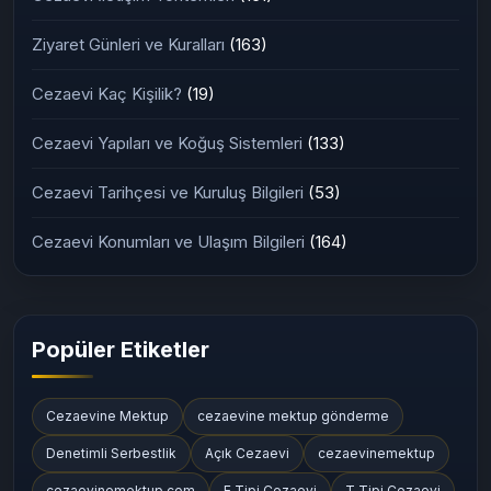
Ziyaret Günleri ve Kuralları
(163)
Cezaevi Kaç Kişilik?
(19)
Cezaevi Yapıları ve Koğuş Sistemleri
(133)
Cezaevi Tarihçesi ve Kuruluş Bilgileri
(53)
Cezaevi Konumları ve Ulaşım Bilgileri
(164)
Popüler Etiketler
Cezaevine Mektup
cezaevine mektup gönderme
Denetimli Serbestlik
Açık Cezaevi
cezaevinemektup
cezaevinemektup.com
E Tipi Cezaevi
T Tipi Cezaevi