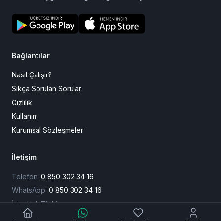
Bağlantılar
Nasıl Çalışır?
Sıkça Sorulan Sorular
Gizlilik
Kullanım
Kurumsal Sözleşmeler
İletişim
Telefon:
0 850 302 34 16
WhatsApp:
0 850 302 34 16
İstanbul, Türkiye