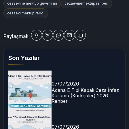
cezaevine mektup güvenli mi
cezaevinemektup rehberi
cezaevi mektup reddi
Paylaşmak:
Son Yazılar
07/07/2026
Adana E Tipi Kapalı Ceza İnfaz
Kurumu (Kürkçüler) 2026
Rehberi
07/07/2026