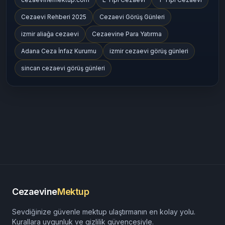
Cezaevi Rehberi 2025
Cezaevi Görüş Günleri
izmir aliağa cezaevi
Cezaevine Para Yatırma
Adana Ceza İnfaz Kurumu
izmir cezaevi görüş günleri
sincan cezaevi görüş günleri
Cezaevine
Mektup
Sevdiğinize güvenle mektup ulaştırmanın en kolay yolu.
Kurallara uygunluk ve gizlilik güvencesiyle.