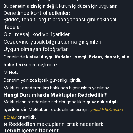
Bu denetim
sizin için değil
, kurum içi düzen için uygulanır.
Denetimde kontrol edilenler:
Şiddet, tehdit, örgüt propagandası gibi sakıncalı
ifadeler
Gizli mesaj, kod vb. içerikler
Cezaevine yasak bilgi aktarma girişimleri
Uygun olmayan fotoğraflar
Denetimde
kişisel duygu ifadeleri, sevgi, özlem, destek, aile
haberleri
sorun oluşturmaz.
💡
Not:
Denetim yalnızca içerik güvenliği içindir.
Mektubu gönderen kişi hakkında hiçbir işlem yapılmaz.
Hangi Durumlarda Mektuplar Reddedilir?
Mektupların reddedilme sebebi genellikle
güvenlikle ilgili
içeriklerdir
.
Mektubun reddedilmemesi için
yasaklı kelimeleri
bilmek
önemlidir.
❌ Reddedilen mektupların ortak nedenleri:
Tehdit içeren ifadeler