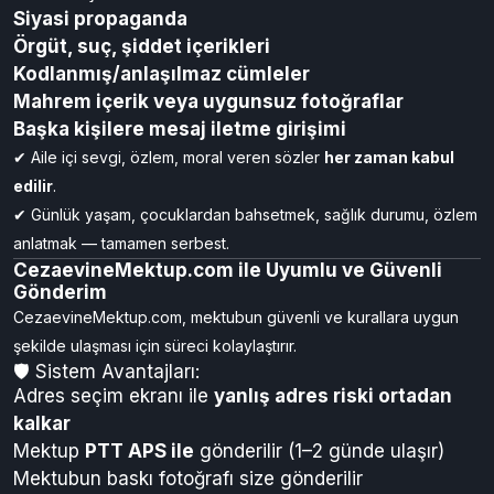
Siyasi propaganda
Örgüt, suç, şiddet içerikleri
Kodlanmış/anlaşılmaz cümleler
Mahrem içerik veya uygunsuz fotoğraflar
Başka kişilere mesaj iletme girişimi
✔ Aile içi sevgi, özlem, moral veren sözler
her zaman kabul
edilir
.
✔ Günlük yaşam, çocuklardan bahsetmek, sağlık durumu, özlem
anlatmak — tamamen serbest.
CezaevineMektup.com ile Uyumlu ve Güvenli
Gönderim
CezaevineMektup.com, mektubun güvenli ve kurallara uygun
şekilde ulaşması için süreci kolaylaştırır.
🛡 Sistem Avantajları:
Adres seçim ekranı ile
yanlış adres riski ortadan
kalkar
Mektup
PTT APS ile
gönderilir (1–2 günde ulaşır)
Mektubun baskı fotoğrafı size gönderilir