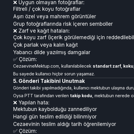
❌ Uygun olmayan fotoğraflar:
Filtreli / çok koyu fotoğraflar
Aşırı özel veya mahrem görüntüler
Grup fotoğraflarında risk içeren semboller
❌ Zarf ve kağıt hataları:
Çok koyu zarf (içerik görülemediği için reddedilebil
Çok parlak veya kalın kağıt
Yabancı dilde yazılmış damgalar
✅ Çözüm:
CezaevineMektup.com, kullanılabilecek
standart zarf, koku
Bu sayede kullanıcı hiçbir sorun yaşamaz.
5. Gönderi Takibini Unutmak
Gönderi takibi yapılmadığında, kullanıcı mektubun ulaşma du
Oysa PTT tarafından verilen
takip kodu
, mektubun nerede ol
❌ Yapılan hata:
Mektubun kaybolduğu zannediliyor
Hangi gün teslim edildiği bilinmiyor
Cezaevinin teslim aldığı tarih öğrenilemiyor
✅ Çözüm: