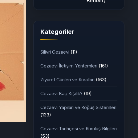
Rehber)
Kategoriler
Silivri Cezaevi
(11)
Cezaevi İletişim Yöntemleri
(161)
Ziyaret Günleri ve Kuralları
(163)
Cezaevi Kaç Kişilik?
(19)
Cezaevi Yapıları ve Koğuş Sistemleri
(133)
Cezaevi Tarihçesi ve Kuruluş Bilgileri
(53)