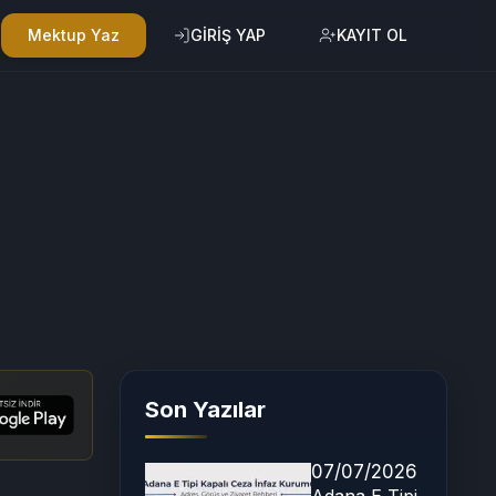
Mektup Yaz
GİRİŞ YAP
KAYIT OL
Son Yazılar
07/07/2026