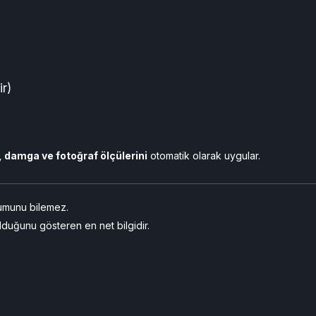
ir)
, damga ve fotoğraf ölçülerini
otomatik olarak uygular.
rumunu bilemez.
duğunu gösteren en net bilgidir.