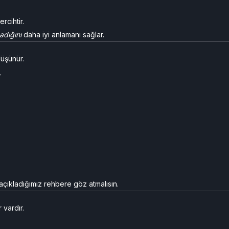
cihtir.
adığını
daha iyi anlamanı sağlar.
düşünür.
,
açıkladığımız rehbere göz atmalısın.
 vardır.