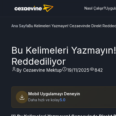
Nasıl Çalışır?
Uygul
Ana Sayfa
Bu Kelimeleri Yazmayın! Cezaevinde Direkt Reddedi
Bu Kelimeleri Yazmayın
Reddediliyor
By Cezaevine Mektup
19/11/2025
842
Mobil Uygulamayı Deneyin
Daha hızlı ve kolay
5.0