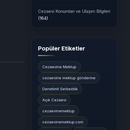
Cezaevi Konumları ve Ulaşım Bilgileri
(164)
Popüler Etiketler
Cezaevine Mektup
cezaevine mektup gönderme
Denetimli Serbestlik
Açık Cezaevi
cezaevinemektup
cezaevinemektup.com