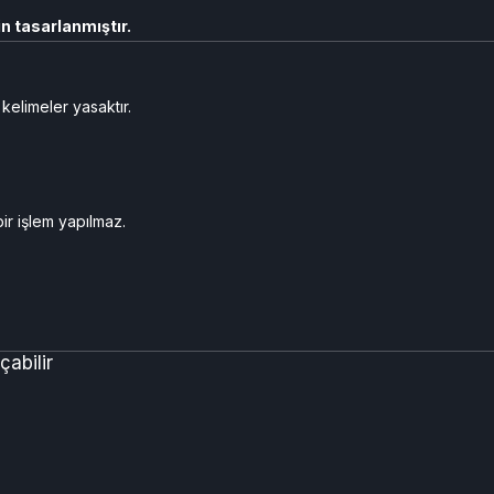
in tasarlanmıştır.
kelimeler yasaktır.
ir işlem yapılmaz.
abilir