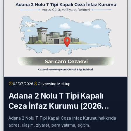
03/07/2026
Cezaevine Mektup
Adana 2 Nolu T Tipi Kapalı
Ceza İnfaz Kurumu (2026
Güncel Rehber)
Adana 2 Nolu T Tipi Kapalı Ceza İnfaz Kurumu hakkında
adres, ulaşım, ziyaret, para yatırma, eğitim...