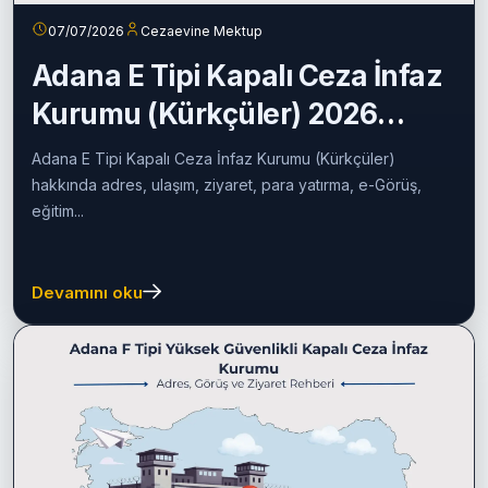
07/07/2026
Cezaevine Mektup
Adana E Tipi Kapalı Ceza İnfaz
Kurumu (Kürkçüler) 2026
Rehberi
Adana E Tipi Kapalı Ceza İnfaz Kurumu (Kürkçüler)
hakkında adres, ulaşım, ziyaret, para yatırma, e-Görüş,
eğitim...
Devamını oku