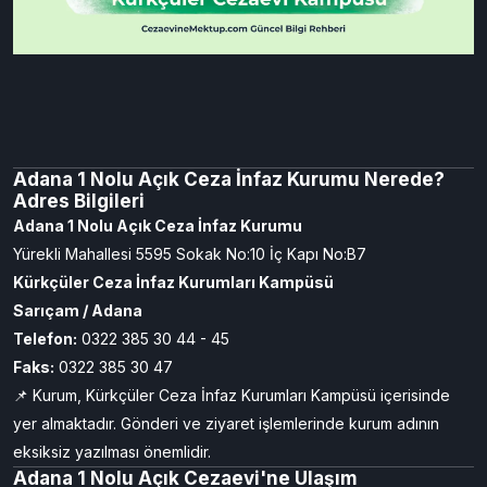
Adana 1 Nolu Açık Ceza İnfaz Kurumu Nerede?
Adres Bilgileri
Adana 1 Nolu Açık Ceza İnfaz Kurumu
Yürekli Mahallesi 5595 Sokak No:10 İç Kapı No:B7
Kürkçüler Ceza İnfaz Kurumları Kampüsü
Sarıçam / Adana
Telefon:
0322 385 30 44 - 45
Faks:
0322 385 30 47
📌 Kurum, Kürkçüler Ceza İnfaz Kurumları Kampüsü içerisinde
yer almaktadır. Gönderi ve ziyaret işlemlerinde kurum adının
eksiksiz yazılması önemlidir.
Adana 1 Nolu Açık Cezaevi'ne Ulaşım