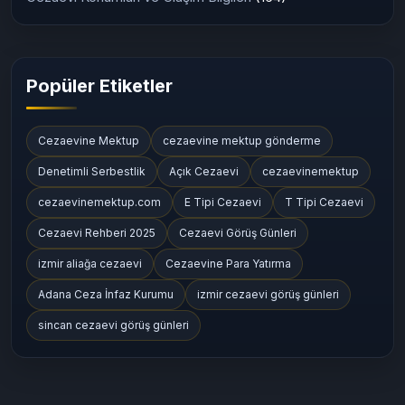
Popüler Etiketler
Cezaevine Mektup
cezaevine mektup gönderme
Denetimli Serbestlik
Açık Cezaevi
cezaevinemektup
cezaevinemektup.com
E Tipi Cezaevi
T Tipi Cezaevi
Cezaevi Rehberi 2025
Cezaevi Görüş Günleri
izmir aliağa cezaevi
Cezaevine Para Yatırma
Adana Ceza İnfaz Kurumu
izmir cezaevi görüş günleri
sincan cezaevi görüş günleri