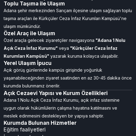
Toplu Taşıma ile Ulaşım
Adana şehir merkezinden Sarıçam ilçesine ulaşım sağlayan toplu
taşıma araçları ile Kürkçüler Ceza İnfaz Kurumları Kampüsü'ne
ulaşım mümkündür.
Özel Araç ile Ulaşım
Özel araçla gelecek ziyaretçiler navigasyona
"Adana 1 Nolu
Açık Ceza İnfaz Kurumu"
veya
"Kürkçüler Ceza İnfaz
Kurumları Kampüsü"
yazarak kuruma kolayca ulaşabilir.
Yerel Ulaşım İpucu
Açık görüş günlerinde kampüs girişinde yoğunluk
yaşanabileceğinden ziyaret saatinden en az 30-45 dakika önce
kurumda bulunmanız önerilir.
Açık Cezaevi Yapısı ve Kurum Özellikleri
Adana 1 Nolu Açık Ceza İnfaz Kurumu, açık infaz sistemine
uygun olarak hükümlülerin çalışma hayatına katılmasını ve
meslek edinmesini destekleyen bir yapıya sahiptir.
Kurumda Bulunan Hizmetler
Eğitim faaliyetleri