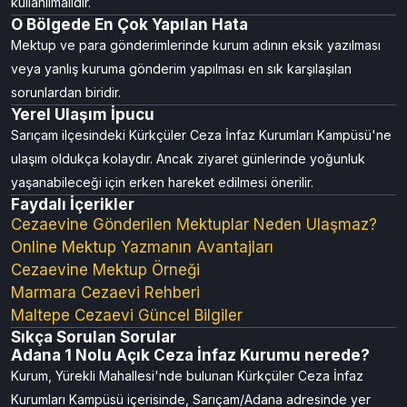
kullanılmalıdır.
O Bölgede En Çok Yapılan Hata
Mektup ve para gönderimlerinde kurum adının eksik yazılması
veya yanlış kuruma gönderim yapılması en sık karşılaşılan
sorunlardan biridir.
Yerel Ulaşım İpucu
Sarıçam ilçesindeki Kürkçüler Ceza İnfaz Kurumları Kampüsü'ne
ulaşım oldukça kolaydır. Ancak ziyaret günlerinde yoğunluk
yaşanabileceği için erken hareket edilmesi önerilir.
Faydalı İçerikler
Cezaevine Gönderilen Mektuplar Neden Ulaşmaz?
Online Mektup Yazmanın Avantajları
Cezaevine Mektup Örneği
Marmara Cezaevi Rehberi
Maltepe Cezaevi Güncel Bilgiler
Sıkça Sorulan Sorular
Adana 1 Nolu Açık Ceza İnfaz Kurumu nerede?
Kurum, Yürekli Mahallesi'nde bulunan Kürkçüler Ceza İnfaz
Kurumları Kampüsü içerisinde, Sarıçam/Adana adresinde yer