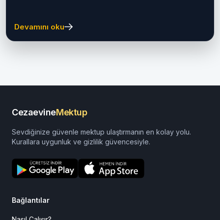
Devamını oku
Cezaevine
Mektup
Sevdiğinize güvenle mektup ulaştırmanın en kolay yolu.
Kurallara uygunluk ve gizlilik güvencesiyle.
Bağlantılar
Nasıl Çalışır?