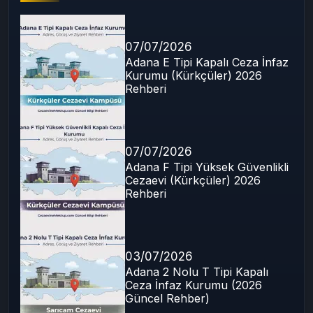
07/07/2026
Adana E Tipi Kapalı Ceza İnfaz
Kurumu (Kürkçüler) 2026
Rehberi
07/07/2026
Adana F Tipi Yüksek Güvenlikli
Cezaevi (Kürkçüler) 2026
Rehberi
03/07/2026
Adana 2 Nolu T Tipi Kapalı
Ceza İnfaz Kurumu (2026
Güncel Rehber)