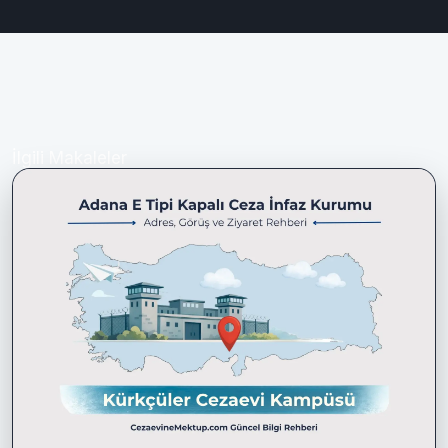
İlgili Makaleler