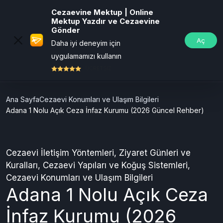
Cezaevine Mektup | Online
Mektup Yazdır ve Cezaevine
Gönder
Aç
Daha iyi deneyim için
uygulamamızı kullanın
ÜCRETSİZ
Ana Sayfa
Cezaevi Konumları ve Ulaşım Bilgileri
Adana 1 Nolu Açık Ceza İnfaz Kurumu (2026 Güncel Rehber)
Cezaevi İletişim Yöntemleri
,
Ziyaret Günleri ve
Kuralları
,
Cezaevi Yapıları ve Koğuş Sistemleri
,
Cezaevi Konumları ve Ulaşım Bilgileri
Adana 1 Nolu Açık Ceza
İnfaz Kurumu (2026