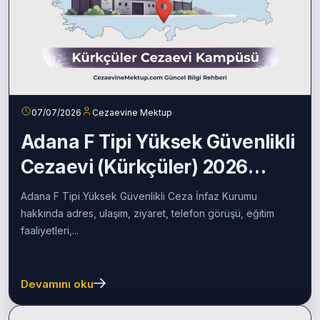
07/07/2026
Cezaevine Mektup
Adana F Tipi Yüksek Güvenlikli
Cezaevi (Kürkçüler) 2026
Rehberi
Adana F Tipi Yüksek Güvenlikli Ceza İnfaz Kurumu
hakkında adres, ulaşım, ziyaret, telefon görüşü, eğitim
faaliyetleri,...
Devamını oku