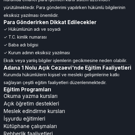
yürütülmektedir. Para gönderimi yapılırken hükümlü bilgilerinin
eksiksiz yazılması önemlidir.
Para Gönderirken Dikkat Edilecekler
✓ Hükümlünün adı ve soyadı
✓ T.C. kimlik numarası
✓ Baba adı bilgisi
✓ Kurum adının eksiksiz yazılması
Eksik veya yanlış bilgiler işlemlerin gecikmesine neden olabilir.
Adana 1 Nolu Açık Cezaevi'nde Eğitim Faaliyetleri
Kurumda hükümlülerin kişisel ve mesleki gelişimlerine katkı
sağlayan çeşitli eğitim faaliyetleri düzenlenmektedir.
Eğitim Programları
Okuma yazma kursları
Açık öğretim destekleri
Meslek edindirme kursları
İşyurdu eğitimleri
Kütüphane çalışmaları
Rehberlik faaliyetleri