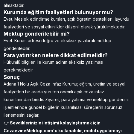
almaktadır.
Kurumda eğitim faaliyetleri bulunuyor mu?
Evet. Meslek edindirme kursları, açık öğretim destekleri, işyurdu
faaliyetleri ve sosyal etkinlikler düzenli olarak yürütülmektedir.
Mektup gönderilebilir mi?
Evet. Kurum adresi doğru ve eksiksiz yazılarak mektup
gönderilebilir.
Para yatırırken nelere dikkat edilmelidir?
Hükümlü bilgileri ile kurum adının eksiksiz yazılması
gerekmektedir.
Sonuç
Adana 1 Nolu Açık Ceza İnfaz Kurumu; eğitim, üretim ve sosyal
faaliyetleri bir arada yürüten önemli açık ceza infaz
kurumlarından biridir. Ziyaret, para yatırma ve mektup gönderimi
işlemlerinde güncel bilgilerin kullanılması süreçlerin sorunsuz
ilerlemesini sağlar.
👉
Sevdiklerinizle iletişimi kolaylaştırmak için
CezaevineMektup.com'u
kullanabilir,
mobil uygulamayı