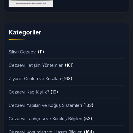
Kategoriler
Silivri Cezaevi
(11)
Cezaevi İletişim Yöntemleri
(161)
Ziyaret Günleri ve Kuralları
(163)
Cezaevi Kaç Kişilik?
(19)
Cezaevi Yapıları ve Koğuş Sistemleri
(133)
Cezaevi Tarihçesi ve Kuruluş Bilgileri
(53)
Cezaevi Konumları ve Ulaşım Bilgileri
(164)