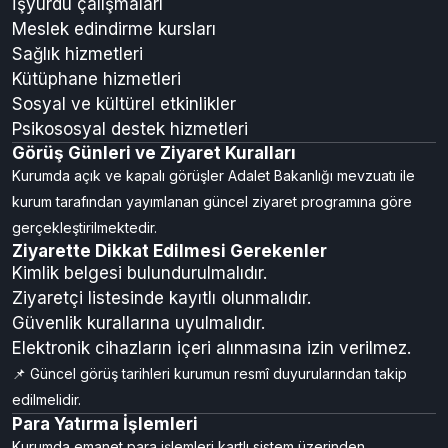
İşyurdu çalışmaları
Meslek edindirme kursları
Sağlık hizmetleri
Kütüphane hizmetleri
Sosyal ve kültürel etkinlikler
Psikososyal destek hizmetleri
Görüş Günleri ve Ziyaret Kuralları
Kurumda açık ve kapalı görüşler Adalet Bakanlığı mevzuatı ile
kurum tarafından yayımlanan güncel ziyaret programına göre
gerçekleştirilmektedir.
Ziyarette Dikkat Edilmesi Gerekenler
Kimlik belgesi bulundurulmalıdır.
Ziyaretçi listesinde kayıtlı olunmalıdır.
Güvenlik kurallarına uyulmalıdır.
Elektronik cihazların içeri alınmasına izin verilmez.
📌 Güncel görüş tarihleri kurumun resmî duyurularından takip
edilmelidir.
Para Yatırma İşlemleri
Kurumda emanet para işlemleri kartlı sistem üzerinden