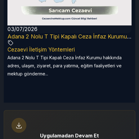
03/07/2026
6 Rehberi
Adana 2 Nolu T Tipi Kapalı Ceza İnfaz Kurumu (2026 Güncel Rehber)
Cezaevi İletişim Yöntemleri
a
Adana 2 Nolu T Tipi Kapalı Ceza İnfaz Kurumu hakkında
adres, ulaşım, ziyaret, para yatırma, eğitim faaliyetleri ve
mektup gönderme...
Uygulamadan Devam Et