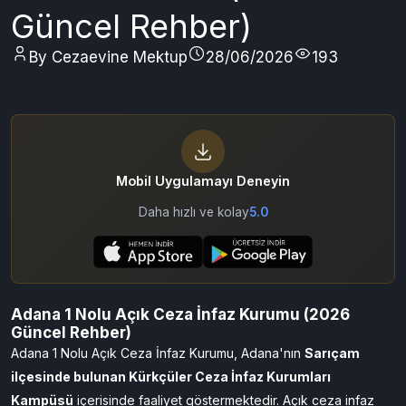
Güncel Rehber)
By Cezaevine Mektup
28/06/2026
193
Mobil Uygulamayı Deneyin
Daha hızlı ve kolay
5.0
Adana 1 Nolu Açık Ceza İnfaz Kurumu (2026
Güncel Rehber)
Adana 1 Nolu Açık Ceza İnfaz Kurumu, Adana'nın
Sarıçam
ilçesinde bulunan Kürkçüler Ceza İnfaz Kurumları
Kampüsü
içerisinde faaliyet göstermektedir. Açık ceza infaz