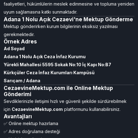
faaliyetleri, hükümlülerin meslek edinmesine ve topluma yeniden
uyum sağlamasına katkı sunmaktadır.
Adana 1 Nolu Açık Cezaevi'ne Mektup Gönderme
Mektup gönderirken kurum bilgilerinin eksiksiz yazılması
gerekmektedir.
Örnek Adres
Ad Soyad
Adana 1 Nolu Açık Ceza İnfaz Kurumu
Yürekli Mahallesi 5595 Sokak No:10 İç Kapı No:B7
Kürkçüler Ceza İnfaz Kurumları Kampüsü
Sarıçam / Adana
CezaevineMektup.com ile Online Mektup
Gönderimi
Sevdiklerinizle iletişimi hızlı ve güvenli şekilde sürdürebilmek
için
CezaevineMektup.com
platformunu kullanabilirsiniz.
Avantajları
✅ Online mektup hazırlama
✅ Adres doğrulama desteği