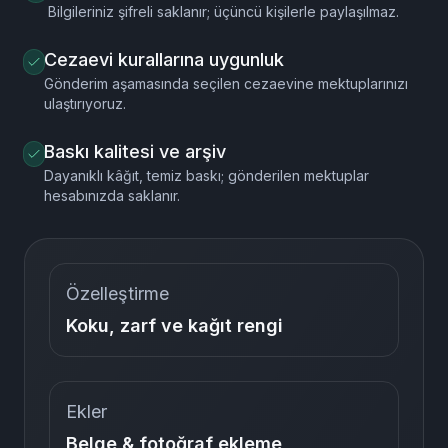
Her mektup bir umut. Biz, umutları kurallara uygun ve güvenli
biçimde yerine ulaştırmak için buradayız.
Gizlilik ve KVKK
Bilgileriniz şifreli saklanır; üçüncü kişilerle paylaşılmaz.
Cezaevi kurallarına uygunluk
Gönderim aşamasında seçilen cezaevine mektuplarınızı
ulaştırıyoruz.
Baskı kalitesi ve arşiv
Dayanıklı kâğıt, temiz baskı; gönderilen mektuplar
hesabınızda saklanır.
Özelleştirme
Koku, zarf ve kağıt rengi