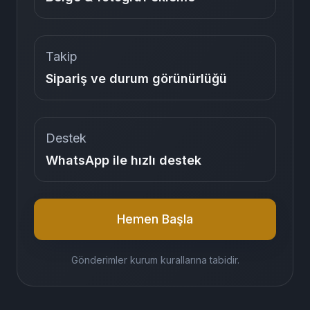
Ekler
Belge & fotoğraf ekleme
Takip
Sipariş ve durum görünürlüğü
Destek
WhatsApp ile hızlı destek
Hemen Başla