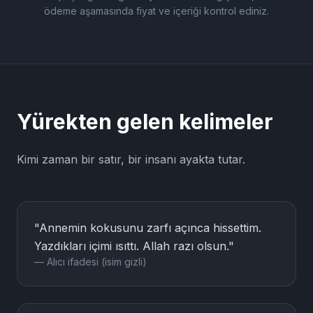
Mektup içeriğinize göre fiyatlandırma değişebilir, lütfen
ödeme aşamasında fiyat ve içeriği kontrol ediniz.
Yürekten gelen kelimeler
Kimi zaman bir satır, bir insanı ayakta tutar.
"Annemin kokusunu zarfı açınca hissettim.