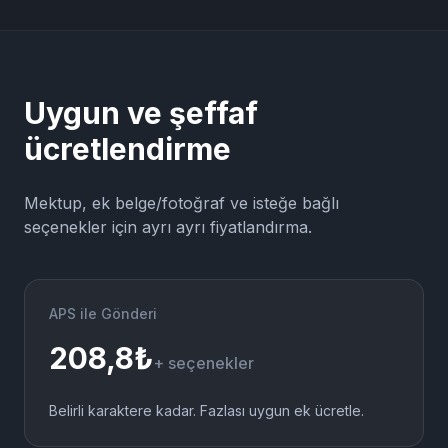
Gönderimler kurum kurallarına tabidir.
Uygun ve şeffaf
ücretlendirme
Mektup, ek belge/fotoğraf ve isteğe bağlı
seçenekler için ayrı ayrı fiyatlandırma.
APS ile Gönderi