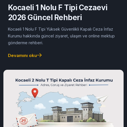
18/05/2026
Cezaevine Mektup
Kocaeli 1 Nolu F Tipi Cezaevi
2026 Güncel Rehberi
Kocaeli 1 Nolu F Tipi Yüksek Güvenlikli Kapalı Ceza İnfaz
Kurumu hakkında güncel ziyaret, ulaşım ve online mektup
gönderme rehberi.
Devamını oku