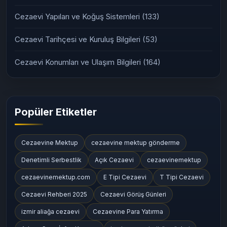
Ziyaret Günleri ve Kuralları
(163)
Cezaevi Kaç Kişilik?
(19)
Cezaevi Yapıları ve Koğuş Sistemleri
(133)
Cezaevi Tarihçesi ve Kuruluş Bilgileri
(53)
Cezaevi Konumları ve Ulaşım Bilgileri
(164)
Popüler Etiketler
Cezaevine Mektup
cezaevine mektup gönderme
Denetimli Serbestlik
Açık Cezaevi
cezaevinemektup