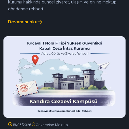
Kocaeli 2 Nolu F Tipi Cezaevi
2026 Güncel Rehberi
Kocaeli 2 Nolu F Tipi Yüksek Güvenlikli Kapalı Ceza İnfaz
Kurumu hakkında güncel ziyaret, ulaşım ve online mektup
gönderme rehberi.
Devamını oku