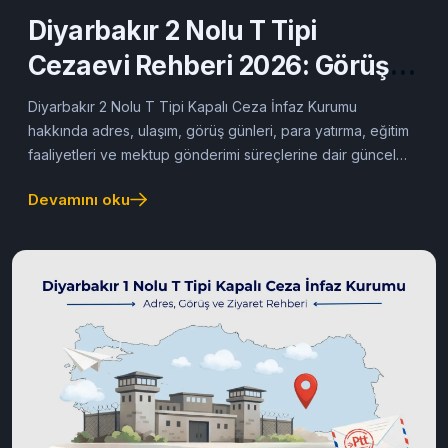
Diyarbakır 2 Nolu T Tipi
Cezaevi Rehberi 2026: Görüş
ve Mektup
Diyarbakır 2 Nolu T Tipi Kapalı Ceza İnfaz Kurumu
hakkında adres, ulaşım, görüş günleri, para yatırma, eğitim
faaliyetleri ve mektup gönderimi süreçlerine dair güncel
rehber.
Devamını oku