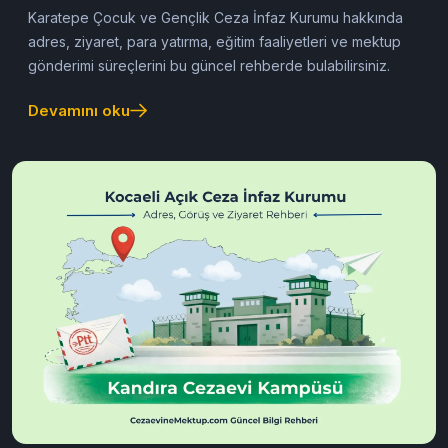
Rehberi)
Karatepe Çocuk ve Gençlik Ceza İnfaz Kurumu hakkında
adres, ziyaret, para yatırma, eğitim faaliyetleri ve mektup
gönderimi süreçlerini bu güncel rehberde bulabilirsiniz.
Devamını oku