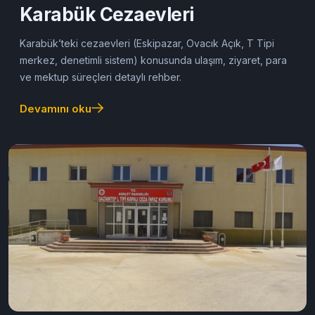
Karabük Cezaevleri
Karabük’teki cezaevleri (Eskipazar, Ovacık Açık, T Tipi
merkez, denetimli sistem) konusunda ulaşım, ziyaret, para
ve mektup süreçleri detaylı rehber.
Devamını oku