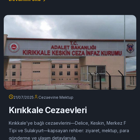
21/07/2025
Cezaevine Mektup
Kırıkkale Cezaevleri
Kırıkkale’ye bağlı cezaevlerini—Delice, Keskin, Merkez F
Tipi ve Sulakyurt—kapsayan rehber: ziyaret, mektup, para
gönderme ve ulaşım detaylarıyla.