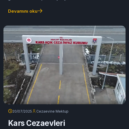
Devamını oku
20/07/2025
Cezaevine Mektup
Kars Cezaevleri