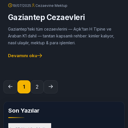
19/07/2025
Cezaevine Mektup
Gaziantep Cezaevleri
Gaziantep’teki tüm cezaevlerini — Açık’tan H Tipine ve
Araban K1 dahil — tanıtan kapsamlı rehber: kimler kalıyor,
nasıl ulaşılır, mektup & para işlemleri.
Devamını oku
1
2
Son Yazılar