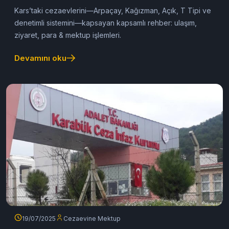
Kars’taki cezaevlerini—Arpaçay, Kağızman, Açık, T Tipi ve
denetimli sistemini—kapsayan kapsamlı rehber: ulaşım,
ziyaret, para & mektup işlemleri.
Devamını oku
19/07/2025
Cezaevine Mektup