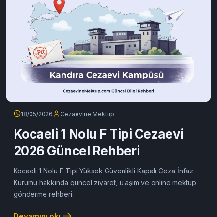
18/05/2026
Cezaevine Mektup
Kocaeli 1 Nolu F Tipi Cezaevi
2026 Güncel Rehberi
Kocaeli 1 Nolu F Tipi Yüksek Güvenlikli Kapalı Ceza İnfaz
Kurumu hakkında güncel ziyaret, ulaşım ve online mektup
gönderme rehberi.
Devamını oku