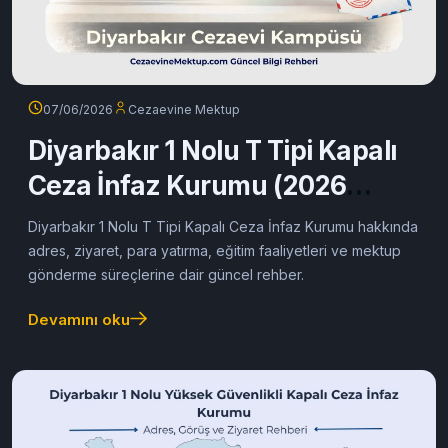
07/06/2026
Cezaevine Mektup
Diyarbakır 1 Nolu T Tipi Kapalı
Ceza İnfaz Kurumu (2026
Güncel Rehber)
Diyarbakır 1 Nolu T Tipi Kapalı Ceza İnfaz Kurumu hakkında
adres, ziyaret, para yatırma, eğitim faaliyetleri ve mektup
gönderme süreçlerine dair güncel rehber.
Devamını oku