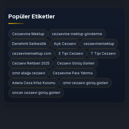
Popüler Etiketler
Cezaevine Mektup
cezaevine mektup gönderme
Denetimli Serbestlik
Açık Cezaevi
cezaevinemektup
cezaevinemektup.com
E Tipi Cezaevi
T Tipi Cezaevi
Cezaevi Rehberi 2025
Cezaevi Görüş Günleri
izmir aliağa cezaevi
Cezaevine Para Yatırma
Adana Ceza İnfaz Kurumu
izmir cezaevi görüş günleri
sincan cezaevi görüş günleri