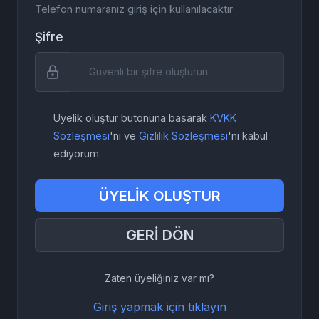
Telefon numaranız giriş için kullanılacaktır
Şifre
Üyelik oluştur butonuna basarak
KVKK
Sözleşmesi
'ni ve
Gizlilik Sözleşmesi
'ni kabul
ediyorum.
ÜYELİK OLUŞTUR
GERİ DÖN
Zaten üyeliğiniz var mı?
Giriş yapmak için tıklayın