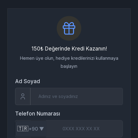
150₺ Değerinde Kredi Kazanın!
Hemen üye olun, hediye kredilerinizi kullanmaya
başlayın
Ad Soyad
Telefon Numarası
🇹🇷
+90
▼