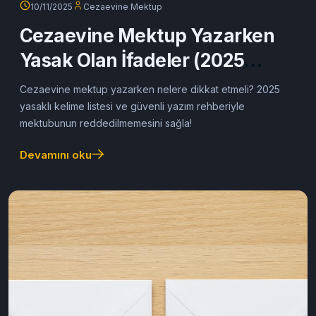
10/11/2025
Cezaevine Mektup
Cezaevine Mektup Yazarken
Yasak Olan İfadeler (2025
Güncel Rehber)
Cezaevine mektup yazarken nelere dikkat etmeli? 2025
yasaklı kelime listesi ve güvenli yazım rehberiyle
mektubunun reddedilmemesini sağla!
Devamını oku