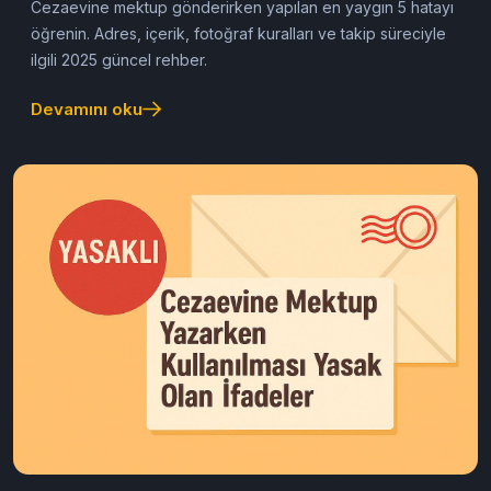
Bu Kelimeleri Yazmayın!
Cezaevinde Direkt
Reddediliyor
Cezaevine mektup gönderirken yapılan en yaygın 5 hatayı
öğrenin. Adres, içerik, fotoğraf kuralları ve takip süreciyle
ilgili 2025 güncel rehber.
Devamını oku