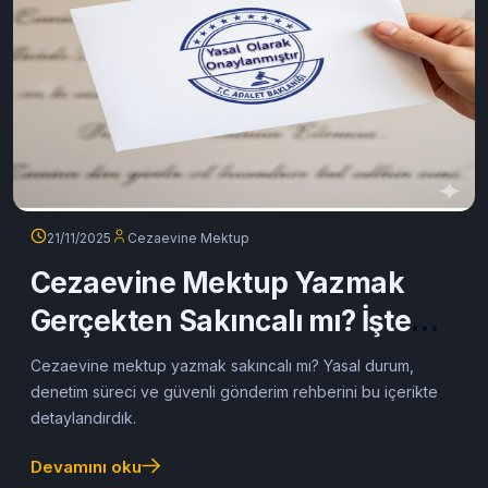
21/11/2025
Cezaevine Mektup
Cezaevine Mektup Yazmak
Gerçekten Sakıncalı mı? İşte
Net Cevap!
Cezaevine mektup yazmak sakıncalı mı? Yasal durum,