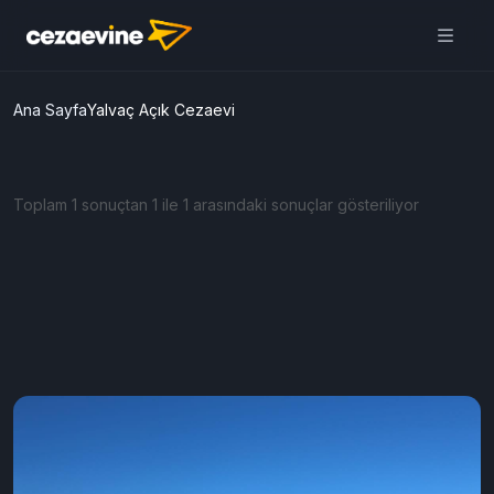
Ana Sayfa
Yalvaç Açık Cezaevi
Toplam 1 sonuçtan 1 ile 1 arasındaki sonuçlar gösteriliyor