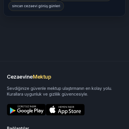
sincan cezaevi görüş günleri
Cezaevine
Mektup
Sevdiğinize güvenle mektup ulaştırmanın en kolay yolu.
Kurallara uygunluk ve gizlilik güvencesiyle.
Bağlantılar