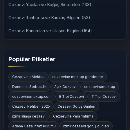
Cezaevi Yapıları ve Koğuş Sistemleri
(133)
Cezaevi Tarihçesi ve Kuruluş Bilgileri
(53)
Cezaevi Konumları ve Ulaşım Bilgileri
(164)
Popüler Etiketler
Cezaevine Mektup
cezaevine mektup gönderme
Denetimli Serbestlik
Açık Cezaevi
cezaevinemektup
cezaevinemektup.com
E Tipi Cezaevi
T Tipi Cezaevi
Cezaevi Rehberi 2025
Cezaevi Görüş Günleri
izmir aliağa cezaevi
Cezaevine Para Yatırma
Adana Ceza İnfaz Kurumu
izmir cezaevi görüş günleri