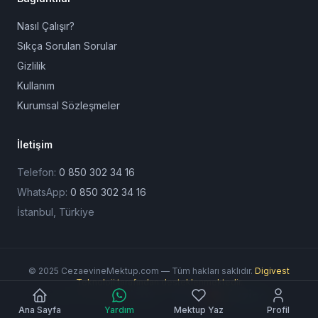
Nasıl Çalışır?
Sıkça Sorulan Sorular
Gizlilik
Kullanım
Kurumsal Sözleşmeler
İletişim
Telefon:
0 850 302 34 16
WhatsApp:
0 850 302 34 16
İstanbul, Türkiye
© 2025 CezaevineMektup.com — Tüm hakları saklıdır.
Digivest
Teknoloji tarafından desteklenmektedir.
Ödeme Yöntemleri:
Ana Sayfa
Yardım
Mektup Yaz
Profil