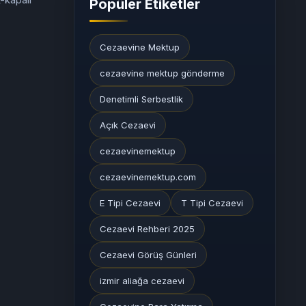
Popüler Etiketler
Cezaevine Mektup
cezaevine mektup gönderme
Denetimli Serbestlik
Açık Cezaevi
cezaevinemektup
cezaevinemektup.com
E Tipi Cezaevi
T Tipi Cezaevi
Cezaevi Rehberi 2025
Cezaevi Görüş Günleri
izmir aliağa cezaevi