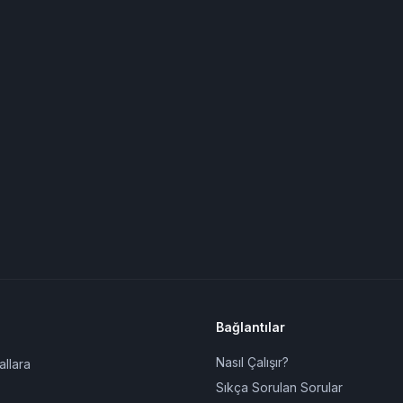
Bağlantılar
Nasıl Çalışır?
allara
Sıkça Sorulan Sorular