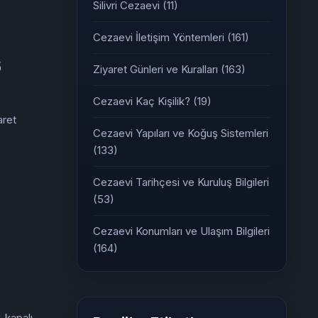
Silivri Cezaevi
(11)
Cezaevi İletişim Yöntemleri
(161)
6
Ziyaret Günleri ve Kuralları
(163)
Cezaevi Kaç Kişilik?
(19)
aret
Cezaevi Yapıları ve Koğuş Sistemleri
(133)
Cezaevi Tarihçesi ve Kuruluş Bilgileri
(53)
Cezaevi Konumları ve Ulaşım Bilgileri
(164)
-kapalı