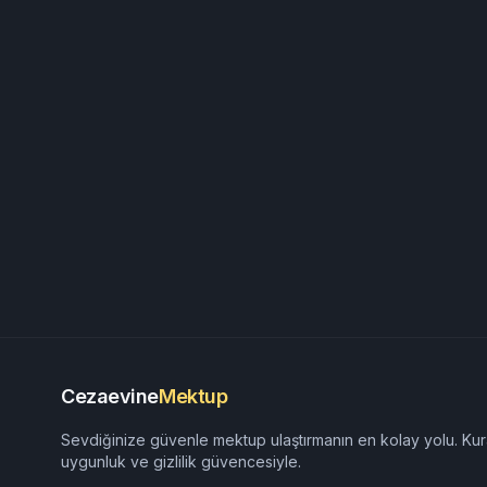
Cezaevine
Mektup
Sevdiğinize güvenle mektup ulaştırmanın en kolay yolu. Kur
uygunluk ve gizlilik güvencesiyle.