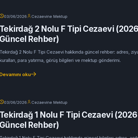
03/06/2026
Cezaevine Mektup
Tekirdağ 2 Nolu F Tipi Cezaevi (202
Güncel Rehber)
Tekirdağ 2 Nolu F Tipi Cezaevi hakkında güncel rehber: adres, ziy
kuralları, para yatırma, görüş bilgileri ve mektup gönderimi.
Devamını oku
03/06/2026
Cezaevine Mektup
Tekirdağ 1 Nolu F Tipi Cezaevi (2026
Güncel Rehber)
Tekirdağ 1 Nolu F Tipi Cezaevi hakkında güncel bilgiler: adres, açık