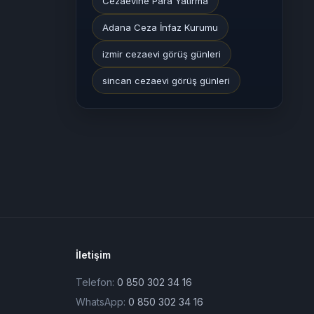
Cezaevine Para Yatırma
Adana Ceza İnfaz Kurumu
izmir cezaevi görüş günleri
sincan cezaevi görüş günleri
İletişim
Telefon:
0 850 302 34 16
WhatsApp:
0 850 302 34 16