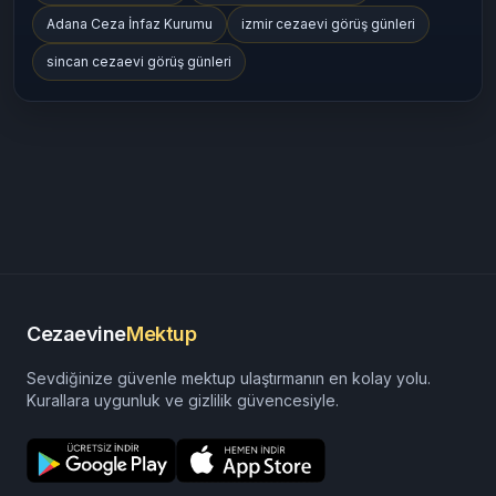
Adana Ceza İnfaz Kurumu
izmir cezaevi görüş günleri
sincan cezaevi görüş günleri
Cezaevine
Mektup
Sevdiğinize güvenle mektup ulaştırmanın en kolay yolu.
Kurallara uygunluk ve gizlilik güvencesiyle.