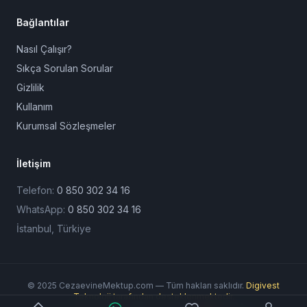
Bağlantılar
Nasıl Çalışır?
Sıkça Sorulan Sorular
Gizlilik
Kullanım
Kurumsal Sözleşmeler
İletişim
Telefon:
0 850 302 34 16
WhatsApp:
0 850 302 34 16
İstanbul, Türkiye
© 2025 CezaevineMektup.com — Tüm hakları saklıdır.
Digivest
Teknoloji tarafından desteklenmektedir.