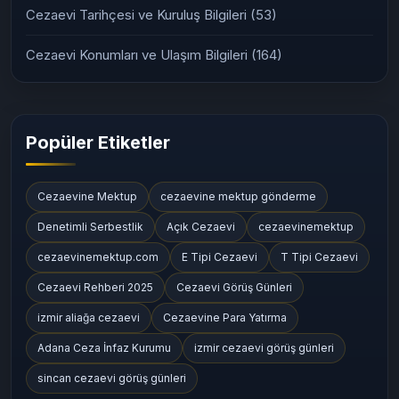
Cezaevi Tarihçesi ve Kuruluş Bilgileri
(53)
Cezaevi Konumları ve Ulaşım Bilgileri
(164)
Popüler Etiketler
Cezaevine Mektup
cezaevine mektup gönderme
Denetimli Serbestlik
Açık Cezaevi
cezaevinemektup
cezaevinemektup.com
E Tipi Cezaevi
T Tipi Cezaevi
Cezaevi Rehberi 2025
Cezaevi Görüş Günleri
izmir aliağa cezaevi
Cezaevine Para Yatırma
Adana Ceza İnfaz Kurumu
izmir cezaevi görüş günleri
sincan cezaevi görüş günleri