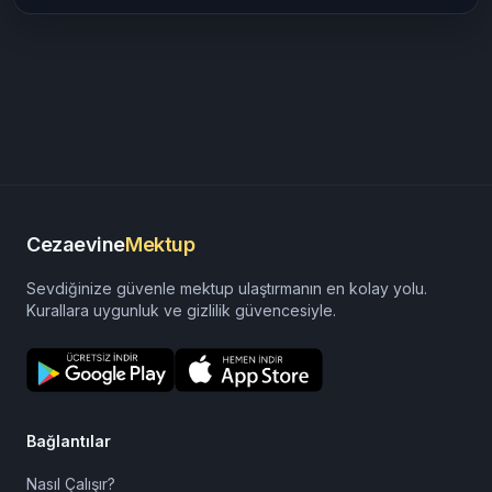
Cezaevine
Mektup
Sevdiğinize güvenle mektup ulaştırmanın en kolay yolu.
Kurallara uygunluk ve gizlilik güvencesiyle.
Bağlantılar
Nasıl Çalışır?