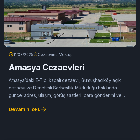
11/08/2025
Cezaevine Mektup
Amasya Cezaevleri
Amasya’daki E‑Tipi kapalı cezaevi, Gümüşhacıköy açık
cezaevi ve Denetimli Serbestlik Müdürlüğü hakkında
güncel adres, ulaşım, görüş saatleri, para gönderimi ve
mektup servisi detayları sunuluyor.
Devamını oku