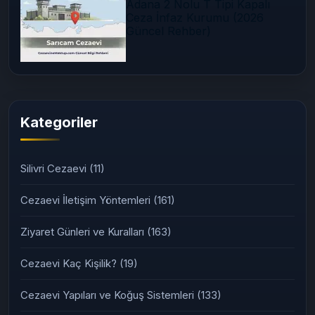
Adana 2 Nolu T Tipi Kapalı
Ceza İnfaz Kurumu (2026
Güncel Rehber)
Kategoriler
Silivri Cezaevi
(11)
Cezaevi İletişim Yöntemleri
(161)
Ziyaret Günleri ve Kuralları
(163)
Cezaevi Kaç Kişilik?
(19)
Cezaevi Yapıları ve Koğuş Sistemleri
(133)