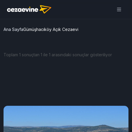
Ana Sayfa
Gümüşhacıköy Açık Cezaevi
Toplam 1 sonuçtan 1 ile 1 arasındaki sonuçlar gösteriliyor