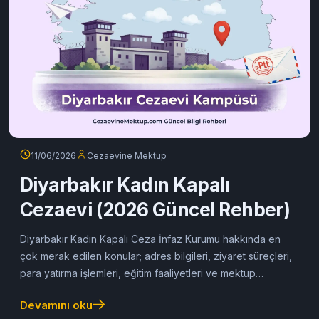
11/06/2026
Cezaevine Mektup
Diyarbakır Kadın Kapalı
Cezaevi (2026 Güncel Rehber)
Diyarbakır Kadın Kapalı Ceza İnfaz Kurumu hakkında en
çok merak edilen konular; adres bilgileri, ziyaret süreçleri,
para yatırma işlemleri, eğitim faaliyetleri ve mektup
gönderimi bu rehberde yer almaktadır.
Devamını oku