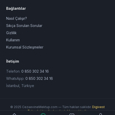
Bağlantılar
Nasıl Çalışır?
Sıkça Sorulan Sorular
Gizlilik
Kullanım
Kurumsal Sözleşmeler
İletişim
Telefon:
0 850 302 34 16
WhatsApp:
0 850 302 34 16
İstanbul, Türkiye
© 2025 CezaevineMektup.com — Tüm hakları saklıdır.
Digivest
Teknoloji tarafından desteklenmektedir.