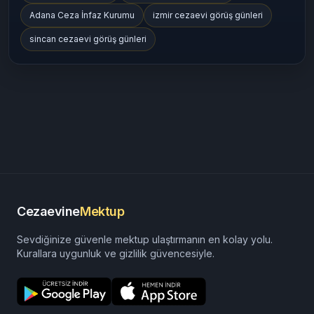
Adana Ceza İnfaz Kurumu
izmir cezaevi görüş günleri
sincan cezaevi görüş günleri
Cezaevine
Mektup
Sevdiğinize güvenle mektup ulaştırmanın en kolay yolu.
Kurallara uygunluk ve gizlilik güvencesiyle.