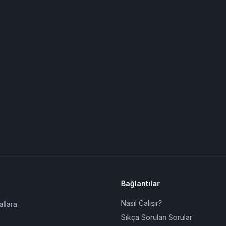
Bağlantılar
Nasıl Çalışır?
allara
Sıkça Sorulan Sorular