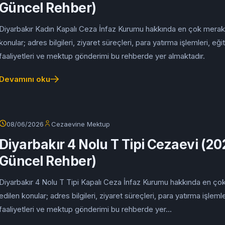
Güncel Rehber)
Diyarbakır Kadın Kapalı Ceza İnfaz Kurumu hakkında en çok merak
konular; adres bilgileri, ziyaret süreçleri, para yatırma işlemleri, eği
faaliyetleri ve mektup gönderimi bu rehberde yer almaktadır.
Devamını oku
08/06/2026
Cezaevine Mektup
Diyarbakır 4 Nolu T Tipi Cezaevi (2
Güncel Rehber)
Diyarbakır 4 Nolu T Tipi Kapalı Ceza İnfaz Kurumu hakkında en ço
edilen konular; adres bilgileri, ziyaret süreçleri, para yatırma işlemle
faaliyetleri ve mektup gönderimi bu rehberde yer...