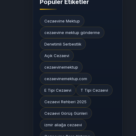
Popüler Etiketler
Cezaevine Mektup
cezaevine mektup gönderme
Denetimli Serbestlik
Açık Cezaevi
cezaevinemektup
cezaevinemektup.com
E Tipi Cezaevi
T Tipi Cezaevi
Cezaevi Rehberi 2025
Cezaevi Görüş Günleri
izmir aliağa cezaevi