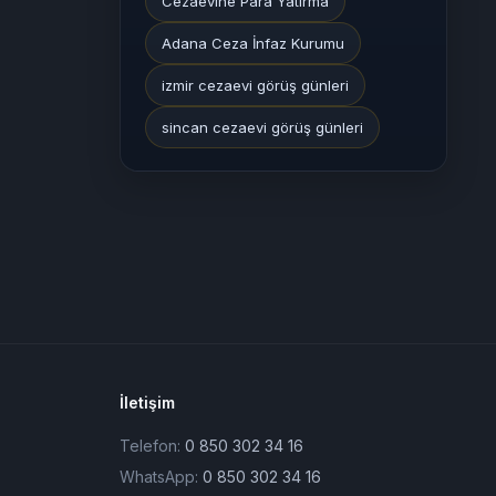
Cezaevine Para Yatırma
Adana Ceza İnfaz Kurumu
izmir cezaevi görüş günleri
sincan cezaevi görüş günleri
İletişim
Telefon:
0 850 302 34 16
WhatsApp:
0 850 302 34 16