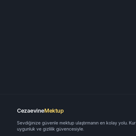
Cezaevine
Mektup
Sevdiğinize güvenle mektup ulaştırmanın en kolay yolu. Kur
uygunluk ve gizlilik güvencesiyle.