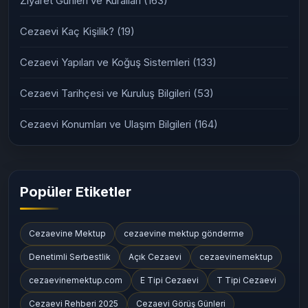
Ziyaret Günleri ve Kuralları
(163)
Cezaevi Kaç Kişilik?
(19)
Cezaevi Yapıları ve Koğuş Sistemleri
(133)
Cezaevi Tarihçesi ve Kuruluş Bilgileri
(53)
Cezaevi Konumları ve Ulaşım Bilgileri
(164)
Popüler Etiketler
Cezaevine Mektup
cezaevine mektup gönderme
Denetimli Serbestlik
Açık Cezaevi
cezaevinemektup
cezaevinemektup.com
E Tipi Cezaevi
T Tipi Cezaevi
Cezaevi Rehberi 2025
Cezaevi Görüş Günleri