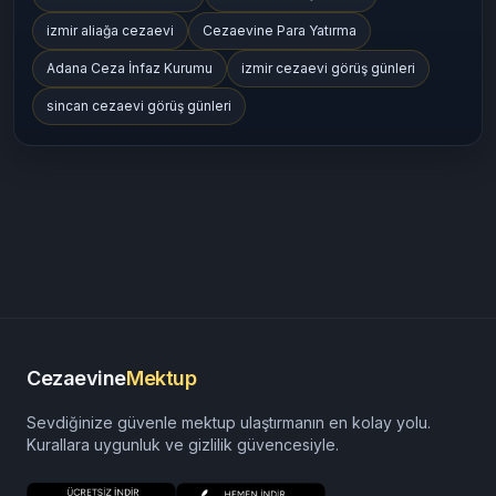
izmir aliağa cezaevi
Cezaevine Para Yatırma
Adana Ceza İnfaz Kurumu
izmir cezaevi görüş günleri
sincan cezaevi görüş günleri
Cezaevine
Mektup
Sevdiğinize güvenle mektup ulaştırmanın en kolay yolu.
Kurallara uygunluk ve gizlilik güvencesiyle.