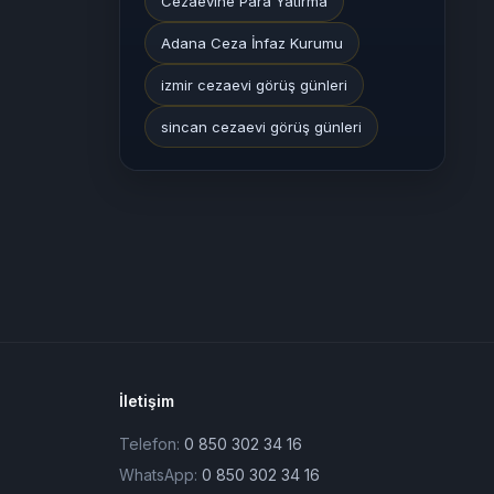
Cezaevine Para Yatırma
Adana Ceza İnfaz Kurumu
izmir cezaevi görüş günleri
sincan cezaevi görüş günleri
İletişim
Telefon:
0 850 302 34 16
WhatsApp:
0 850 302 34 16