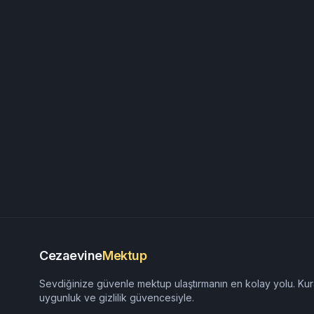
Cezaevine
Mektup
Sevdiğinize güvenle mektup ulaştırmanın en kolay yolu. Kur
uygunluk ve gizlilik güvencesiyle.