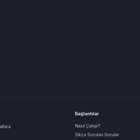
Bağlantılar
Nasıl Çalışır?
allara
Sıkça Sorulan Sorular