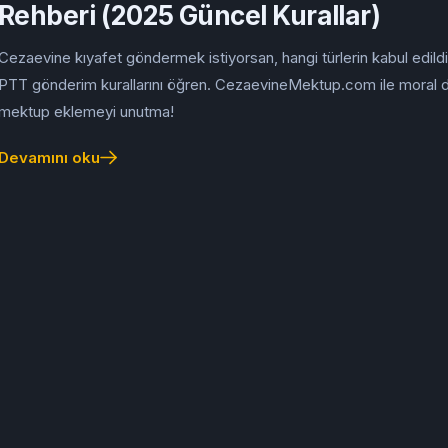
Rehberi (2025 Güncel Kurallar)
Cezaevine kıyafet göndermek istiyorsan, hangi türlerin kabul edildi
PTT gönderim kurallarını öğren. CezaevineMektup.com ile moral d
mektup eklemeyi unutma!
Devamını oku