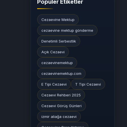
Popüler Etiketler
Cezaevine Mektup
cezaevine mektup gönderme
Denetimli Serbestlik
Açık Cezaevi
cezaevinemektup
cezaevinemektup.com
E Tipi Cezaevi
T Tipi Cezaevi
Cezaevi Rehberi 2025
Cezaevi Görüş Günleri
izmir aliağa cezaevi