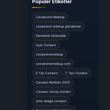
Popüler Etiketler
Cezaevine Mektup
cezaevine mektup gönderme
Denetimli Serbestlik
Açık Cezaevi
cezaevinemektup
cezaevinemektup.com
E Tipi Cezaevi
T Tipi Cezaevi
Cezaevi Rehberi 2025
Cezaevi Görüş Günleri
izmir aliağa cezaevi