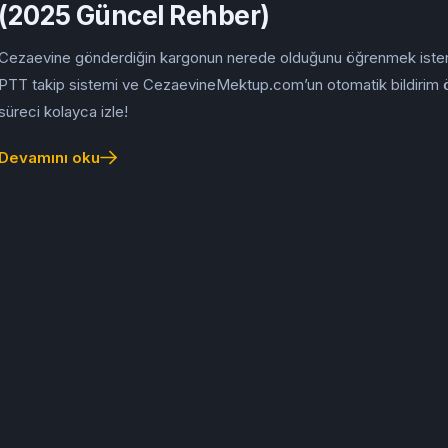
(2025 Güncel Rehber)
Cezaevine gönderdiğin kargonun nerede olduğunu öğrenmek ister
PTT takip sistemi ve CezaevineMektup.com’un otomatik bildirim öz
süreci kolayca izle!
Devamını oku