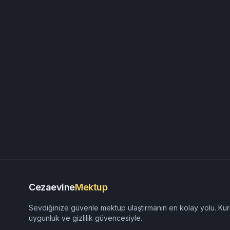
Cezaevine
Mektup
Sevdiğinize güvenle mektup ulaştırmanın en kolay yolu. Kur
uygunluk ve gizlilik güvencesiyle.