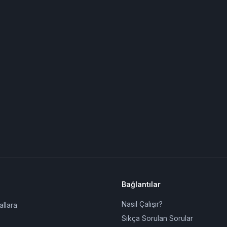
Bağlantılar
Nasıl Çalışır?
allara
Sıkça Sorulan Sorular