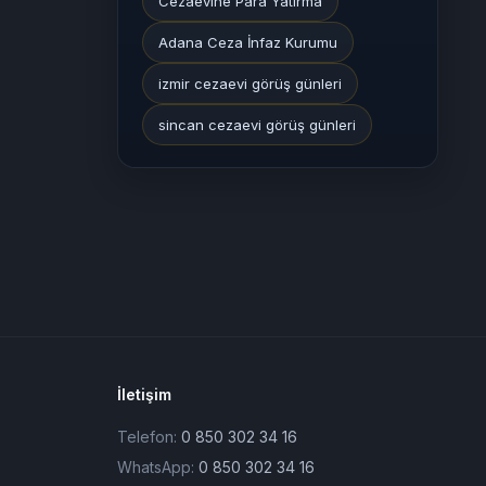
Cezaevine Para Yatırma
Adana Ceza İnfaz Kurumu
izmir cezaevi görüş günleri
sincan cezaevi görüş günleri
İletişim
Telefon:
0 850 302 34 16
WhatsApp:
0 850 302 34 16