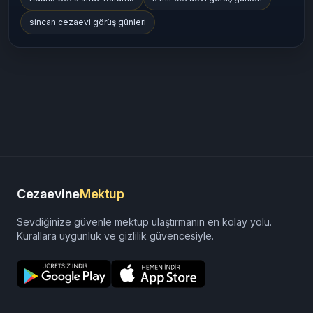
sincan cezaevi görüş günleri
Cezaevine
Mektup
Sevdiğinize güvenle mektup ulaştırmanın en kolay yolu.
Kurallara uygunluk ve gizlilik güvencesiyle.