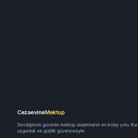
Cezaevine
Mektup
Sevdiğinize güvenle mektup ulaştırmanın en kolay yolu. Kur
uygunluk ve gizlilik güvencesiyle.