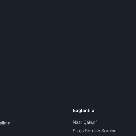
Bağlantılar
Nasıl Çalışır?
allara
Sıkça Sorulan Sorular