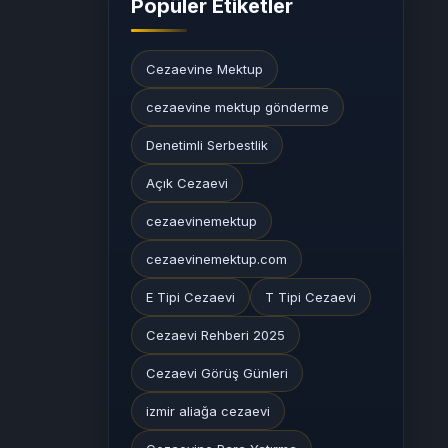
Popüler Etiketler
Cezaevine Mektup
cezaevine mektup gönderme
Denetimli Serbestlik
Açık Cezaevi
cezaevinemektup
cezaevinemektup.com
E Tipi Cezaevi
T Tipi Cezaevi
Cezaevi Rehberi 2025
Cezaevi Görüş Günleri
izmir aliağa cezaevi