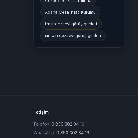
Cezaevine Para Yatırma
Adana Ceza İnfaz Kurumu
izmir cezaevi görüş günleri
sincan cezaevi görüş günleri
İletişim
Telefon:
0 850 302 34 16
WhatsApp:
0 850 302 34 16