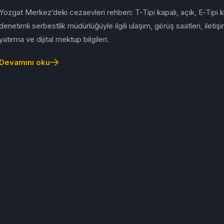
Yozgat Merkez’deki cezaevleri rehberi: T‑Tipi kapalı, açık, E‑Tipi
denetimli serbestlik müdürlüğüyle ilgili ulaşım, görüş saatleri, iletiş
yatırma ve dijital mektup bilgileri.
Devamını oku