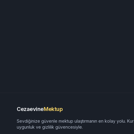
Cezaevine
Mektup
Sevdiğinize güvenle mektup ulaştırmanın en kolay yolu. Kur
uygunluk ve gizlilik güvencesiyle.