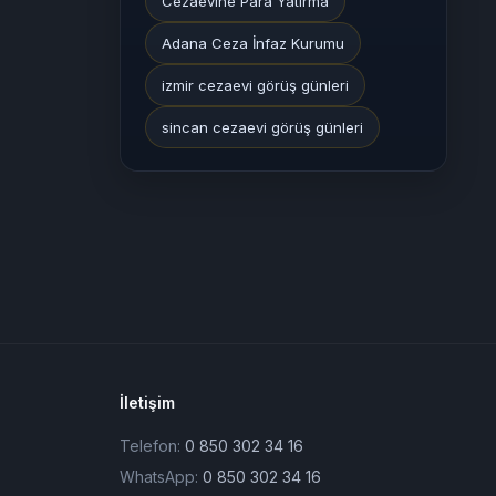
Cezaevine Para Yatırma
Adana Ceza İnfaz Kurumu
izmir cezaevi görüş günleri
sincan cezaevi görüş günleri
İletişim
Telefon:
0 850 302 34 16
WhatsApp:
0 850 302 34 16