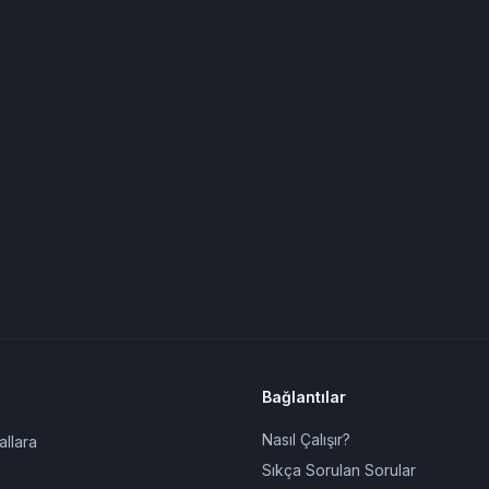
Bağlantılar
Nasıl Çalışır?
allara
Sıkça Sorulan Sorular