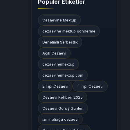
Popüler Etiketler
Cezaevine Mektup
cezaevine mektup gönderme
Denetimli Serbestlik
Açık Cezaevi
cezaevinemektup
cezaevinemektup.com
E Tipi Cezaevi
T Tipi Cezaevi
Cezaevi Rehberi 2025
Cezaevi Görüş Günleri
izmir aliağa cezaevi