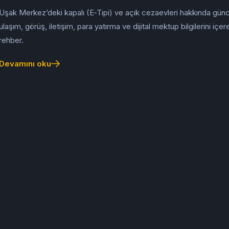
Uşak Merkez’deki kapalı (E‑Tipi) ve açık cezaevleri hakkında gün
ulaşım, görüş, iletişim, para yatırma ve dijital mektup bilgilerini içer
rehber.
Devamını oku