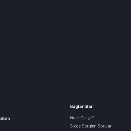
Bağlantılar
Nasıl Çalışır?
allara
Sıkça Sorulan Sorular