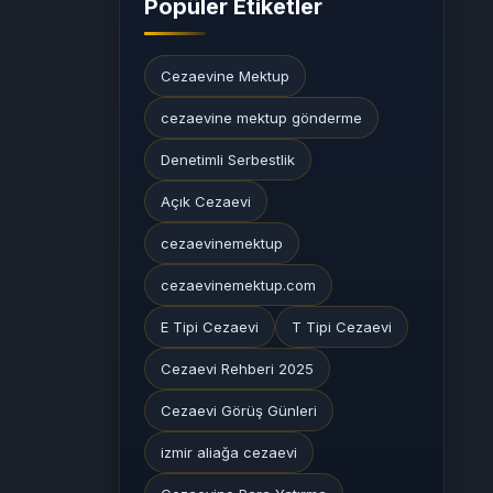
Popüler Etiketler
Cezaevine Mektup
cezaevine mektup gönderme
Denetimli Serbestlik
Açık Cezaevi
cezaevinemektup
cezaevinemektup.com
E Tipi Cezaevi
T Tipi Cezaevi
Cezaevi Rehberi 2025
Cezaevi Görüş Günleri
izmir aliağa cezaevi