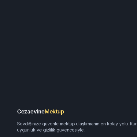
Cezaevine
Mektup
Sevdiğinize güvenle mektup ulaştırmanın en kolay yolu. Kur
uygunluk ve gizlilik güvencesiyle.