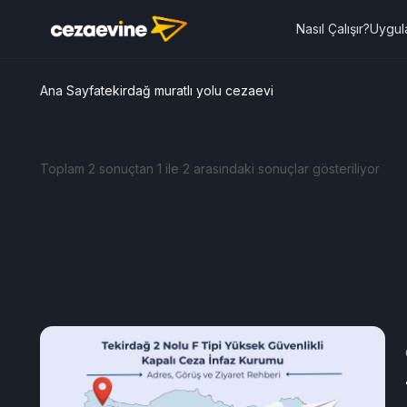
Nasıl Çalışır?
Uygul
Ana Sayfa
tekirdağ muratlı yolu cezaevi
Toplam 2 sonuçtan 1 ile 2 arasındaki sonuçlar gösteriliyor