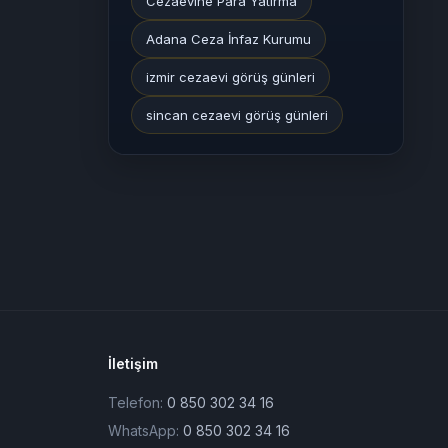
Cezaevine Para Yatırma
Adana Ceza İnfaz Kurumu
izmir cezaevi görüş günleri
sincan cezaevi görüş günleri
İletişim
Telefon:
0 850 302 34 16
WhatsApp:
0 850 302 34 16