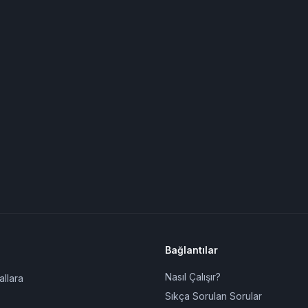
Bağlantılar
Nasıl Çalışır?
allara
Sıkça Sorulan Sorular