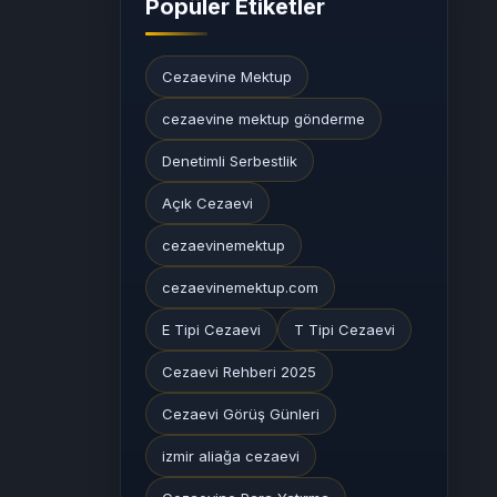
Popüler Etiketler
Cezaevine Mektup
cezaevine mektup gönderme
Denetimli Serbestlik
Açık Cezaevi
cezaevinemektup
cezaevinemektup.com
E Tipi Cezaevi
T Tipi Cezaevi
Cezaevi Rehberi 2025
Cezaevi Görüş Günleri
izmir aliağa cezaevi