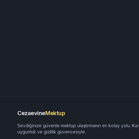
Cezaevine
Mektup
Sevdiğinize güvenle mektup ulaştırmanın en kolay yolu. Kur
uygunluk ve gizlilik güvencesiyle.