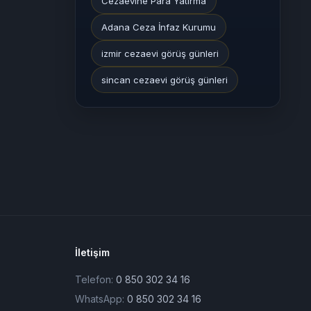
Cezaevine Para Yatırma
Adana Ceza İnfaz Kurumu
izmir cezaevi görüş günleri
sincan cezaevi görüş günleri
İletişim
Telefon:
0 850 302 34 16
WhatsApp:
0 850 302 34 16