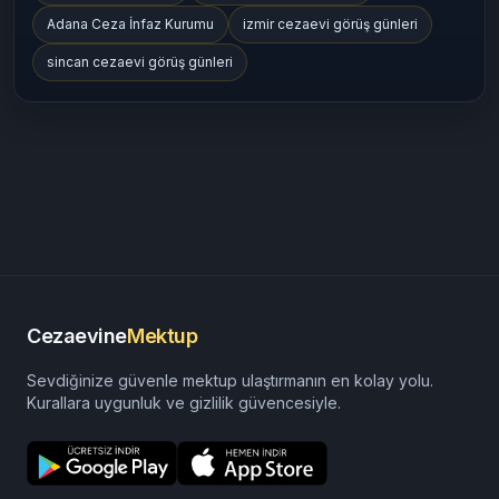
Adana Ceza İnfaz Kurumu
izmir cezaevi görüş günleri
sincan cezaevi görüş günleri
Cezaevine
Mektup
Sevdiğinize güvenle mektup ulaştırmanın en kolay yolu.
Kurallara uygunluk ve gizlilik güvencesiyle.