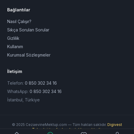
Bağlantılar
Nasıl Çalışır?
Sıkça Sorulan Sorular
Gizlilik
Kullanım
Kurumsal Sözleşmeler
İletişim
Telefon:
0 850 302 34 16
WhatsApp:
0 850 302 34 16
İstanbul, Türkiye
© 2025 CezaevineMektup.com — Tüm hakları saklıdır.
Digivest
Teknoloji tarafından desteklenmektedir.